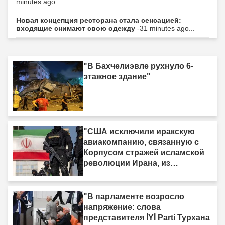
minutes ago...
Новая концепция ресторана стала сенсацией:
входящие снимают свою одежду
-31 minutes ago...
"В Бахчелиэвле рухнуло 6-
этажное здание"
"США исключили иракскую
авиакомпанию, связанную с
Корпусом стражей исламской
революции Ирана, из
санкционного списка."
"В парламенте возросло
напряжение: слова
представителя İYİ Parti Турхана