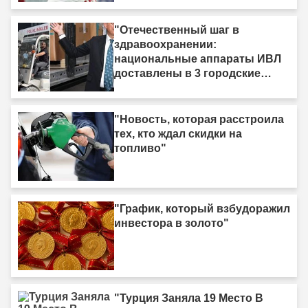
"Отечественный шаг в
здравоохранении:
национальные аппараты ИВЛ
доставлены в 3 городские
больницы"
"Новость, которая расстроила
тех, кто ждал скидки на
топливо"
"График, который взбудоражил
инвестора в золото"
"Турция Заняла 19 Место В