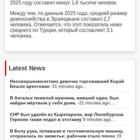
2025 году составил минус 1,6 тысячи человек.
Между тем, по данным 2025 года, средний размер
домохозяйства в Эрзинджане составил 2,7
человека. Отмечается, что этот показатель ниже
среднего по Турции, который составляет 3,1
человека.
Latest News
Несовершеннолетних девочек торговавший Корай
Бешли арестован
-31 minutes ago...
В Анталье пожилой мужчина, живший один, был
найден мёртвым у себя дома.
-21 minutes ago...
CHP был удалён из Кыркларели, мэр Люлебургаза
Геренли также подал в отставку
9 minutes ago...
В Болу рука, попавшая в тестомесильную машину,
оторвалась по запястье: рабочим стало плохо
19