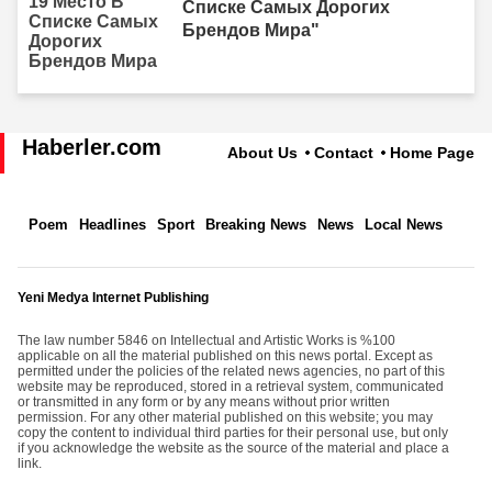
Списке Самых Дорогих
Брендов Мира"
Haberler.com
About Us
Contact
Home Page
Poem
Headlines
Sport
Breaking News
News
Local News
Yeni Medya Internet Publishing
The law number 5846 on Intellectual and Artistic Works is %100
applicable on all the material published on this news portal. Except as
permitted under the policies of the related news agencies, no part of this
website may be reproduced, stored in a retrieval system, communicated
or transmitted in any form or by any means without prior written
permission. For any other material published on this website; you may
copy the content to individual third parties for their personal use, but only
if you acknowledge the website as the source of the material and place a
link.