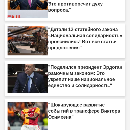
Это противоречит духу
вопроса."
"Детали 12-статейного закона
«Национальная солидарность»
прояснились! Вот все статьи
предложения"
"Поделился президент Эрдоган
рамочным законом: Это
укрепит наше национальное
единство и солидарность."
"Шокирующее развитие
событий в трансфере Виктора
Осимхена"