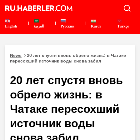
English
العربية
Pусский
Kurdî
Türkçe
News
20 лет спустя вновь обрело жизнь: в Чатаке
пересохший источник воды снова забил
20 лет спустя вновь
обрело жизнь: в
Чатаке пересохший
источник воды
снова забил