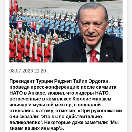
08.07.2026 21:20
Президент Турции Реджеп Тайип Эрдоган,
проведя пресс-конференцию после саммита
НАТО в Анкаре, заявил, что лидеры НАТО,
встреченные в комплексе Кюллие маршем
янычар и музыкой мехтер, с похвалой
отнеслись к этому, отметив: «При рукопожатии
они сказали: 'Это было действительно
великолепно'. Некоторые даже заметили: 'Мы
знаем ваших янычар'».