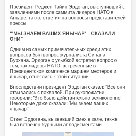
Президент Реджеп Тайип Эрдоган, выступивший с
заявлениями после саммита лидеров НАТО в
Анкаре, также ответил на вопросы представителей
прессы.
"'МЫ ЗНАЕМ ВАШИХ ЯНЫЧАР' – СКАЗАЛИ
ОНИ"
Одним из самых примечательных среди этих
вопросов был вопрос журналиста Синана
Бурхана. Эрдоган с улыбкой встретил вопрос о
том, как лидеры НАТО, встреченные в
Президентском комплексе маршем мехтеров и
янычар, отнеслись к этой ситуации.
Впоследствии президент Эрдоган сказал: "Все они
отзывались с похвалой. При рукопожатии
говорили: 'Это было действительно великолепно'.
Некоторые даже сказали: 'Мы знаем ваших
янычар'".
Ответ Эрдогана, вызвавший смех в зале, также
был встречен бурными аплодисментами.