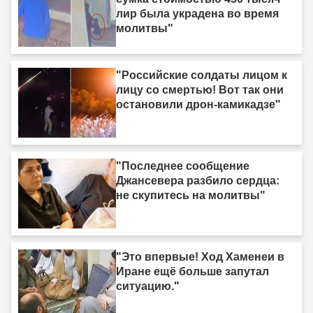
лир была украдена во время
молитвы"
"Российские солдаты лицом к
лицу со смертью! Вот так они
остановили дрон-камикадзе"
"Последнее сообщение
Джансевера разбило сердца:
не скупитесь на молитвы"
"Это впервые! Ход Хаменеи в
Иране ещё больше запутал
ситуацию."