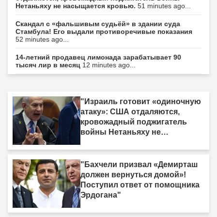
Нетаньяху не насыщается кровью.
51 minutes ago...
Скандал с «фальшивым судьёй» в здании суда
Стамбула! Его выдали противоречивые показания
52 minutes ago...
14-летний продавец лимонада зарабатывает 90
тысяч лир в месяц
12 minutes ago...
"Израиль готовит «одиночную
атаку»: США отдаляются,
кровожадный поджигатель
войны Нетаньяху не
насыщается кровью."
"Бахчели призвал «Демирташ
должен вернуться домой»!
Поступил ответ от помощника
Эрдогана"