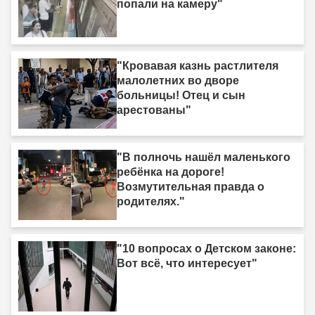
попали на камеру"
"Кровавая казнь растлителя
малолетних во дворе
больницы! Отец и сын
арестованы"
"В полночь нашёл маленького
ребёнка на дороге!
Возмутительная правда о
родителях."
"10 вопросах о Детском законе:
Вот всё, что интересует"