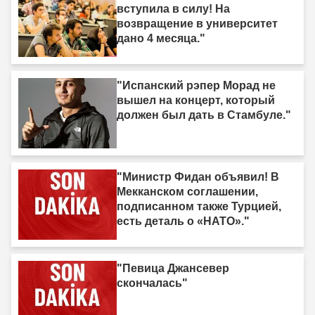
вступила в силу! На
возвращение в университет
дано 4 месяца."
"Испанский рэпер Морад не
вышел на концерт, который
должен был дать в Стамбуле."
"Министр Фидан объявил! В
Мекканском соглашении,
подписанном также Турцией,
есть деталь о «НАТО»."
"Певица Джансевер
скончалась"