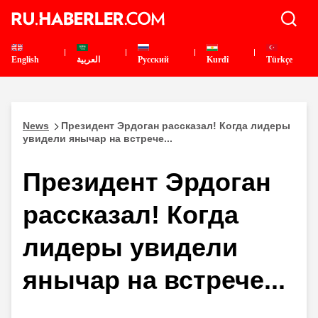
English
العربية
Pусский
Kurdî
Türkçe
News
Президент Эрдоган рассказал! Когда лидеры
увидели янычар на встрече...
Президент Эрдоган
рассказал! Когда
лидеры увидели
янычар на встрече...