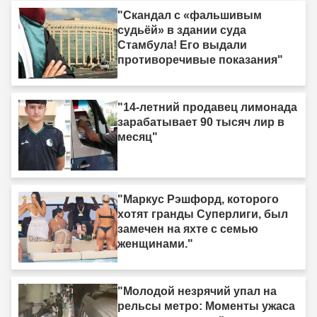
"Скандал с «фальшивым
судьёй» в здании суда
Стамбула! Его выдали
противоречивые показания"
"14-летний продавец лимонада
зарабатывает 90 тысяч лир в
месяц"
"Маркус Рэшфорд, которого
хотят гранды Суперлиги, был
замечен на яхте с семью
женщинами."
"Молодой незрячий упал на
рельсы метро: Моменты ужаса