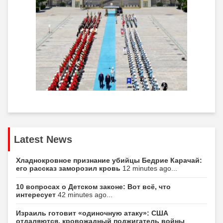
Latest News
Хладнокровное признание убийцы Бедрие Карачай:
его рассказ заморозил кровь
12 minutes ago...
10 вопросах о Детском законе: Вот всё, что
интересует
42 minutes ago...
Израиль готовит «одиночную атаку»: США
отдаляются, кровожадный поджигатель войны