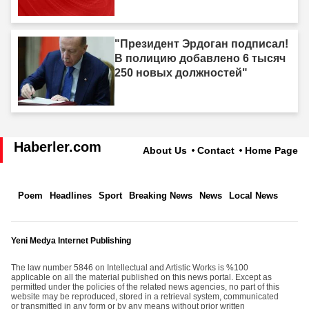
"Президент Эрдоган подписал!
В полицию добавлено 6 тысяч
250 новых должностей"
Haberler.com
About Us
Contact
Home Page
Poem
Headlines
Sport
Breaking News
News
Local News
Yeni Medya Internet Publishing
The law number 5846 on Intellectual and Artistic Works is %100
applicable on all the material published on this news portal. Except as
permitted under the policies of the related news agencies, no part of this
website may be reproduced, stored in a retrieval system, communicated
or transmitted in any form or by any means without prior written