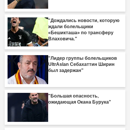
"Дождались новости, которую
ждали болельщики
«Бешикташа» по трансферу
Влаховича."
"Лидер группы болельщиков
UltrAslan Себахаттин Ширин
был задержан"
"Большая опасность,
ожидающая Окана Бурука"