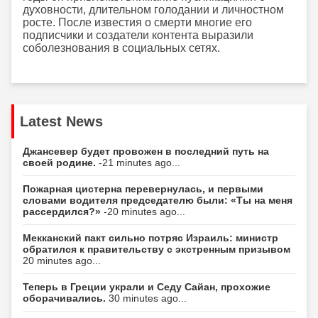
духовности, длительном голодании и личностном
росте. После известия о смерти многие его
подписчики и создатели контента выразили
соболезнования в социальных сетях.
Latest News
Джансевер будет провожен в последний путь на
своей родине.
-21 minutes ago...
Пожарная цистерна перевернулась, и первыми
словами водителя председателю были: «Ты на меня
рассердился?»
-20 minutes ago...
Мекканский пакт сильно потряс Израиль: министр
обратился к правительству с экстренным призывом
20 minutes ago...
Теперь в Греции украли и Седу Сайан, прохожие
оборачивались.
30 minutes ago...