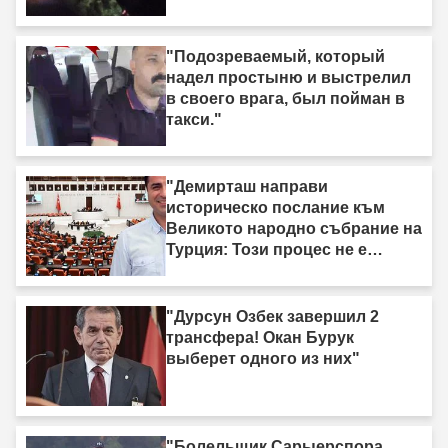
"Подозреваемый, который
надел простыню и выстрелил
в своего врага, был пойман в
такси."
"Демирташ направи
историческо послание към
Великото народно събрание на
Турция: Този процес не е
процес на „вземи-дай“."
"Дурсун Озбек завершил 2
трансфера! Окан Бурук
выберет одного из них"
"Болельщик Сарыерспора