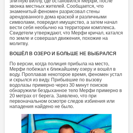
элитную виллу, где остановился Мерфи, после
звонка местных жителей. Сообщается, что
знаменитый феномен разрисовал стены
арендованного дома краской и различными
символами, повредил имущество, а затем начал
вести себя необычно на территории комплекса.
Свидетели утверждают, что Мерфи кричал, катался
по земле и совершал движения, похожие на
молитву.
ВОШЁЛ В ОЗЕРО И БОЛЬШЕ НЕ ВЫБРАЛСЯ
По версии, когда полиция прибыла на место,
Мерфи побежал к ближайшему озеру и вошёл в
воду. Проплавав некоторое время, феномен устал
и скрылся из виду. Прибывшие по вызову
водолазы примерно через 30 минут поисков
обнаружили бездыханное тело Мерфи примерно в
20 метрах от берега. Заявлено, что при
первоначальном осмотре следов избиения или
нападения найдено не было.