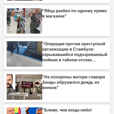
"Яйца разбил по одному прямо
в магазине"
"Операция против преступной
организации в Стамбуле:
скрывавшийся подозреваемый
пойман в тайном отсеке
грузовика"
"На похороны матери главаря
банды обрушился дождь из
венков"
"Ближе, чем когда-либо!