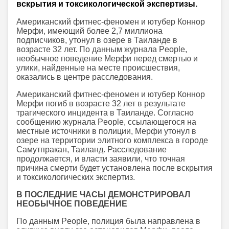
вскрытия и токсикологической экспертизы.
Американский фитнес-феномен и ютубер Коннор
Мерфи, имеющий более 2,7 миллиона
подписчиков, утонул в озере в Таиланде в
возрасте 32 лет. По данным журнала People,
необычное поведение Мерфи перед смертью и
улики, найденные на месте происшествия,
оказались в центре расследования.
Американский фитнес-феномен и ютубер Коннор
Мерфи погиб в возрасте 32 лет в результате
трагического инцидента в Таиланде. Согласно
сообщению журнала People, ссылающегося на
местные источники в полиции, Мерфи утонул в
озере на территории элитного комплекса в городе
Самутпракан, Таиланд. Расследование
продолжается, и власти заявили, что точная
причина смерти будет установлена после вскрытия
и токсикологических экспертиз.
В ПОСЛЕДНИЕ ЧАСЫ ДЕМОНСТРИРОВАЛ
НЕОБЫЧНОЕ ПОВЕДЕНИЕ
По данным People, полиция была направлена в