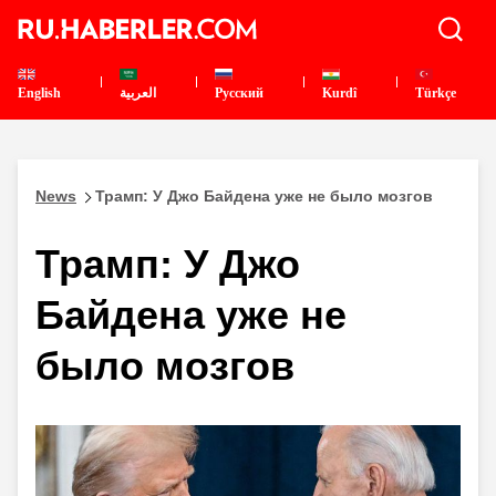
English
العربية
Pусский
Kurdî
Türkçe
News
Трамп: У Джо Байдена уже не было мозгов
Трамп: У Джо
Байдена уже не
было мозгов