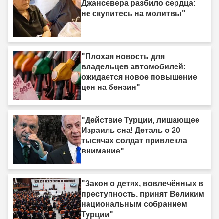
Джансевера разбило сердца:
не скупитесь на молитвы"
"Плохая новость для
владельцев автомобилей:
ожидается новое повышение
цен на бензин"
"Действие Турции, лишающее
Израиль сна! Деталь о 20
тысячах солдат привлекла
внимание"
"Закон о детях, вовлечённых в
преступность, принят Великим
национальным собранием
Турции"