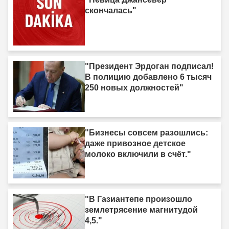
скончалась"
"Президент Эрдоган подписал!
В полицию добавлено 6 тысяч
250 новых должностей"
"Бизнесы совсем разошлись:
даже привозное детское
молоко включили в счёт."
"В Газиантепе произошло
землетрясение магнитудой
4,5."