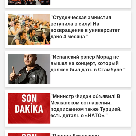
"Студенческая амнистия
вступила в силу! На
возвращение в университет
дано 4 месяца."
"Испанский рэпер Морад не
вышел на концерт, который
должен был дать в Стамбуле."
"Министр Фидан объявил! В
Мекканском соглашении,
подписанном также Турцией,
есть деталь о «НАТО»."
"Певица Джансевер