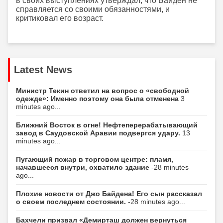
в своих выступлениях утверждал, что Байден не
справляется со своими обязанностями, и
критиковал его возраст.
Latest News
Министр Текин ответил на вопрос о «свободной
одежде»: Именно поэтому она была отменена
3
minutes ago...
Ближний Восток в огне! Нефтеперерабатывающий
завод в Саудовской Аравии подвергся удару.
13
minutes ago...
Пугающий пожар в торговом центре: пламя,
начавшееся внутри, охватило здание
-28 minutes
ago...
Плохие новости от Джо Байдена! Его сын рассказал
о своем последнем состоянии.
-28 minutes ago...
Бахчели призвал «Демирташ должен вернуться