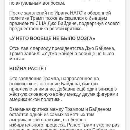
по актуальным вопросам.
После заявлений по Ирану, НАТО и оборонной
политике Трамп также высказался о бывшем
президенте США Джо Байдене, подвергнув своего
предшественника резкой критике.
«У НЕГО ВООБЩЕ НЕ БЫЛО МОЗГА»
Отсылая к периоду президентства Джо Байдена,
Трамп заявил: «У Джо Байдена вообще не было
мозга».
ВОЙНА РАСТЁТ
Это заявление Трампа, направленное на
психическое состояние Байдена, быстро
привлекло внимание, добавив ещё один эпизод в
жёсткую словесную войну между двумя фигурами
американской политики.
Взаимная критика между Трампом и Байденом
остаётся одной из самых заметных тем
американской политики, особенно с
избирательного процесса. Ранее Трамп уже не раз