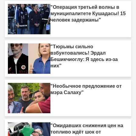
"Операция третьей волны в
муниципалитете Кушадасы! 15
человек задержаны"
"Тюрьмы сильно
взбунтовались! Эрдал
Бешикчиоглу: Я здесь из-за
них"
"Необычное предложение от
мэра Салаху"
"Ожидавших снижения цен на
топливо ждёт шок от