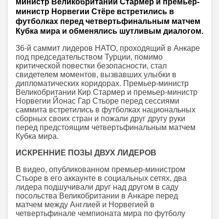
министр Великобритании Стармер и премьер-
министр Норвегии Стёре встретились в
футболках перед четвертьфинальным матчем
Кубка мира и обменялись шутливым диалогом.
36-й саммит лидеров НАТО, проходящий в Анкаре
под председательством Турции, помимо
критической повестки безопасности, стал
свидетелем моментов, вызвавших улыбки в
дипломатических коридорах. Премьер-министр
Великобритании Кир Стармер и премьер-министр
Норвегии Йонас Гар Стьоре перед сессиями
саммита встретились в футболках национальных
сборных своих стран и пожали друг другу руки
перед предстоящим четвертьфинальным матчем
Кубка мира.
ИСКРЕННИЕ ПОЗЫ ДВУХ ЛИДЕРОВ
В видео, опубликованном премьер-министром
Стьоре в его аккаунте в социальных сетях, два
лидера подшучивали друг над другом в саду
посольства Великобритании в Анкаре перед
матчем между Англией и Норвегией в
четвертьфинале чемпионата мира по футболу