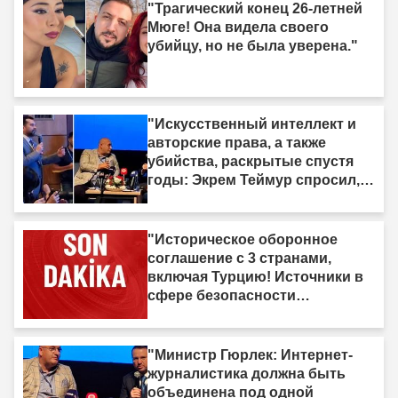
"Трагический конец 26-летней
Мюге! Она видела своего
убийцу, но не была уверена."
"Искусственный интеллект и
авторские права, а также
убийства, раскрытые спустя
годы: Экрем Теймур спросил,
министр Гюрлек ответил"
"Историческое оборонное
соглашение с 3 странами,
включая Турцию! Источники в
сфере безопасности
подтвердили"
"Министр Гюрлек: Интернет-
журналистика должна быть
объединена под одной