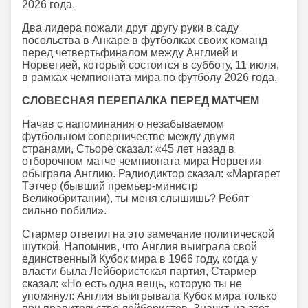
2026 года.
Два лидера пожали друг другу руки в саду
посольства в Анкаре в футболках своих команд
перед четвертьфиналом между Англией и
Норвегией, который состоится в субботу, 11 июля,
в рамках чемпионата мира по футболу 2026 года.
СЛОВЕСНАЯ ПЕРЕПАЛКА ПЕРЕД МАТЧЕМ
Начав с напоминания о незабываемом
футбольном соперничестве между двумя
странами, Стьоре сказал: «45 лет назад в
отборочном матче чемпионата мира Норвегия
обыграла Англию. Радиодиктор сказал: «Маргарет
Тэтчер (бывший премьер-министр
Великобритании), ты меня слышишь? Ребят
сильно побили».
Стармер ответил на это замечание политической
шуткой. Напомнив, что Англия выиграла свой
единственный Кубок мира в 1966 году, когда у
власти была Лейбористская партия, Стармер
сказал: «Но есть одна вещь, которую ты не
упомянул: Англия выигрывала Кубок мира только