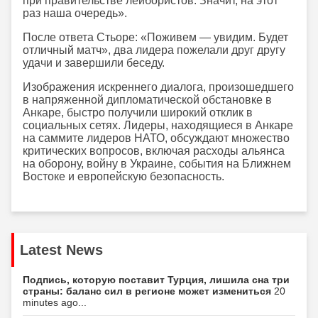
при правительстве лейбористов. Значит, на этот
раз наша очередь».
После ответа Стьоре: «Поживем — увидим. Будет
отличный матч», два лидера пожелали друг другу
удачи и завершили беседу.
Изображения искреннего диалога, произошедшего
в напряженной дипломатической обстановке в
Анкаре, быстро получили широкий отклик в
социальных сетях. Лидеры, находящиеся в Анкаре
на саммите лидеров НАТО, обсуждают множество
критических вопросов, включая расходы альянса
на оборону, войну в Украине, события на Ближнем
Востоке и европейскую безопасность.
Latest News
Подпись, которую поставит Турция, лишила сна три
страны: баланс сил в регионе может измениться
20
minutes ago...