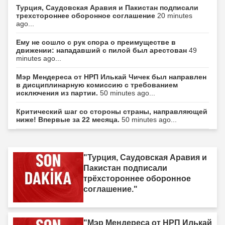
Турция, Саудовская Аравия и Пакистан подписали
трехстороннее оборонное соглашение
20 minutes
ago...
Ему не сошло с рук спора о преимуществе в
движении: нападавший с пилой был арестован
49
minutes ago...
Мэр Мендереса от НРП Илькай Чичек был направлен
в дисциплинарную комиссию с требованием
исключения из партии.
50 minutes ago...
Критический шаг со стороны страны, направляющей
ниже! Впервые за 22 месяца.
50 minutes ago...
"Турция, Саудовская Аравия и
Пакистан подписали
трёхстороннее оборонное
соглашение."
"Мэр Мендереса от НРП Илькай