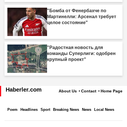
сил."
"Бомба от Фенербахче по
Мартинелли: Арсенал требует
целое состояние"
"Радостная новость для
команды Суперлиги: одобрен
крупный проект"
Haberler.com
About Us
Contact
Home Page
Poem
Headlines
Sport
Breaking News
News
Local News