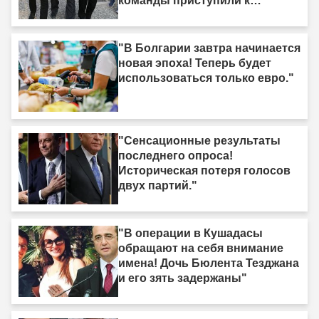
команды приступили к
действиям."
"В Болгарии завтра начинается
новая эпоха! Теперь будет
использоваться только евро."
"Сенсационные результаты
последнего опроса!
Историческая потеря голосов
двух партий."
"В операции в Кушадасы
обращают на себя внимание
имена! Дочь Бюлента Тезджана
и его зять задержаны"