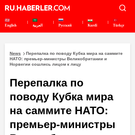
English
العربية
Pусский
Kurdî
Türkçe
News
Перепалка по поводу Кубка мира на саммите
НАТО: премьер-министры Великобритании и
Норвегии сошлись лицом к лицу
Перепалка по
поводу Кубка мира
на саммите НАТО:
премьер-министры