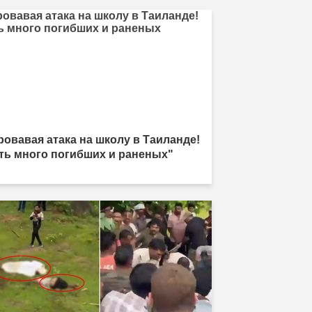
ровавая атака на школу в Таиланде!
ть много погибших и раненых"