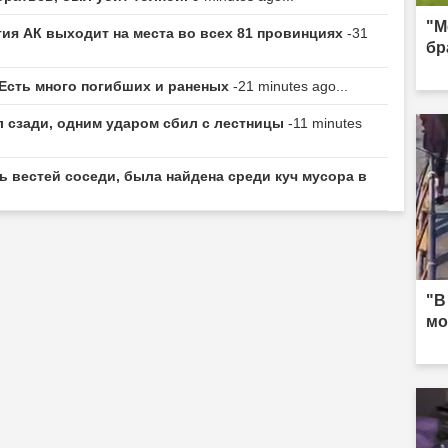
"М
тия АК выходит на места во всех 81 провинциях
-31
бр
 Есть много погибших и раненых
-21 minutes ago...
 сзади, одним ударом сбил с лестницы
-11 minutes
ь вестей соседи, была найдена среди куч мусора в
"В
мо