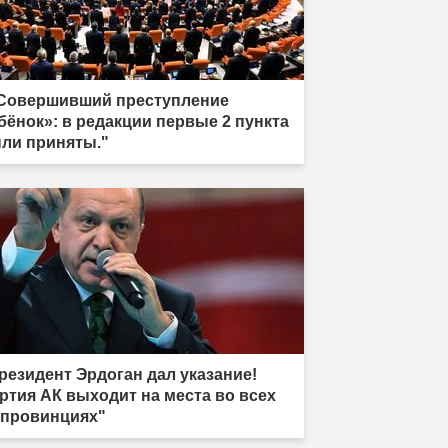
Совершивший преступление
бёнок»: в редакции первые 2 пункта
ли приняты."
резидент Эрдоган дал указание!
ртия АК выходит на места во всех
 провинциях"