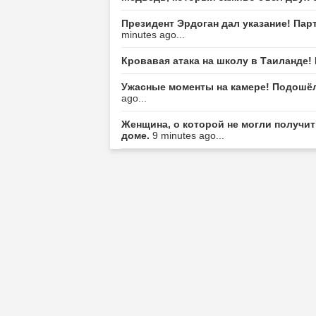
Президент Эрдоган дал указание! Пар
minutes ago...
Кровавая атака на школу в Таиланде!
Ужасные моменты на камере! Подошёл
ago...
Женщина, о которой не могли получит
доме.
9 minutes ago...