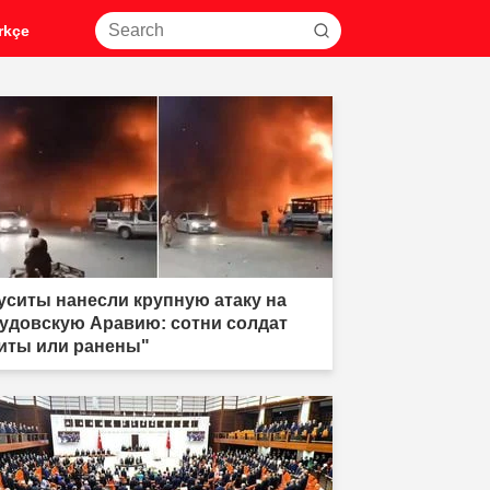
rkçe
уситы нанесли крупную атаку на
удовскую Аравию: сотни солдат
иты или ранены"