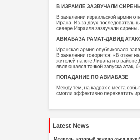
В ИЗРАИЛЕ ЗАЗВУЧАЛИ СИРЕН
В заявлении израильской армии отм
Ирана. Из-за двух последовательны
севере Израиля зазвучали сирены.
АВИАБАЗА РАМАТ-ДАВИД АТА
Иранская армия опубликовала заяв
В заявлении говорится: «В ответ 
жителей на юге Ливана и в районе 
являющаяся точкой запуска атак, 
ПОПАДАНИЕ ПО АВИАБАЗЕ
Между тем, на кадрах с места собы
смогли эффективно перехватить ир
Latest News
Медведь, который заживо съел двух 