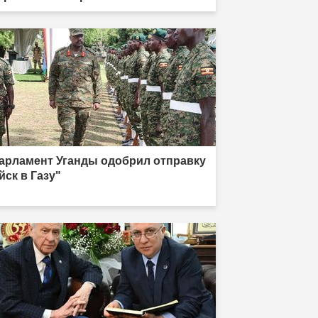
арламент Уганды одобрил отправку
йск в Газу"