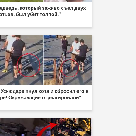
едведь, который заживо съел двух
атьев, был убит толпой."
 Ускюдаре пнул кота и сбросил его в
ре! Окружающие отреагировали"