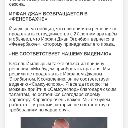
сезона.
ИРФАН ДЖАН ВОЗВРАЩАЕТСЯ В
«ФЕНЕРБАХЧЕ»
Йылдырым сообщил, что они приняли решение не
продолжать сотрудничество с 27-летним вратарём,
и объявил, что Ирфан Джан Эгрибаят вернётся в
«Фенербахче», которому принадлежат его права.
«НЕ СООТВЕТСТВУЕТ НАШЕМУ ВИДЕНИЮ»
Юксель Йылдырым также объяснил причину
решения: «Мы будем приобретать вратаря. Мы
решили не продолжать с Ирфаном Джаном
Эгрибаятом. К сожалению, он не соответствует
видению «Самсунспора». Я всегда говорю: ты
можешь прийти в «Самсунспор» благодаря своим
талантам, но остаёшься благодаря своему
характеру. Характер очень важен. Мы не будем
работать с игроками, которые не соответствуют
требованиям по характеру».