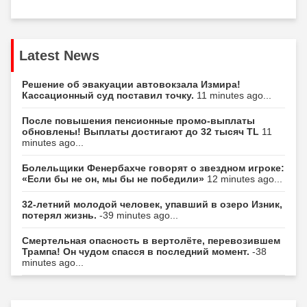
Latest News
Решение об эвакуации автовокзала Измира!
Кассационный суд поставил точку.
11 minutes ago...
После повышения пенсионные промо-выплаты
обновлены! Выплаты достигают до 32 тысяч TL
11
minutes ago...
Болельщики Фенербахче говорят о звездном игроке:
«Если бы не он, мы бы не победили»
12 minutes ago...
32-летний молодой человек, упавший в озеро Изник,
потерял жизнь.
-39 minutes ago...
Смертельная опасность в вертолёте, перевозившем
Трампа! Он чудом спасся в последний момент.
-38
minutes ago...