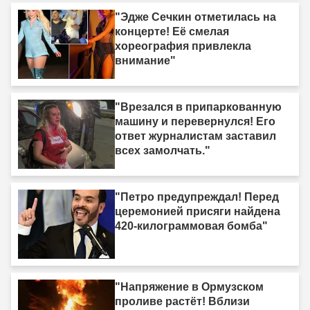
"Эдже Сечкин отметилась на
концерте! Её смелая
хореография привлекла
внимание"
"Врезался в припаркованную
машину и перевернулся! Его
ответ журналистам заставил
всех замолчать."
"Петро предупреждал! Перед
церемонией присяги найдена
420-килограммовая бомба"
"Напряжение в Ормузском
проливе растёт! Вблизи