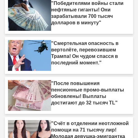
"Победителями войны стали
нефтяные гиганты! Они
зарабатывали 700 тысяч
долларов в минуту"
"Смертельная опасность в
вертолёте, перевозившем
Трампа! Он чудом спасся в
последний момент."
"После повышения
пенсионные промо-выплаты
обновлены! Выплаты
достигают до 32 тысяч TL"
"Счёт в отделении неотложной
помощи на 71 тысячу лир!
Молодая девушка-эмигрантка