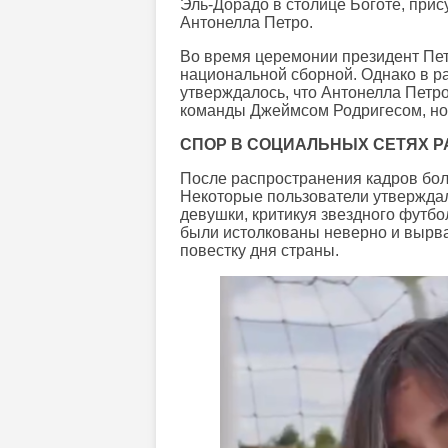
Эль-Дорадо в столице Боготе, прис
Антонелла Петро.
Во время церемонии президент Пет
национальной сборной. Однако в р
утверждалось, что Антонелла Петр
команды Джеймсом Родригесом, но т
СПОР В СОЦИАЛЬНЫХ СЕТЯХ Р
После распространения кадров бол
Некоторые пользователи утверждал
девушки, критикуя звездного футбол
были истолкованы неверно и вырва
повестку дня страны.