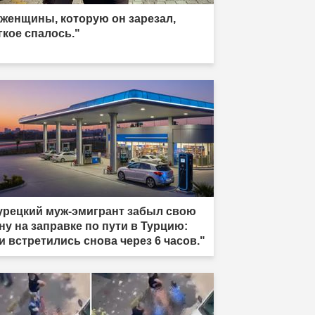
 женщины, которую он зарезал,
гкое спалось."
урецкий муж-эмигрант забыл свою
ну на заправке по пути в Турцию:
и встретились снова через 6 часов."