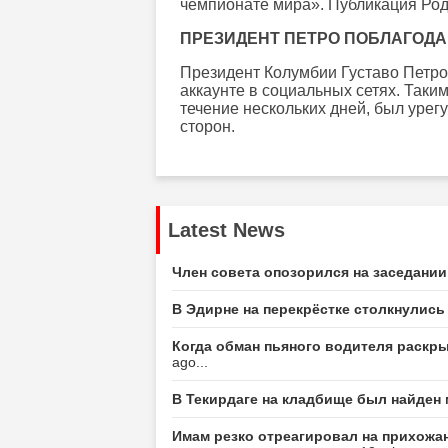
чемпионате мира». Публикация Ро
ПРЕЗИДЕНТ ПЕТРО ПОБЛАГОД
Президент Колумбии Густаво Петро
аккаунте в социальных сетях. Таки
течение нескольких дней, был ур
сторон.
Latest News
Член совета опозорился на заседани
В Эдирне на перекрёстке столкнулис
Когда обман пьяного водителя раскр
ago...
В Текирдаге на кладбище был найден
Имам резко отреагировал на прихожан