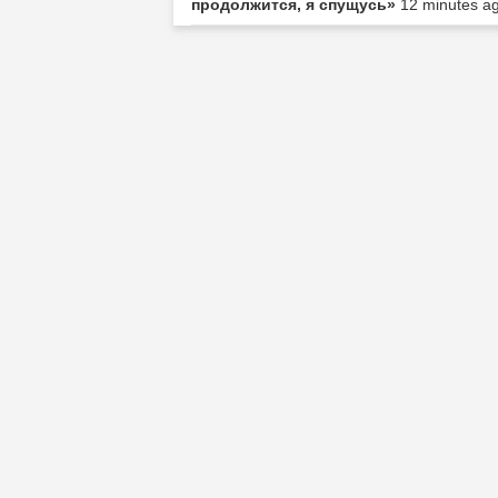
продолжится, я спущусь»
12 minutes ag