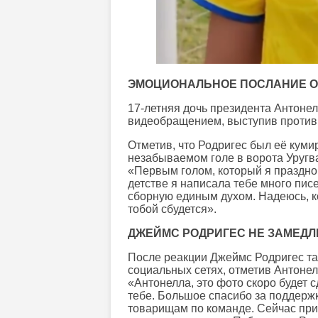
ЭМОЦИОНАЛЬНОЕ ПОСЛАНИЕ О
17-летняя дочь президента Антонел
видеобращением, выступив против 
Отметив, что Родригес был её куми
незабываемом голе в ворота Уругва
«Первым голом, который я праздно
детстве я написала тебе много пи
сборную единым духом. Надеюсь, к
тобой сбудется».
ДЖЕЙМС РОДРИГЕС НЕ ЗАМЕДЛ
После реакции Джеймс Родригес та
социальных сетях, отметив Антонел
«Антонелла, это фото скоро будет 
тебе. Большое спасибо за поддерж
товарищам по команде. Сейчас пр