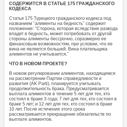
СОДЕРЖИТСЯ В СТАТЬЕ 175 ГРАЖДАНСКОГО
КОДЕКСА
Статья 175 Турецкого гражданского кодекса под
названием "алименты на бедность" содержит
положение: "Сторона, которая вследствие развода
впадет в бедность, может потребовать от другой
стороны алименты бессрочно, соразмерно ее
финансовым возможностям, при условии, что ее
вина не является большей. Вина плательщика
алиментов не учитывается."
ЧТО В НОВОМ ПРОЕКТЕ?
В новом регулировании алиментов, находящемся
на рассмотрении Партии справедливости и
развития (AK Parti), планируется учитывать
продолжительность брака. Предусматривается
выплата алиментов в течение 5 лет для тех, кто
состоял в браке 3 года; 7 лет для тех, кто состоял в
браке 5 лет; и 12 лет для тех, кто состоял в браке
10 лет. После истечения этого срока
рассматривается прекращение обязательств по
выплате алиментов.