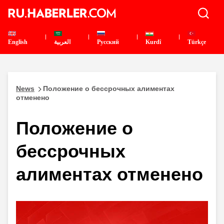
English
العربية
Pусский
Kurdî
Türkçe
News
Положение о бессрочных алиментах
отменено
Положение о
бессрочных
алиментах отменено