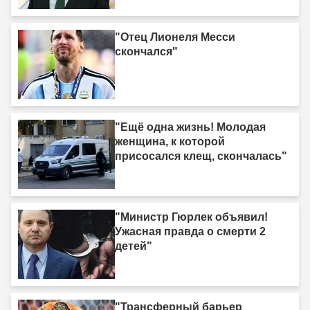
"Отец Лионеля Месси
скончался"
"Ещё одна жизнь! Молодая
женщина, к которой
присосался клещ, скончалась"
"Министр Гюрлек объявил!
Ужасная правда о смерти 2
детей"
"Трансферный барьер