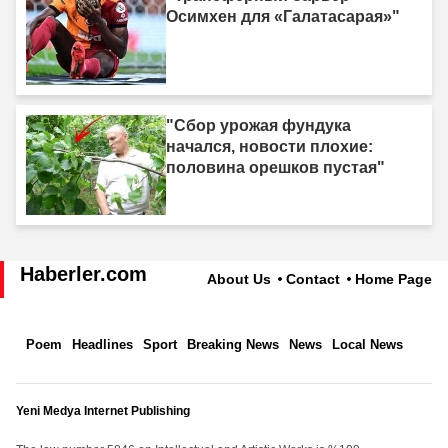
Осимхен для «Галатасарая»"
"Сбор урожая фундука
начался, новости плохие:
половина орешков пустая"
Haberler.com
About Us
Contact
Home Page
Poem
Headlines
Sport
Breaking News
News
Local News
Yeni Medya Internet Publishing