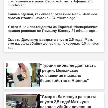
соглашение вызвало беспокойство в Афинах
23
minutes ago...
Санчес сделал, как сказал: ответные меры Испании
против Италии начались
24 minutes ago...
У него были претенденты из Европы! «Фенербахче»
принял решение по Исмаилу Юксеку
24 minutes ago...
Смерть Дамланур раскрыта спустя 2,5 года! Мать
уже назвала убийцу дочери на похоронах
-16 minutes
ago...
"Турция вновь не даёт спать
Греции: Мекканское
соглашение вызвало
беспокойство в Афинах"
"Смерть Дамланур раскрыта
спустя 2,5 года! Мать уже
назвала убийцу дочери на