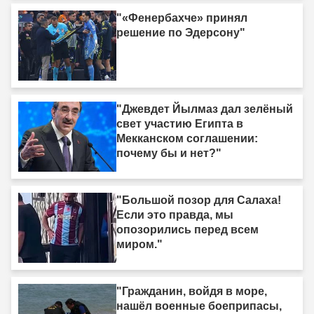
"«Фенербахче» принял
решение по Эдерсону"
"Джевдет Йылмаз дал зелёный
свет участию Египта в
Мекканском соглашении:
почему бы и нет?"
"Большой позор для Салаха!
Если это правда, мы
опозорились перед всем
миром."
"Гражданин, войдя в море,
нашёл военные боеприпасы,