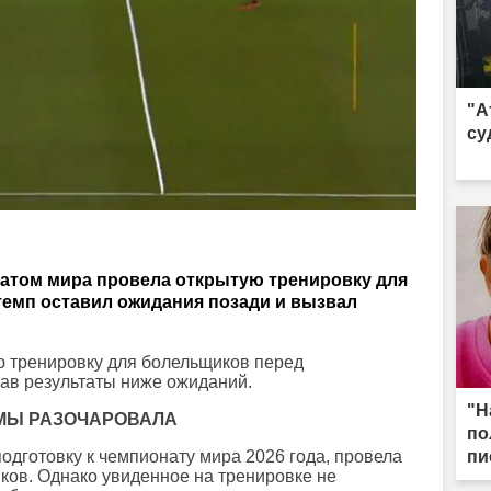
"А
су
атом мира провела открытую тренировку для
темп оставил ожидания позади и вызвал
 тренировку для болельщиков перед
зав результаты ниже ожиданий.
"Н
МЫ РАЗОЧАРОВАЛА
по
готовку к чемпионату мира 2026 года, провела
пи
ков. Однако увиденное на тренировке не
мы