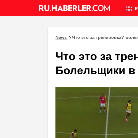
E
News
Что это за тренировка? Боле
Что это за тр
Болельщики в