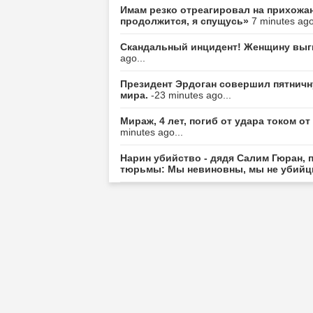
Имам резко отреагировал на прихожан
продолжится, я спущусь»
7 minutes ago
Скандальный инцидент! Женщину выгн
ago...
Президент Эрдоган совершил пятничн
мира.
-23 minutes ago...
Мираж, 4 лет, погиб от удара током 
minutes ago...
Нарин убийство - дядя Салим Гюран, 
тюрьмы: Мы невиновны, мы не убий