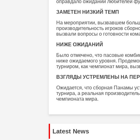
оправдало ожиданий любителей фу
ЗАМЕТЕН НИЗКИЙ ТЕМП
На мероприятии, вызвавшем больш
производительность игроков сборн
вызвали вопросы о готовности ком
НИЖЕ ОЖИДАНИЙ
Было отмечено, что пасовые комби
ниже ожидаемого уровня. Продемо
турниром, как чемпионат мира, вы
ВЗГЛЯДЫ УСТРЕМЛЕНЫ НА ПЕ
Ожидается, что сборная Панамы уст
турнира, а реальная производител
чемпионата мира.
Latest News