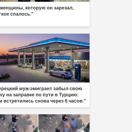
 женщины, которую он зарезал,
гкое спалось."
урецкий муж-эмигрант забыл свою
ну на заправке по пути в Турцию:
и встретились снова через 6 часов."