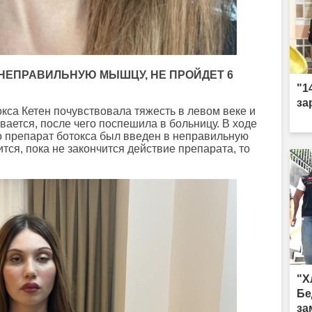
НЕПРАВИЛЬНУЮ МЫШЦУ, НЕ ПРОЙДЕТ 6
"1
за
кса Кетен почувствовала тяжесть в левом веке и
вается, после чего поспешила в больницу. В ходе
о препарат ботокса был введен в неправильную
тся, пока не закончится действие препарата, то
"Х
Бе
за