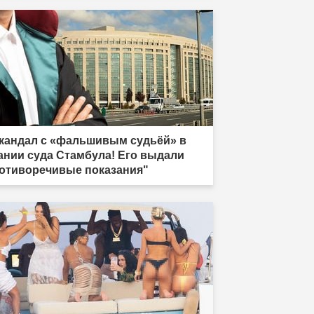
кандал с «фальшивым судьёй» в
ании суда Стамбула! Его выдали
отиворечивые показания"