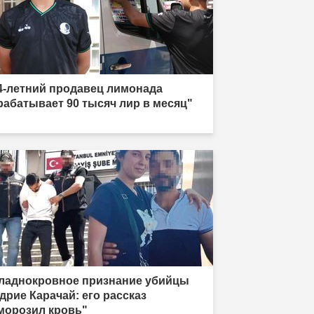
4-летний продавец лимонада
рабатывает 90 тысяч лир в месяц"
ладнокровное признание убийцы
дрие Карачай: его рассказ
морозил кровь"