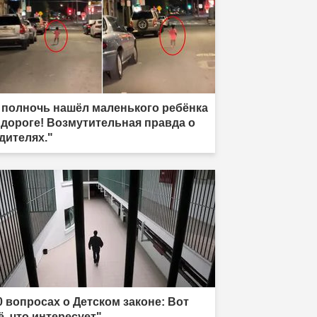
 полночь нашёл маленького ребёнка
 дороге! Возмутительная правда о
дителях."
0 вопросах о Детском законе: Вот
ё, что интересует"