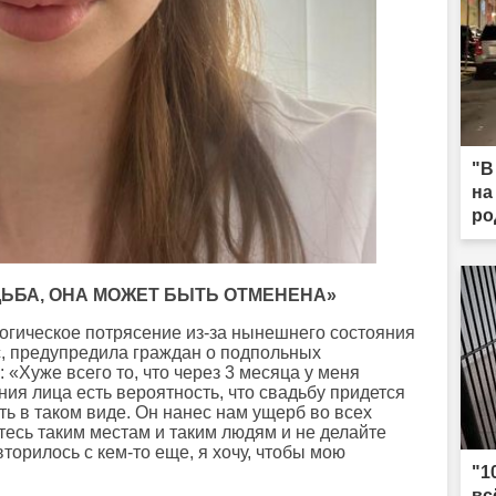
"В
на
ро
ДЬБА, ОНА МОЖЕТ БЫТЬ ОТМЕНЕНА»
огическое потрясение из-за нынешнего состояния
, предупредила граждан о подпольных
 «Хуже всего то, что через 3 месяца у меня
ния лица есть вероятность, что свадьбу придется
ть в таком виде. Он нанес нам ущерб во всех
есь таким местам и таким людям и не делайте
вторилось с кем-то еще, я хочу, чтобы мою
"1
вс