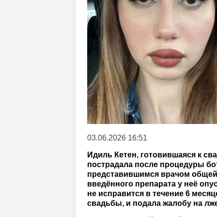
03.06.2026 16:51
Идиль Кетен, готовившаяся к св
пострадала после процедуры бот
представившимся врачом общей 
введённого препарата у неё опус
не исправится в течение 6 месяц
свадьбы, и подала жалобу на лже