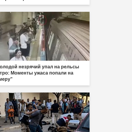
олодой незрячий упал на рельсы
тро: Моменты ужаса попали на
меру"