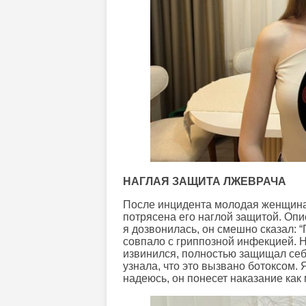
НАГЛАЯ ЗАЩИТА ЛЖЕВРАЧА
После инцидента молодая женщина 
потрясена его наглой защитой. Опи
я дозвонилась, он смешно сказал: “
совпало с гриппозной инфекцией. Не
извинился, полностью защищал себ
узнала, что это вызвано ботоксом. 
надеюсь, он понесет наказание как