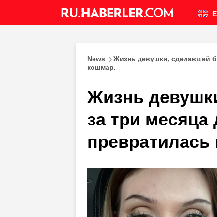
E
News
Жизнь девушки, сделавшей бо
кошмар.
Жизнь девушки
за три месяца
превратилась 