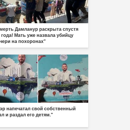
мерть Дамланур раскрыта спустя
5 года! Мать уже назвала убийцу
чери на похоронах"
эр напечатал свой собственный
зл и раздал его детям."