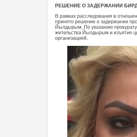
РЕШЕНИЕ О ЗАДЕРЖАНИИ БИ
В рамках расследования в отношен
принято решение о задержании про
Йылдырым. По указанию прокурату
жительства Йылдырым и изъятие ц
организацией.