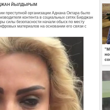
РДЖАН ЙЫЛДЫРЫМ
ии преступной организации Аднана Октара было
изводителя контента в социальных сетях Бирджан
ры силы безопасности начали обыск по месту
ифровых материалов на основании его связи с
"М
но
со