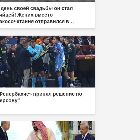
 день своей свадьбы он стал
ийцей! Жених вместо
акосочетания отправился в
рьму."
Фенербахче» принял решение по
ерсону"