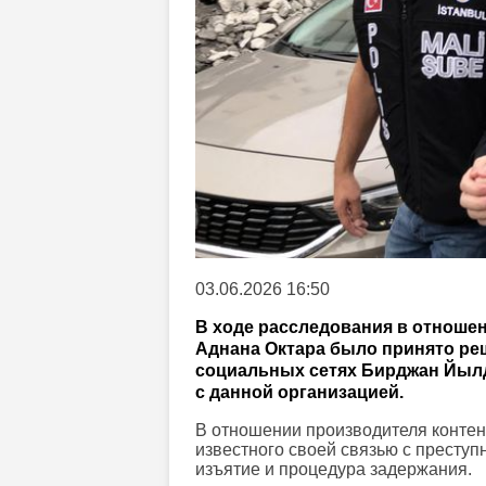
03.06.2026 16:50
В ходе расследования в отноше
Аднана Октара было принято реш
социальных сетях Бирджан Йыл
с данной организацией.
В отношении производителя конте
известного своей связью с преступ
изъятие и процедура задержания.