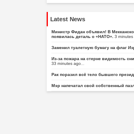
Latest News
Министр Фидан объявил! В Мекканско
появилась деталь о «НАТО».
3 minutes 
Заменил туалетную бумагу на флаг И
Из-за пожара на стерне видимость сн
33 minutes ago...
Рак поразил всё тело бывшего прези
Мэр напечатал свой собственный пазл