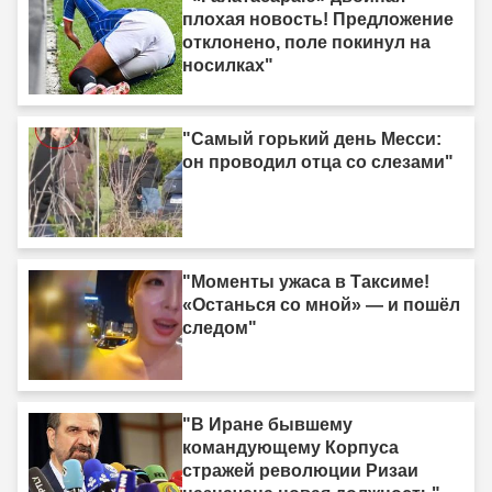
плохая новость! Предложение
отклонено, поле покинул на
носилках"
"Самый горький день Месси:
он проводил отца со слезами"
"Моменты ужаса в Таксиме!
«Останься со мной» — и пошёл
следом"
"В Иране бывшему
командующему Корпуса
стражей революции Ризаи