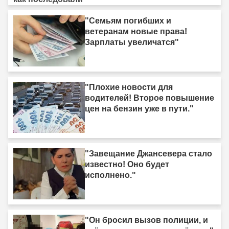
"Семьям погибших и
ветеранам новые права!
Зарплаты увеличатся"
"Плохие новости для
водителей! Второе повышение
цен на бензин уже в пути."
"Завещание Джансевера стало
известно! Оно будет
исполнено."
"Он бросил вызов полиции, и