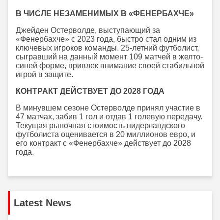
В ЧИСЛЕ НЕЗАМЕНИМЫХ В «ФЕНЕРБАХЧЕ»
Джейден Остерволде, выступающий за
«Фенербахче» с 2023 года, быстро стал одним из
ключевых игроков команды. 25-летний футболист,
сыгравший на данный момент 109 матчей в желто-
синей форме, привлек внимание своей стабильной
игрой в защите.
КОНТРАКТ ДЕЙСТВУЕТ ДО 2028 ГОДА
В минувшем сезоне Остерволде принял участие в
47 матчах, забив 1 гол и отдав 1 голевую передачу.
Текущая рыночная стоимость нидерландского
футболиста оценивается в 20 миллионов евро, и
его контракт с «Фенербахче» действует до 2028
года.
Latest News