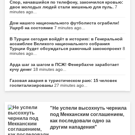
Спор, начавшийся по телефону, закончился кровью:
двое молодых людей стали мишенью для пуль.
7
minutes ago...
Дом нашего национального футболиста ограбили!
Ущерб на состояние
7 minutes ago...
В Турции сегодня войдёт в историю: в Генеральной
ассамблее Великого национального собрания
Турции будет обсуждаться рамочный законопроект
8
minutes ago...
Арда шаг за шагом в ПСЖ! Фенербахче заработает
кучу денег
18 minutes ago...
Газовая авария в туристическом раю: 15 человек
госпитализированы
27 minutes ago...
"Не успели высохнуть чернила
под Мекканским соглашением,
как последовали одно за
другим нападения"