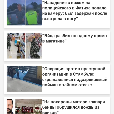
"Нападение с ножом на
полицейского в Фатихе попало
на камеру; был задержан после
выстрела в ногу"
"Яйца разбил по одному прямо
в магазине"
"Операция против преступной
организации в Стамбуле:
скрывавшийся подозреваемый
пойман в тайном отсеке
грузовика"
"На похороны матери главаря
банды обрушился дождь из
венков"