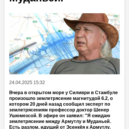
24.04.2025 15:32
Вчера в открытом море у Силиври в Стамбуле
произошло землетрясение магнитудой 6.2, о
котором 20 дней назад сообщил эксперт по
землетрясениям профессор доктор Шенер
Ушюмезсой. В эфире он заявил: "Я ожидаю
землетрясение между Армутлу и Муданьей.
Есть разлом, идущий от Эсенкёя к Армутлу.