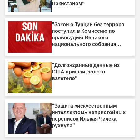
Пакистаном"
"Закон о Турции без террора
поступил в Комиссию по
правосудию Великого
национального собрания
Турции"
"Долгожданные данные из
США пришли, золото
взлетело"
"Защита «искусственным
интеллектом» непристойных
переписок Илькая Чичека
рухнула"