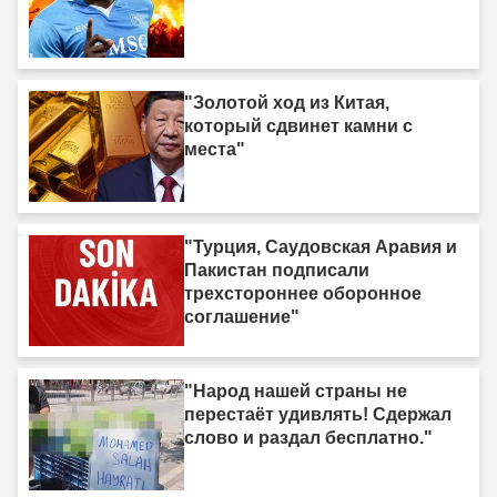
"Золотой ход из Китая,
который сдвинет камни с
места"
"Турция, Саудовская Аравия и
Пакистан подписали
трехстороннее оборонное
соглашение"
"Народ нашей страны не
перестаёт удивлять! Сдержал
слово и раздал бесплатно."