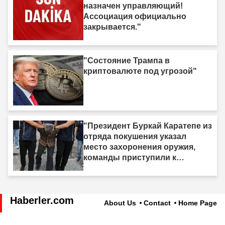
назначен управляющий!
Ассоциация официально
закрывается."
"Состояние Трампа в
криптовалюте под угрозой"
"Президент Буркай Каратепе из
отряда покушения указал
место захоронения оружия,
команды приступили к
действиям."
Haberler.com
About Us
Contact
Home Page