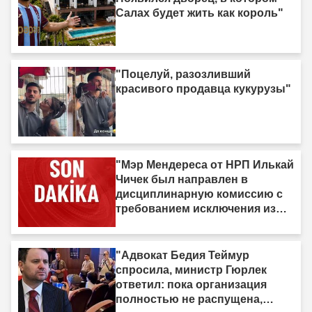
Салах будет жить как король"
"Поцелуй, разозливший
красивого продавца кукурузы"
"Мэр Мендереса от НРП Илькай
Чичек был направлен в
дисциплинарную комиссию с
требованием исключения из
партии."
"Адвокат Бедия Теймур
спросила, министр Гюрлек
ответил: пока организация
полностью не распущена,