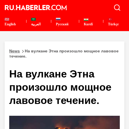
English
العربية
Pусский
Kurdî
Türkçe
News
На вулкане Этна произошло мощное лавовое
течение.
На вулкане Этна
произошло мощное
лавовое течение.