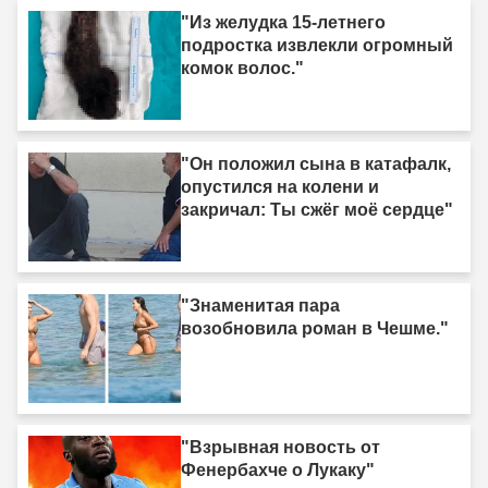
"Из желудка 15-летнего
подростка извлекли огромный
комок волос."
"Он положил сына в катафалк,
опустился на колени и
закричал: Ты сжёг моё сердце"
"Знаменитая пара
возобновила роман в Чешме."
"Взрывная новость от
Фенербахче о Лукаку"