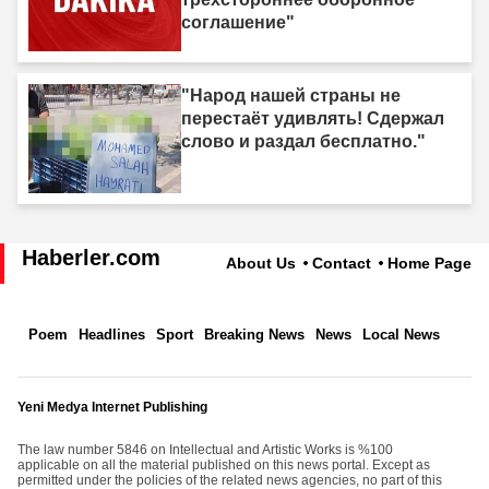
соглашение"
"Народ нашей страны не
перестаёт удивлять! Сдержал
слово и раздал бесплатно."
Haberler.com
About Us
Contact
Home Page
Poem
Headlines
Sport
Breaking News
News
Local News
Yeni Medya Internet Publishing
The law number 5846 on Intellectual and Artistic Works is %100
applicable on all the material published on this news portal. Except as
permitted under the policies of the related news agencies, no part of this