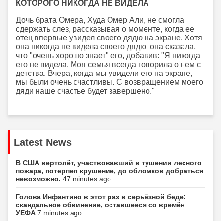
КОТОРОГО НИКОГДА НЕ ВИДЕЛА
Дочь брата Омера, Худа Омер Али, не смогла
сдержать слез, рассказывая о моменте, когда ее
отец впервые увидел своего дядю на экране. Хотя
она никогда не видела своего дядю, она сказала,
что "очень хорошо знает" его, добавив: "Я никогда
его не видела. Моя семья всегда говорила о нем с
детства. Вчера, когда мы увидели его на экране,
мы были очень счастливы. С возвращением моего
дяди наше счастье будет завершено."
Latest News
В США вертолёт, участвовавший в тушении лесного
пожара, потерпел крушение, до обломков добраться
невозможно.
47 minutes ago...
Голова Инфантино в этот раз в серьёзной беде:
скандальное обвинение, оставшееся со времён
УЕФА
7 minutes ago...