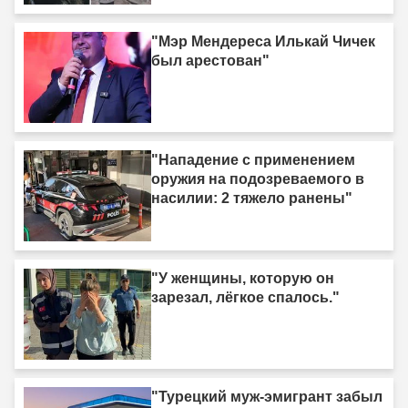
"Мэр Мендереса Илькай Чичек
был арестован"
"Нападение с применением
оружия на подозреваемого в
насилии: 2 тяжело ранены"
"У женщины, которую он
зарезал, лёгкое спалось."
"Турецкий муж-эмигрант забыл