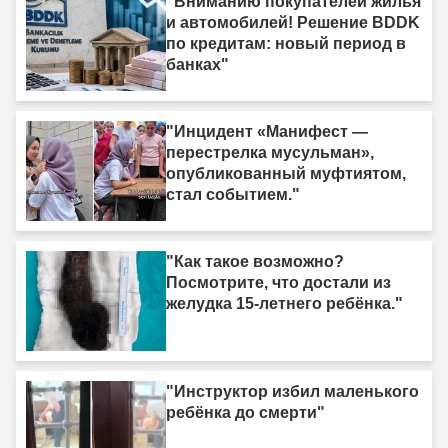
"Вниманию покупателей жилья
и автомобилей! Решение BDDK
по кредитам: новый период в
банках"
"Инцидент «Манифест —
перестрелка мусульман»,
опубликованный муфтиятом,
стал событием."
"Как такое возможно?
Посмотрите, что достали из
желудка 15-летнего ребёнка."
"Инструктор избил маленького
ребёнка до смерти"