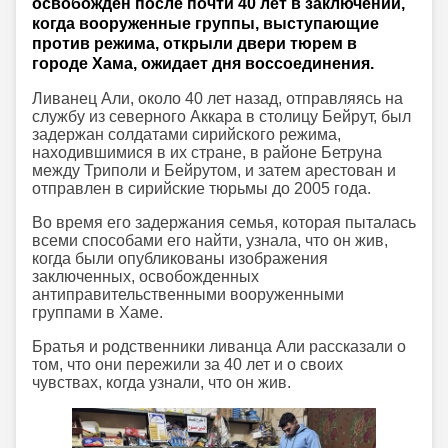
освобожден после почти 40 лет в заключении,
когда вооруженные группы, выступающие
против режима, открыли двери тюрем в
городе Хама, ожидает дня воссоединения.
Ливанец Али, около 40 лет назад, отправляясь на
службу из северного Аккара в столицу Бейрут, был
задержан солдатами сирийского режима,
находившимися в их стране, в районе Бетруна
между Триполи и Бейрутом, и затем арестован и
отправлен в сирийские тюрьмы до 2005 года.
Во время его задержания семья, которая пыталась
всеми способами его найти, узнала, что он жив,
когда были опубликованы изображения
заключенных, освобожденных
антиправительственными вооруженными
группами в Хаме.
Братья и родственники ливанца Али рассказали о
том, что они пережили за 40 лет и о своих
чувствах, когда узнали, что он жив.