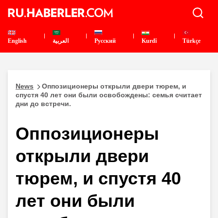
English
العربية
Pусский
Kurdî
Türkçe
News
Оппозиционеры открыли двери тюрем, и
спустя 40 лет они были освобождены: семья считает
дни до встречи.
Оппозиционеры
открыли двери
тюрем, и спустя 40
лет они были