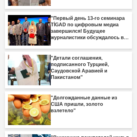
"Первый день 13-го семинара
TİGAD по цифровым медиа
завершился! Будущее
журналистики обсуждалось в
Ыгдыре"
"Детали соглашения,
подписанного Турцией,
Саудовской Аравией и
Пакистаном"
"Долгожданные данные из
США пришли, золото
взлетело"