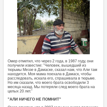
Омер отметил, что через 2 года, в 1987 году, они
получили известие: "Человек, вышедший из
тюрьмы Меззе в Дамаске, сказал нам, что Али там
находится. Моя мама поехала в Дамаск, чтобы
расследовать, искала его, спрашивала в тюрьме.
Но им сказали, что моего брата освободили 3
месяца назад. Мы потеряли след моего брата на
целых 20 лет."
"АЛИ НИЧЕГО НЕ ПОМНИТ"