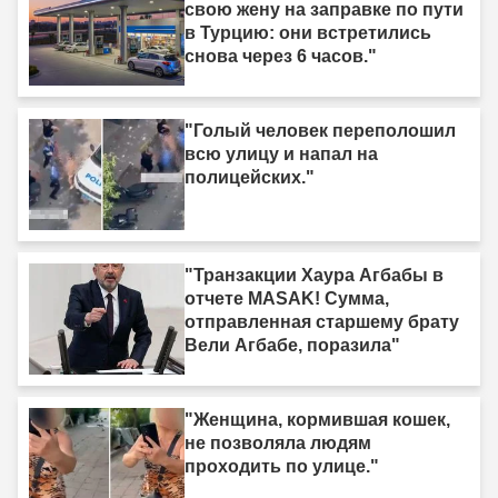
свою жену на заправке по пути
в Турцию: они встретились
снова через 6 часов."
"Голый человек переполошил
всю улицу и напал на
полицейских."
"Транзакции Хаура Агбабы в
отчете MASAK! Сумма,
отправленная старшему брату
Вели Агбабе, поразила"
"Женщина, кормившая кошек,
не позволяла людям
проходить по улице."