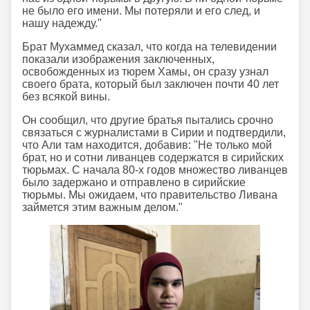
не было его имени. Мы потеряли и его след, и
нашу надежду."
Брат Мухаммед сказал, что когда на телевидении
показали изображения заключенных,
освобожденных из тюрем Хамы, он сразу узнал
своего брата, который был заключен почти 40 лет
без всякой вины.
Он сообщил, что другие братья пытались срочно
связаться с журналистами в Сирии и подтвердили,
что Али там находится, добавив: "Не только мой
брат, но и сотни ливанцев содержатся в сирийских
тюрьмах. С начала 80-х годов множество ливанцев
было задержано и отправлено в сирийские
тюрьмы. Мы ожидаем, что правительство Ливана
займется этим важным делом."