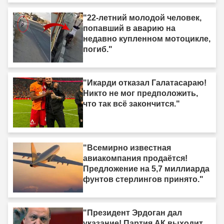
"22-летний молодой человек,
попавший в аварию на
недавно купленном мотоцикле,
погиб."
"Икарди отказал Галатасараю!
Никто не мог предположить,
что так всё закончится."
"Всемирно известная
авиакомпания продаётся!
Предложение на 5,7 миллиарда
фунтов стерлингов принято."
"Президент Эрдоган дал
указание! Партия АК выходит