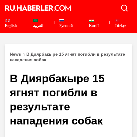
English
العربية
Pусский
Kurdî
Türkçe
News
В Диярбакыре 15 ягнят погибли в результате
нападения собак
В Диярбакыре 15
ягнят погибли в
результате
нападения собак