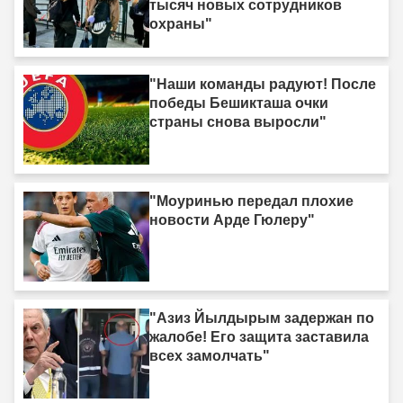
тысяч новых сотрудников
охраны"
"Наши команды радуют! После
победы Бешикташа очки
страны снова выросли"
"Моуринью передал плохие
новости Арде Гюлеру"
"Азиз Йылдырым задержан по
жалобе! Его защита заставила
всех замолчать"