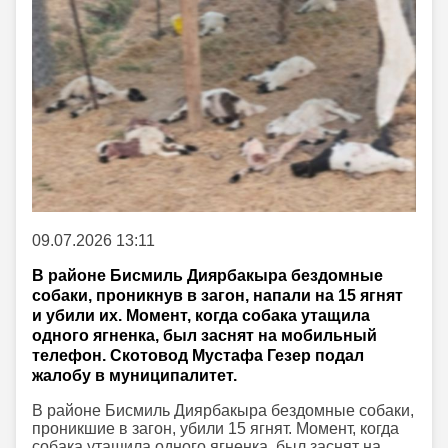
09.07.2026 13:11
В районе Бисмиль Диярбакыра бездомные
собаки, проникнув в загон, напали на 15 ягнят
и убили их. Момент, когда собака утащила
одного ягненка, был заснят на мобильный
телефон. Скотовод Мустафа Гезер подал
жалобу в муниципалитет.
В районе Бисмиль Диярбакыра бездомные собаки,
проникшие в загон, убили 15 ягнят. Момент, когда
собака утащила одного ягненка, был заснят на