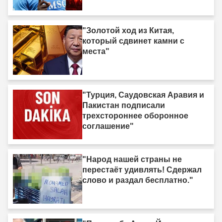
"Золотой ход из Китая,
который сдвинет камни с
места"
"Турция, Саудовская Аравия и
Пакистан подписали
трехстороннее оборонное
соглашение"
"Народ нашей страны не
перестаёт удивлять! Сдержал
слово и раздал бесплатно."