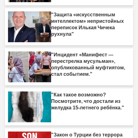
Ыгдыре"
"Защита «искусственным
интеллектом» непристойных
переписок Илькая Чичека
рухнула"
"Инцидент «Манифест —
перестрелка мусульман»,
опубликованный муфтиятом,
стал событием."
"Как такое возможно?
Посмотрите, что достали из
желудка 15-летнего ребёнка."
"Закон о Турции без террора