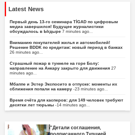
Latest News
Первый день 13-го семинара TİGAD по цифровым
медиа завершился! Будущее журналистики
обсуждалось в Ыгдыре
7 minutes ago...
Вниманию покупателей жилья и автомобилей!
Решение BDDK по кредитам: новый период в банках
26 minutes ago...
Страшный пожар в туннеле на горе Болу:
направление на Анкару закрыто для движения
27
minutes ago...
Мбаппе и Эстер Экспосито в отпуске: моменты их
сближения попали на камеру
-23 minutes ago...
Время счёта для касперов: для 149 человек требуют
десятки лет тюрьмы
-14 minutes ago...
"Детали соглашения,
подписанного Турцией,