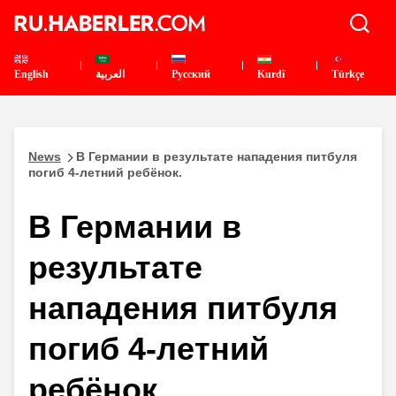
English
العربية
Pусский
Kurdî
Türkçe
News
В Германии в результате нападения питбуля
погиб 4-летний ребёнок.
В Германии в
результате
нападения питбуля
погиб 4-летний
ребёнок.