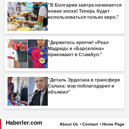
"В Болгарии завтра начинается
новая эпоха! Теперь будет
использоваться только евро."
"Держитесь крепче! «Реал
Мадрид» и «Барселона»
приезжают в Стамбул."
"Деталь Эрдогана в трансфере
Салаха: мэр поблагодарил и
объявил"
Haberler.com
About Us
Contact
Home Page