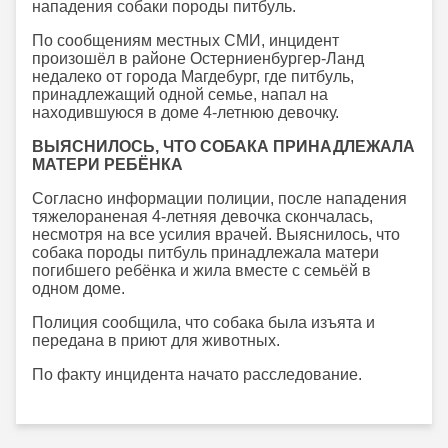
нападения собаки породы питбуль.
По сообщениям местных СМИ, инцидент
произошёл в районе Остерниенбургер-Ланд
недалеко от города Магдебург, где питбуль,
принадлежащий одной семье, напал на
находившуюся в доме 4-летнюю девочку.
ВЫЯСНИЛОСЬ, ЧТО СОБАКА ПРИНАДЛЕЖАЛА
МАТЕРИ РЕБЁНКА
Согласно информации полиции, после нападения
тяжелораненая 4-летняя девочка скончалась,
несмотря на все усилия врачей. Выяснилось, что
собака породы питбуль принадлежала матери
погибшего ребёнка и жила вместе с семьёй в
одном доме.
Полиция сообщила, что собака была изъята и
передана в приют для животных.
По факту инцидента начато расследование.