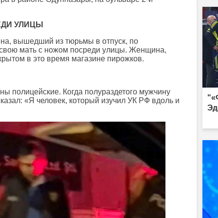
ЕДИ УЛИЦЫ
а, вышедший из тюрьмы в отпуск, по
свою мать с ножом посреди улицы. Женщина,
крытом в это время магазине пирожков.
ны полицейские. Когда полураздетого мужчину
"«
казал: «Я человек, который изучил УК РФ вдоль и
Эд