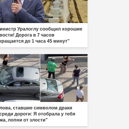
инистр Уралоглу сообщил хорошие
вости! Дорога в 7 часов
кращается до 1 часа 45 минут"
лова, ставшие символом драки
среди дороги: Я отобрала у тебя
жа, лопни от злости"