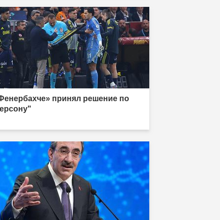
Фенербахче» принял решение по
ерсону"