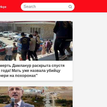
rkçe
мерть Дамланур раскрыта спустя
5 года! Мать уже назвала убийцу
чери на похоронах"