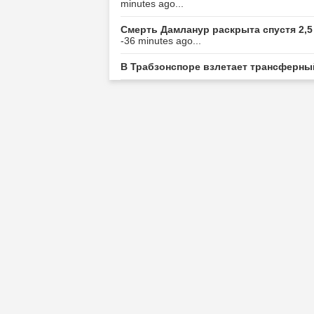
minutes ago...
Смерть Дамланур раскрыта спустя 2,5
-36 minutes ago...
В Трабзонспоре взлетает трансферны