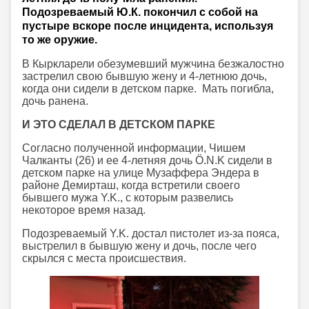
Подозреваемый Ю.К. покончил с собой на
пустыре вскоре после инцидента, используя
то же оружие.
В Кыркларели обезумевший мужчина безжалостно
застрелил свою бывшую жену и 4-летнюю дочь,
когда они сидели в детском парке. Мать погибла,
дочь ранена.
И ЭТО СДЕЛАЛ В ДЕТСКОМ ПАРКЕ
Согласно полученной информации, Чишем
Чалканты (26) и ее 4-летняя дочь Ö.N.K сидели в
детском парке на улице Музаффера Эндера в
районе Демирташ, когда встретили своего
бывшего мужа Y.K., с которым развелись
некоторое время назад.
Подозреваемый Y.K. достал пистолет из-за пояса,
выстрелил в бывшую жену и дочь, после чего
скрылся с места происшествия.