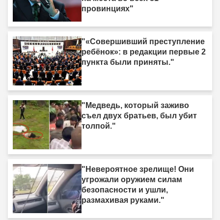
провинциях"
"«Совершивший преступление
ребёнок»: в редакции первые 2
пункта были приняты."
"Медведь, который заживо
съел двух братьев, был убит
толпой."
"Невероятное зрелище! Они
угрожали оружием силам
безопасности и ушли,
размахивая руками."