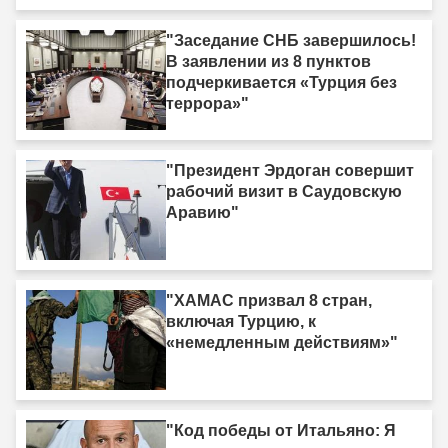
"Заседание СНБ завершилось!
В заявлении из 8 пунктов
подчеркивается «Турция без
террора»"
"Президент Эрдоган совершит
рабочий визит в Саудовскую
Аравию"
"ХАМАС призвал 8 стран,
включая Турцию, к
«немедленным действиям»"
"Код победы от Итальяно: Я