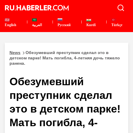
English
العربية
Pусский
Kurdî
Türkçe
News
Обезумевший преступник сделал это в
детском парке! Мать погибла, 4-летняя дочь тяжело
ранена.
Обезумевший
преступник сделал
это в детском парке!
Мать погибла, 4-