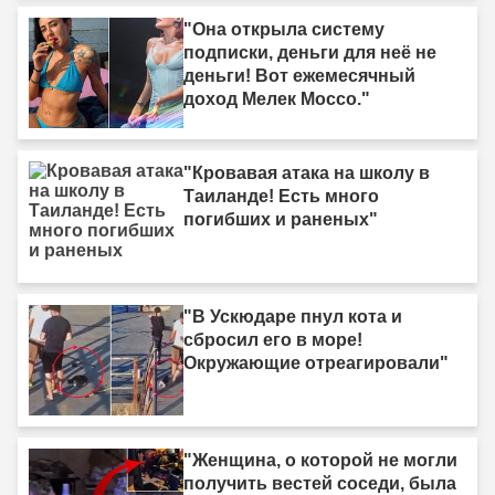
"Она открыла систему
подписки, деньги для неё не
деньги! Вот ежемесячный
доход Мелек Моссо."
"Кровавая атака на школу в
Таиланде! Есть много
погибших и раненых"
"В Ускюдаре пнул кота и
сбросил его в море!
Окружающие отреагировали"
"Женщина, о которой не могли
получить вестей соседи, была