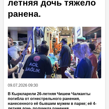
летняя дочь тяжело
ранена.
09.07.2026 09:30
В Кыркларели 26-летняя Чишем Чалканты
погибла от огнестрельного ранения,
нанесенного её бывшим мужем в парке; её 4-
летняя дочь получила ранения.