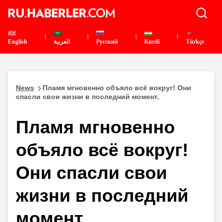
English
العربية
Pусский
Kurdî
Türkçe
News
Пламя мгновенно объяло всё вокруг! Они
спасли свои жизни в последний момент.
Пламя мгновенно
объяло всё вокруг!
Они спасли свои
жизни в последний
момент.