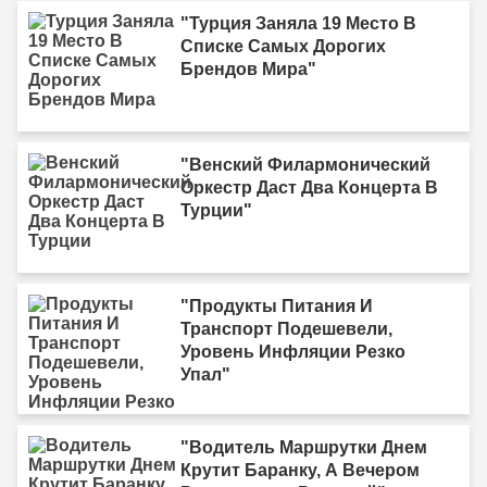
"Турция Заняла 19 Место В
Списке Самых Дорогих
Брендов Мира"
"Венский Филармонический
Оркестр Даст Два Концерта В
Турции"
"Продукты Питания И
Транспорт Подешевели,
Уровень Инфляции Резко
Упал"
"Водитель Маршрутки Днем
Крутит Баранку, А Вечером