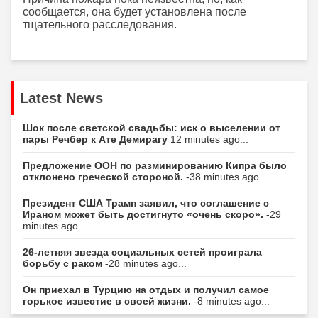
сообщается, она будет установлена после
тщательного расследования.
Latest News
Шок после светской свадьбы: иск о выселении от
пары Речбер к Ате Демирагу
12 minutes ago...
Предложение ООН по разминированию Кипра было
отклонено греческой стороной.
-38 minutes ago...
Президент США Трамп заявил, что соглашение с
Ираном может быть достигнуто «очень скоро».
-29
minutes ago...
26-летняя звезда социальных сетей проиграла
борьбу с раком
-28 minutes ago...
Он приехал в Турцию на отдых и получил самое
горькое известие в своей жизни.
-8 minutes ago...