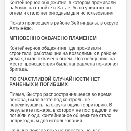
Контейнерное общежитие, в котором проживали
рабочие на стройке в Хатае, было уничтожено
огнем и стало непригодным для использования.
Пожар произошел в районе Зейтиндалы, в округе
Алтынёзю.
МГНОВЕННО ОХВАЧЕНО ПЛАМЕНЕМ
Контейнерное общежитие, где проживали
строители, работающие на возводимых в районе
домах, было охвачено огнем. По сообщению, на
место происшествия была направлена пожарная
бригада.
ПО СЧАСТЛИВОЙ СЛУЧАЙНОСТИ НЕТ
РАНЕНЫХ И ПОГИБШИХ
Пламя, быстро распространившееся во время
пожара, было взято под контроль, не
перекинувшись на окружающую территорию. В
результате пожара, в котором не пострадали и не
погибли люди, контейнерное общежитие стало
непригодным для использования.
Причина пожара пока неизвестна, но, как