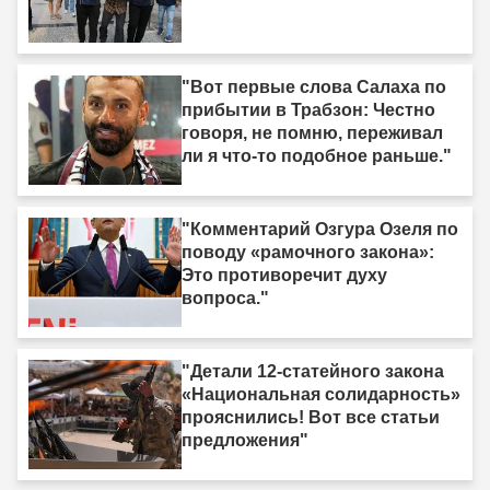
"Вот первые слова Салаха по
прибытии в Трабзон: Честно
говоря, не помню, переживал
ли я что-то подобное раньше."
"Комментарий Озгура Озеля по
поводу «рамочного закона»:
Это противоречит духу
вопроса."
"Детали 12-статейного закона
«Национальная солидарность»
прояснились! Вот все статьи
предложения"