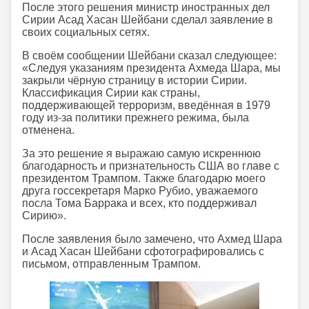
После этого решения министр иностранных дел
Сирии Асад Хасан Шейбани сделал заявление в
своих социальных сетях.
В своём сообщении Шейбани сказал следующее:
«Следуя указаниям президента Ахмеда Шара, мы
закрыли чёрную страницу в истории Сирии.
Классификация Сирии как страны,
поддерживающей терроризм, введённая в 1979
году из-за политики прежнего режима, была
отменена.
За это решение я выражаю самую искреннюю
благодарность и признательность США во главе с
президентом Трампом. Также благодарю моего
друга госсекретаря Марко Рубио, уважаемого
посла Тома Баррака и всех, кто поддерживал
Сирию».
После заявления было замечено, что Ахмед Шара
и Асад Хасан Шейбани сфотографировались с
письмом, отправленным Трампом.