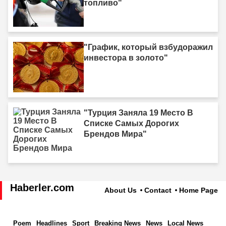
топливо"
"График, который взбудоражил
инвестора в золото"
"Турция Заняла 19 Место В
Списке Самых Дорогих
Брендов Мира"
Haberler.com
About Us
Contact
Home Page
Poem
Headlines
Sport
Breaking News
News
Local News