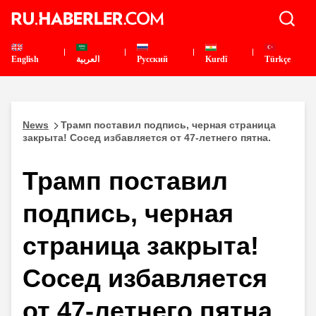
English
العربية
Pусский
Kurdî
Türkçe
News
Трамп поставил подпись, черная страница
закрыта! Сосед избавляется от 47-летнего пятна.
Трамп поставил
подпись, черная
страница закрыта!
Сосед избавляется
от 47-летнего пятна.