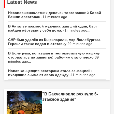
Latest News
Несовершеннолетних девочек торговавший Корай
Бешли арестован
-11 minutes ago...
В Анталье пожилой мужчина, живший один, был
найден мёртвым у себя дома.
-1 minutes ago...
CHP был удалён из Кыркларели, мэр Люлебургаза
Геренли также подал в отставку
29 minutes ago...
В Болу рука, попавшая в тестомесильную машину,
оторвалась по запястье: рабочим стало плохо
39
minutes ago...
Новая концепция ресторана стала сенсацией:
входящие снимают свою одежду
-11 minutes ago...
"В Бахчелиэвле рухнуло 6-
этажное здание"