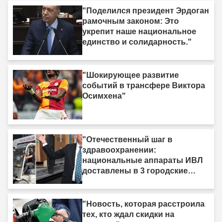
"Поделился президент Эрдоган
рамочным законом: Это
укрепит наше национальное
единство и солидарность."
"Шокирующее развитие
событий в трансфере Виктора
Осимхена"
"Отечественный шаг в
здравоохранении:
национальные аппараты ИВЛ
доставлены в 3 городские
больницы"
"Новость, которая расстроила
тех, кто ждал скидки на