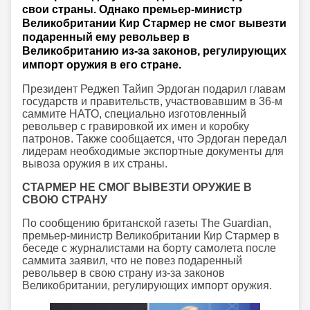
свои страны. Однако премьер-министр
Великобритании Кир Стармер не смог вывезти
подаренный ему револьвер в
Великобританию из-за законов, регулирующих
импорт оружия в его стране.
Президент Реджеп Тайип Эрдоган подарил главам
государств и правительств, участвовавшим в 36-м
саммите НАТО, специально изготовленный
револьвер с гравировкой их имен и коробку
патронов. Также сообщается, что Эрдоган передал
лидерам необходимые экспортные документы для
вывоза оружия в их страны.
СТАРМЕР НЕ СМОГ ВЫВЕЗТИ ОРУЖИЕ В
СВОЮ СТРАНУ
По сообщению британской газеты The Guardian,
премьер-министр Великобритании Кир Стармер в
беседе с журналистами на борту самолета после
саммита заявил, что не повез подаренный
револьвер в свою страну из-за законов
Великобритании, регулирующих импорт оружия.