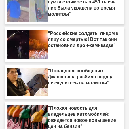
сумка стоимостью 450 тысяч
лир была украдена во время
молитвы"
"Российские солдаты лицом к
лицу со смертью! Вот так они
остановили дрон-камикадзе"
"Последнее сообщение
Джансевера разбило сердца:
не скупитесь на молитвы"
"Плохая новость для
владельцев автомобилей:
ожидается новое повышение
цен на бензин"