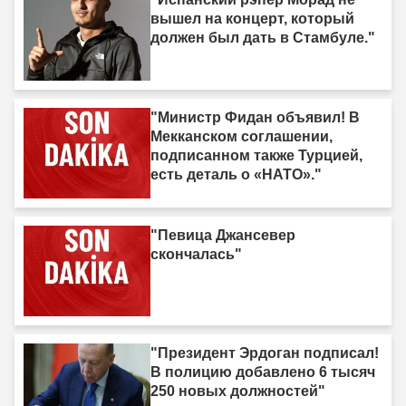
вышел на концерт, который
должен был дать в Стамбуле."
"Министр Фидан объявил! В
Мекканском соглашении,
подписанном также Турцией,
есть деталь о «НАТО»."
"Певица Джансевер
скончалась"
"Президент Эрдоган подписал!
В полицию добавлено 6 тысяч
250 новых должностей"