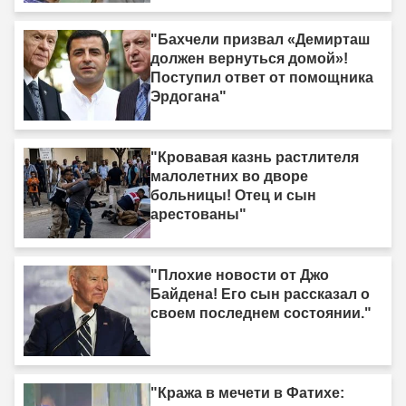
"Бахчели призвал «Демирташ
должен вернуться домой»!
Поступил ответ от помощника
Эрдогана"
"Кровавая казнь растлителя
малолетних во дворе
больницы! Отец и сын
арестованы"
"Плохие новости от Джо
Байдена! Его сын рассказал о
своем последнем состоянии."
"Кража в мечети в Фатихе: