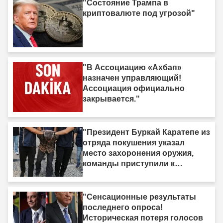
"Состояние Трампа в
криптовалюте под угрозой"
"В Ассоциацию «Ахбап»
назначен управляющий!
Ассоциация официально
закрывается."
"Президент Буркай Каратепе из
отряда покушения указал
место захоронения оружия,
команды приступили к
действиям."
"Сенсационные результаты
последнего опроса!
Историческая потеря голосов