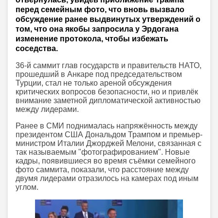
перед семейным фото, что вновь вызвало
обсуждение ранее выдвинутых утверждений о
том, что она якобы запросила у Эрдогана
изменение протокола, чтобы избежать
соседства.
36-й саммит глав государств и правительств НАТО,
прошедший в Анкаре под председательством
Турции, стал не только ареной обсуждения
критических вопросов безопасности, но и привлёк
внимание заметной дипломатической активностью
между лидерами.
Ранее в СМИ поднималась напряжённость между
президентом США Дональдом Трампом и премьер-
министром Италии Джорджей Мелони, связанная с
так называемым "фотографированием". Новые
кадры, появившиеся во время съёмки семейного
фото саммита, показали, что расстояние между
двумя лидерами отразилось на камерах под иным
углом.