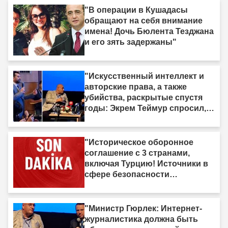
"В операции в Кушадасы
обращают на себя внимание
имена! Дочь Бюлента Тезджана
и его зять задержаны"
"Искусственный интеллект и
авторские права, а также
убийства, раскрытые спустя
годы: Экрем Теймур спросил,
министр Гюрлек ответил"
"Историческое оборонное
соглашение с 3 странами,
включая Турцию! Источники в
сфере безопасности
подтвердили"
"Министр Гюрлек: Интернет-
журналистика должна быть