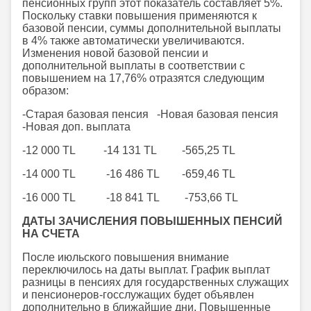
пенсионных групп этот показатель составляет 5%.
Поскольку ставки повышения применяются к
базовой пенсии, суммы дополнительной выплаты
в 4% также автоматически увеличиваются.
Изменения новой базовой пенсии и
дополнительной выплаты в соответствии с
повышением на 17,76% отразятся следующим
образом:
-Старая базовая пенсия -Новая базовая пенсия
-Новая доп. выплата
-12 000 TL -14 131 TL -565,25 TL
-14 000 TL -16 486 TL -659,46 TL
-16 000 TL -18 841 TL -753,66 TL
ДАТЫ ЗАЧИСЛЕНИЯ ПОВЫШЕННЫХ ПЕНСИЙ
НА СЧЕТА
После июльского повышения внимание
переключилось на даты выплат. График выплат
разницы в пенсиях для государственных служащих
и пенсионеров-госслужащих будет объявлен
дополнительно в ближайшие дни. Повышенные