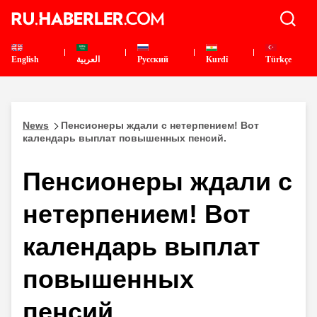
English
العربية
Pусский
Kurdî
Türkçe
News
Пенсионеры ждали с нетерпением! Вот
календарь выплат повышенных пенсий.
Пенсионеры ждали с
нетерпением! Вот
календарь выплат
повышенных
пенсий.