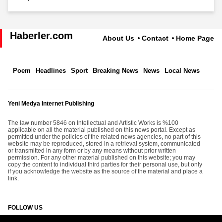
Haberler.com
About Us
Contact
Home Page
Poem
Headlines
Sport
Breaking News
News
Local News
Yeni Medya Internet Publishing
The law number 5846 on Intellectual and Artistic Works is %100
applicable on all the material published on this news portal. Except as
permitted under the policies of the related news agencies, no part of this
website may be reproduced, stored in a retrieval system, communicated
or transmitted in any form or by any means without prior written
permission. For any other material published on this website; you may
copy the content to individual third parties for their personal use, but only
if you acknowledge the website as the source of the material and place a
link.
FOLLOW US