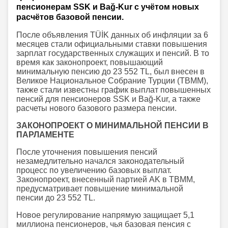
пенсионерам SSK и Bağ-Kur с учётом новых
расчётов базовой пенсии.
После объявления TÜİK данных об инфляции за 6
месяцев стали официальными ставки повышения
зарплат государственных служащих и пенсий. В то
время как законопроект, повышающий
минимальную пенсию до 23 552 TL, был внесен в
Великое Национальное Собрание Турции (TBMM),
также стали известны график выплат повышенных
пенсий для пенсионеров SSK и Bağ-Kur, а также
расчеты нового базового размера пенсии.
ЗАКОНОПРОЕКТ О МИНИМАЛЬНОЙ ПЕНСИИ В
ПАРЛАМЕНТЕ
После уточнения повышения пенсий
незамедлительно начался законодательный
процесс по увеличению базовых выплат.
Законопроект, внесенный партией AK в TBMM,
предусматривает повышение минимальной
пенсии до 23 552 TL.
Новое регулирование напрямую защищает 5,1
миллиона пенсионеров, чья базовая пенсия с