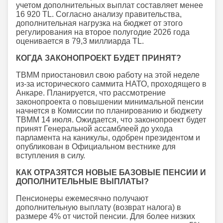
учетом дополнительных выплат составляет менее
16 920 TL. Согласно анализу правительства,
дополнительная нагрузка на бюджет от этого
регулирования на второе полугодие 2026 года
оценивается в 79,3 миллиарда TL.
КОГДА ЗАКОНОПРОЕКТ БУДЕТ ПРИНЯТ?
TBMM приостановил свою работу на этой неделе
из-за исторического саммита НАТО, проходящего в
Анкаре. Планируется, что рассмотрение
законопроекта о повышении минимальной пенсии
начнется в Комиссии по планированию и бюджету
TBMM 14 июля. Ожидается, что законопроект будет
принят Генеральной ассамблеей до ухода
парламента на каникулы, одобрен президентом и
опубликован в Официальном вестнике для
вступления в силу.
КАК ОТРАЗЯТСЯ НОВЫЕ БАЗОВЫЕ ПЕНСИИ И
ДОПОЛНИТЕЛЬНЫЕ ВЫПЛАТЫ?
Пенсионеры ежемесячно получают
дополнительную выплату (возврат налога) в
размере 4% от чистой пенсии. Для более низких