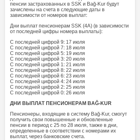
пенсии застрахованных в SSK и Bağ-Kur будут
зачислены на счета в следующие даты в
зависимости от номеров выплат:
Дни выплат пенсионерам SSK (4A) (в зависимости
от последней цифры номера выплаты):
С последней цифрой 9: 17 июля
С последней цифрой 7: 18 июля
С последней цифрой 5: 19 июля
С последней цифрой 3: 20 июля
С последней цифрой 1: 21 июля
С последней цифрой 8: 22 июля
С последней цифрой 6: 23 июля
С последней цифрой 4: 24 июля
С последней цифрой 2: 25 июля
С последней цифрой 0: 26 июля
ДНИ ВЫПЛАТ ПЕНСИОНЕРАМ BAĞ-KUR
Пенсионеры, входящие в систему Bağ-Kur, смогут
получить свои повышенные и обновленные
пенсии в период с 25 по 28 июля, также в дни,
определенные в соответствии с номерами их
выплат, через банковские счета.