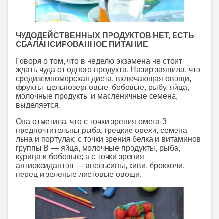
ЧУДОДЕЙСТВЕННЫХ ПРОДУКТОВ НЕТ, ЕСТЬ
СБАЛАНСИРОВАННОЕ ПИТАНИЕ
Говоря о том, что в неделю экзамена не стоит
ждать чуда от одного продукта, Назир заявила, что
средиземноморская диета, включающая овощи,
фрукты, цельнозерновые, бобовые, рыбу, яйца,
молочные продукты и масленичные семена,
выделяется.
Она отметила, что с точки зрения омега-3
предпочтительны рыба, грецкие орехи, семена
льна и портулак; с точки зрения белка и витаминов
группы B — яйца, молочные продукты, рыба,
курица и бобовые; а с точки зрения
антиоксидантов — апельсины, киви, брокколи,
перец и зеленые листовые овощи.