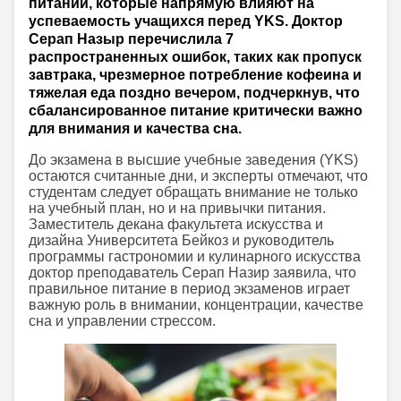
питании, которые напрямую влияют на
успеваемость учащихся перед YKS. Доктор
Серап Назыр перечислила 7
распространенных ошибок, таких как пропуск
завтрака, чрезмерное потребление кофеина и
тяжелая еда поздно вечером, подчеркнув, что
сбалансированное питание критически важно
для внимания и качества сна.
До экзамена в высшие учебные заведения (YKS)
остаются считанные дни, и эксперты отмечают, что
студентам следует обращать внимание не только
на учебный план, но и на привычки питания.
Заместитель декана факультета искусства и
дизайна Университета Бейкоз и руководитель
программы гастрономии и кулинарного искусства
доктор преподаватель Серап Назир заявила, что
правильное питание в период экзаменов играет
важную роль в внимании, концентрации, качестве
сна и управлении стрессом.