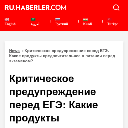
English
العربية
Pусский
Kurdî
Türkçe
News
Критическое предупреждение перед ЕГЭ:
Какие продукты предпочтительнее в питании перед
экзаменом?
Критическое
предупреждение
перед ЕГЭ: Какие
продукты