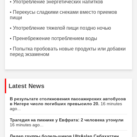
• Употребление энергетических напитков
• Перекусы сладкими снеками вместо приемов
пищи
• Употребление тяжелой пищи поздно ночью
• Пренебрежение потреблением воды
• Попытка пробовать новые продукты или добавки
перед экзаменом
Latest News
В результате столкновения пассажирских автобусов
в Нигере число погибших превысило 20.
16 minutes
ago...
Трагедия на пикнике у Евфрата: 2 человека утонули
16 minutes ago...
Лидер группы болельщиков UltrAslan Себахаттин