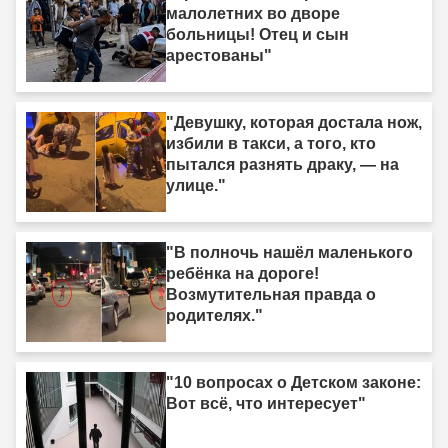
малолетних во дворе
больницы! Отец и сын
арестованы"
"Девушку, которая достала нож,
избили в такси, а того, кто
пытался разнять драку, — на
улице."
"В полночь нашёл маленького
ребёнка на дороге!
Возмутительная правда о
родителях."
"10 вопросах о Детском законе:
Вот всё, что интересует"