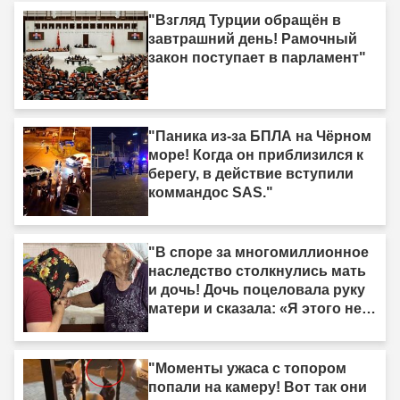
"Взгляд Турции обращён в
завтрашний день! Рамочный
закон поступает в парламент"
"Паника из-за БПЛА на Чёрном
море! Когда он приблизился к
берегу, в действие вступили
коммандос SAS."
"В споре за многомиллионное
наследство столкнулись мать
и дочь! Дочь поцеловала руку
матери и сказала: «Я этого не
делала»."
"Моменты ужаса с топором
попали на камеру! Вот так они