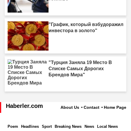
"График, который взбудоражил
инвестора в золото"
"Турция Заняла 19 Место В
Списке Самых Дорогих
Брендов Мира"
Haberler.com
About Us
Contact
Home Page
Poem
Headlines
Sport
Breaking News
News
Local News