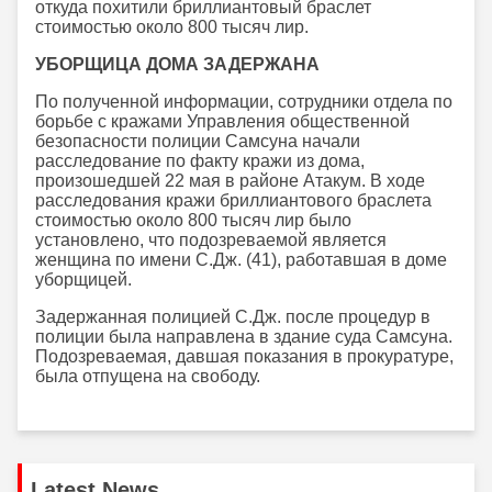
откуда похитили бриллиантовый браслет
стоимостью около 800 тысяч лир.
УБОРЩИЦА ДОМА ЗАДЕРЖАНА
По полученной информации, сотрудники отдела по
борьбе с кражами Управления общественной
безопасности полиции Самсуна начали
расследование по факту кражи из дома,
произошедшей 22 мая в районе Атакум. В ходе
расследования кражи бриллиантового браслета
стоимостью около 800 тысяч лир было
установлено, что подозреваемой является
женщина по имени С.Дж. (41), работавшая в доме
уборщицей.
Задержанная полицией С.Дж. после процедур в
полиции была направлена в здание суда Самсуна.
Подозреваемая, давшая показания в прокуратуре,
была отпущена на свободу.
Latest News