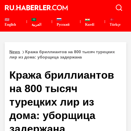
English
العربية
Pусский
Kurdî
Türkçe
News
Кража бриллиантов на 800 тысяч турецких
лир из дома: уборщица задержана
Кража бриллиантов
на 800 тысяч
турецких лир из
дома: уборщица
задержана