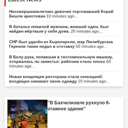
Несовершеннолетних девочек торговавший Корай
Бешли арестован
10 minutes ago...
В Анталье пожилой мужчина, живший один, был
найден мёртвым у себя дома.
20 minutes ago...
CHP был удалён из Кыркларели, мэр Люлебургаза
Геренли также подал в отставку
50 minutes ago...
В Болу рука, попавшая в тестомесильную машину,
оторвалась по запястье: рабочим стало плохо
60
minutes ago...
Новая концепция ресторана стала сенсацией:
входящие снимают свою одежду
10 minutes ago...
"В Бахчелиэвле рухнуло 6-
этажное здание"