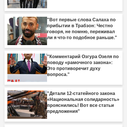
"Вот первые слова Салаха по
прибытии в Трабзон: Честно
говоря, не помню, переживал
ли я что-то подобное раньше."
"Комментарий Озгура Озеля по
поводу «рамочного закона»:
Это противоречит духу
вопроса."
"Детали 12-статейного закона
«Национальная солидарность»
прояснились! Вот все статьи
предложения"