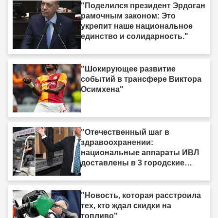
"Поделился президент Эрдоган
рамочным законом: Это
укрепит наше национальное
единство и солидарность."
"Шокирующее развитие
событий в трансфере Виктора
Осимхена"
"Отечественный шаг в
здравоохранении:
национальные аппараты ИВЛ
доставлены в 3 городские
больницы"
"Новость, которая расстроила
тех, кто ждал скидки на
топливо"