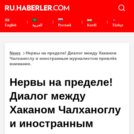
English
العربية
Pусский
Kurdî
Türkçe
News
Нервы на пределе! Диалог между Хаканом
Чалханоглу и иностранным журналистом привлёк
внимание.
Нервы на пределе!
Диалог между
Хаканом Чалханоглу
и иностранным