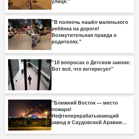
улице."
"В полночь нашёл маленького
ребёнка на дороге!
Возмутительная правда о
родителях."
"10 вопросах о Детском законе:
Вот всё, что интересует"
"Ближний Восток — место
пожара!
Нефтеперерабатывающий
завод в Саудовской Аравии
был поражён."