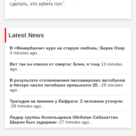
сделать, это забить гол."
Latest News
В «Фенербахче» курс на старую любовь: Берке Озер
3 minutes ago...
Вот так он спасся от смерти: Блин, я тону
13 minutes
ago...
В результате столкновения пассажирских автобусов
в Нигере число погибших превысило 20.
-28 minutes
ago...
Трагедия на пикнике у Евфрата: 2 человека утонули
-28 minutes ago...
Лидер группы болельщиков UltrAslan Себахаттин
Ширин был задержан
-27 minutes ago...