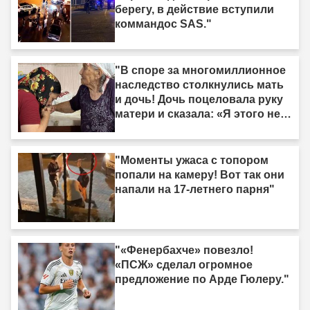
берегу, в действие вступили
коммандос SAS."
"В споре за многомиллионное
наследство столкнулись мать
и дочь! Дочь поцеловала руку
матери и сказала: «Я этого не
делала»."
"Моменты ужаса с топором
попали на камеру! Вот так они
напали на 17-летнего парня"
"«Фенербахче» повезло!
«ПСЖ» сделал огромное
предложение по Арде Гюлеру."