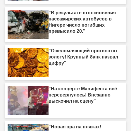
"В результате столкновения
пассажирских автобусов в
Нигере число погибших
превысило 20."
"Ошеломляющий прогноз по
золоту! Крупный банк назвал
цифру"
"На концерте Манифеста всё
перевернулось! Внезапно
выскочил на сцену"
"Новая эра на пляжах!