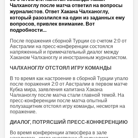
Чалханоглу после матча ответил на вопросы
журналистов. Ответ Хакана Чалханоглу,
который разозлился на один из заданных ему
вопросов, привлек внимание. Вот
подробности...
После поражения сборной Турции со счетом 2:0 от
Австралии на пресс-конференции состоялся
напряженный и примечательный диалог между
Хаканом Чалханоглу и иностранным журналистом.
ЧАЛХАНОГЛУ ОТСТОЯЛ ИГРУ КОМАНДЫ
В то время как настроение в сборной Турции упало
после поражения 2:0 от Австралии в первом матче
Кубка мира, заявления капитана Хакана
Чалханоглу после матча стали главной темой. На
пресс-конференции после матча опытный
полузащитник отстоял игру команды, несмотря на
поражение.
ДИАЛОГ, ПОТРЯСШИЙ ПРЕСС-КОНФЕРЕНЦИЮ
Во время конференции атмосфера в зале