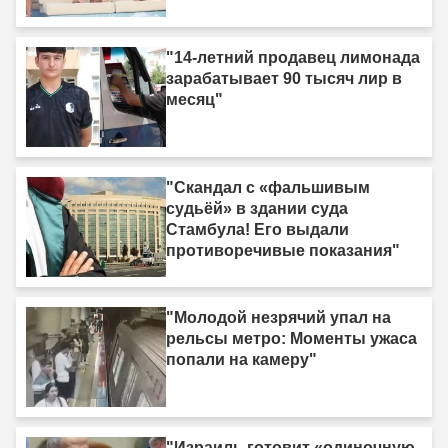
"14-летний продавец лимонада
зарабатывает 90 тысяч лир в
месяц"
"Скандал с «фальшивым
судьёй» в здании суда
Стамбула! Его выдали
противоречивые показания"
"Молодой незрячий упал на
рельсы метро: Моменты ужаса
попали на камеру"
"Израиль готовит «одиночную