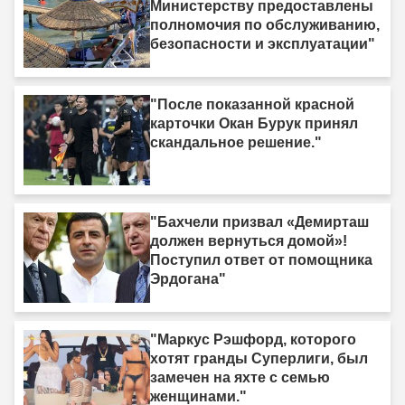
Министерству предоставлены
полномочия по обслуживанию,
безопасности и эксплуатации"
"После показанной красной
карточки Окан Бурук принял
скандальное решение."
"Бахчели призвал «Демирташ
должен вернуться домой»!
Поступил ответ от помощника
Эрдогана"
"Маркус Рэшфорд, которого
хотят гранды Суперлиги, был
замечен на яхте с семью
женщинами."