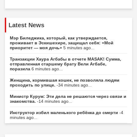
Latest News
Мэр Биледжика, который, как утверждается,
проживает в Эскишехире, защищал себя: «Мой
приоритет — моя дочь»
5 minutes ago...
Транзакции Хаура Агбабы в отчете MASAK! Сумма,
отправленная старшему брату Вели Агбабе,
поразила
6 minutes ago...
Женщина, кормившая кошек, не позволяла людям
проходить по улице.
-34 minutes ago...
Министр Курум: Эти дела не решаются через связи и
знакомства.
-14 minutes ago...
Инструктор избил маленького ребёнка до смерти
-4
minutes ago...