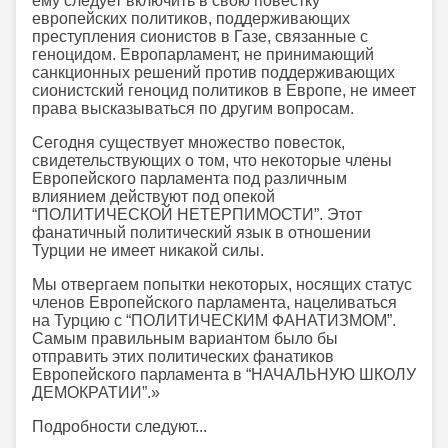
ему следует включить в свою повестку
европейских политиков, поддерживающих
преступления сионистов в Газе, связанные с
геноцидом. Европарламент, не принимающий
санкционных решений против поддерживающих
сионистский геноцид политиков в Европе, не имеет
права высказываться по другим вопросам.
Сегодня существует множество повесток,
свидетельствующих о том, что некоторые члены
Европейского парламента под различным
влиянием действуют под опекой
“ПОЛИТИЧЕСКОЙ НЕТЕРПИМОСТИ”. Этот
фанатичный политический язык в отношении
Турции не имеет никакой силы.
Мы отвергаем попытки некоторых, носящих статус
членов Европейского парламента, нацеливаться
на Турцию с “ПОЛИТИЧЕСКИМ ФАНАТИЗМОМ”.
Самым правильным вариантом было бы
отправить этих политических фанатиков
Европейского парламента в “НАЧАЛЬНУЮ ШКОЛУ
ДЕМОКРАТИИ”.»
Подробности следуют...