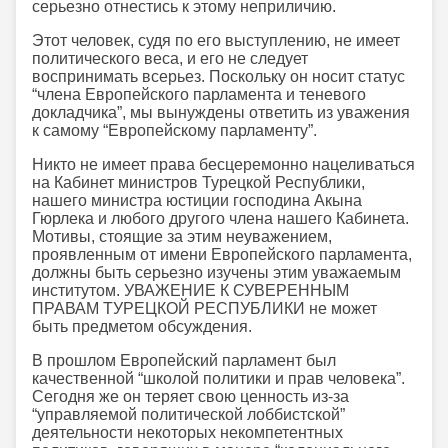
серьезно отнестись к этому неприличию.
Этот человек, судя по его выступлению, не имеет
политического веса, и его не следует
воспринимать всерьез. Поскольку он носит статус
“члена Европейского парламента и теневого
докладчика”, мы вынуждены ответить из уважения
к самому “Европейскому парламенту”.
Никто не имеет права бесцеремонно нацеливаться
на Кабинет министров Турецкой Республики,
нашего министра юстиции господина Акына
Гюрлека и любого другого члена нашего Кабинета.
Мотивы, стоящие за этим неуважением,
проявленным от имени Европейского парламента,
должны быть серьезно изучены этим уважаемым
институтом. УВАЖЕНИЕ К СУВЕРЕННЫМ
ПРАВАМ ТУРЕЦКОЙ РЕСПУБЛИКИ не может
быть предметом обсуждения.
В прошлом Европейский парламент был
качественной “школой политики и прав человека”.
Сегодня же он теряет свою ценность из-за
“управляемой политической лоббистской”
деятельности некоторых некомпетентных