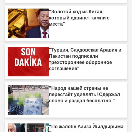
"Золотой ход из Китая,
который сдвинет камни с
места"
"Турция, Саудовская Аравия и
Пакистан подписали
трехстороннее оборонное
соглашение"
"Народ нашей страны не
перестаёт удивлять! Сдержал
слово и раздал бесплатно."
"По жалобе Азиза Йылдырыма