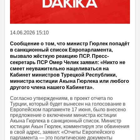
14.06.2026 15:10
Сообщение о том, что министр Гюрлек попадёт
в санкционный список Европарламента,
вызвало жёсткую реакцию ПСР. Пресс-
секретарь ПСР Омер Челик заявил: «Никто не
смеет неуважительно нацеливаться на
Кабинет министров Турецкой Республики,
министра юстиции Акына Гюрлека или любого
другого члена нашего Кабинета».
Согласно утверждениям, в проект отчета по
Турции, который будет вынесен на голосование в
Европейском парламенте 17 июня, было внесено
предложение о включении министра юстиции
Акына Гюрлека в санкционный список. Министр
юстиции Акын Гюрлек, комментируя эти обвинения
в свой адрес, заявил: «Отчеты Европейского
парламента — это политические документы