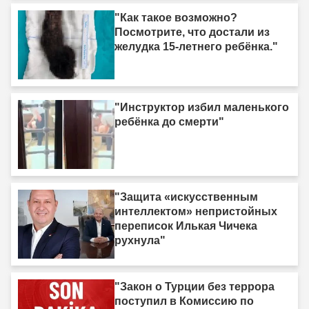
"Как такое возможно?
Посмотрите, что достали из
желудка 15-летнего ребёнка."
"Инструктор избил маленького
ребёнка до смерти"
"Защита «искусственным
интеллектом» непристойных
переписок Илькая Чичека
рухнула"
"Закон о Турции без террора
поступил в Комиссию по