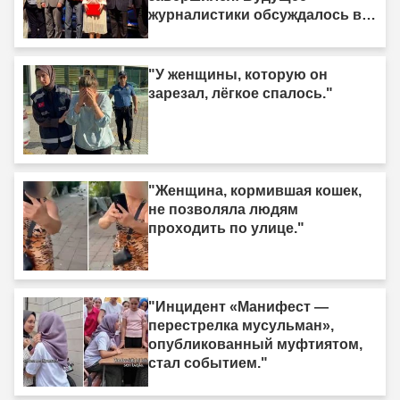
журналистики обсуждалось в
Ыгдыре"
"У женщины, которую он
зарезал, лёгкое спалось."
"Женщина, кормившая кошек,
не позволяла людям
проходить по улице."
"Инцидент «Манифест —
перестрелка мусульман»,
опубликованный муфтиятом,
стал событием."