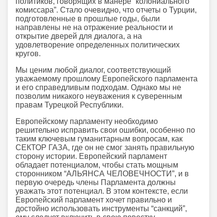
политиков, говорящих в манере “колониального
комиссара”. Стало очевидно, что отчеты о Турции,
подготовленные в прошлые годы, были
направлены не на отражение реальности и
открытие дверей для диалога, а на
удовлетворение определенных политических
кругов.
Мы ценим любой диалог, соответствующий
уважаемому прошлому Европейского парламента
и его справедливым подходам. Однако мы не
позволим никакого неуважения к суверенным
правам Турецкой Республики.
Европейскому парламенту необходимо
решительно исправить свои ошибки, особенно по
таким ключевым гуманитарным вопросам, как
СЕКТОР ГАЗА, где он не смог занять правильную
сторону истории. Европейский парламент
обладает потенциалом, чтобы стать мощным
сторонником “АЛЬЯНСА ЧЕЛОВЕЧНОСТИ”, и в
первую очередь члены Парламента должны
уважать этот потенциал. В этом контексте, если
Европейский парламент хочет правильно и
достойно использовать инструменты “санкций”,