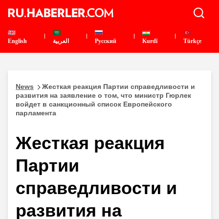
English
العربية
Pусский
Kurdî
Türkçe
News
Жесткая реакция Партии справедливости и
развития на заявление о том, что министр Гюрлек
войдет в санкционный список Европейского
парламента
Жесткая реакция
Партии
справедливости и
развития на