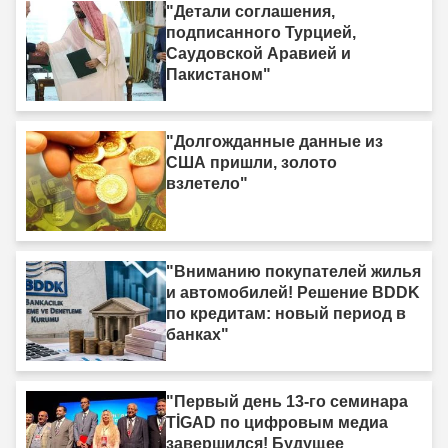
"Детали соглашения,
подписанного Турцией,
Саудовской Аравией и
Пакистаном"
"Долгожданные данные из
США пришли, золото
взлетело"
"Вниманию покупателей жилья
и автомобилей! Решение BDDK
по кредитам: новый период в
банках"
"Первый день 13-го семинара
TİGAD по цифровым медиа
завершился! Будущее