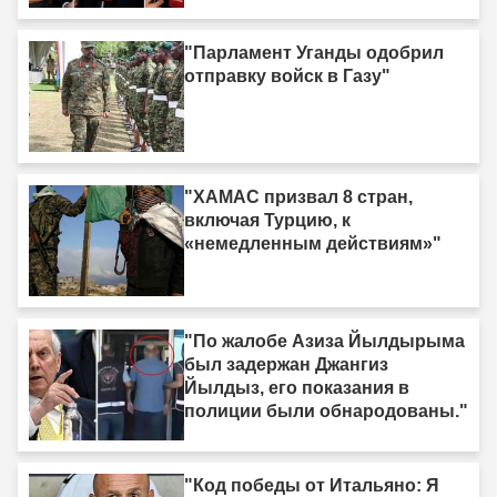
толпа"
"Парламент Уганды одобрил
отправку войск в Газу"
"ХАМАС призвал 8 стран,
включая Турцию, к
«немедленным действиям»"
"По жалобе Азиза Йылдырыма
был задержан Джангиз
Йылдыз, его показания в
полиции были обнародованы."
"Код победы от Итальяно: Я