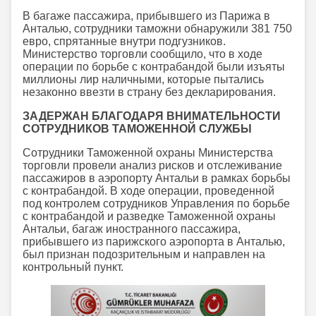
В багаже пассажира, прибывшего из Парижа в
Анталью, сотрудники таможни обнаружили 381 750
евро, спрятанные внутри подгузников.
Министерство торговли сообщило, что в ходе
операции по борьбе с контрабандой были изъяты
миллионы лир наличными, которые пытались
незаконно ввезти в страну без декларирования.
ЗАДЕРЖАН БЛАГОДАРЯ ВНИМАТЕЛЬНОСТИ
СОТРУДНИКОВ ТАМОЖЕННОЙ СЛУЖБЫ
Сотрудники Таможенной охраны Министерства
торговли провели анализ рисков и отслеживание
пассажиров в аэропорту Антальи в рамках борьбы
с контрабандой. В ходе операции, проведенной
под контролем сотрудников Управления по борьбе
с контрабандой и разведке Таможенной охраны
Антальи, багаж иностранного пассажира,
прибывшего из парижского аэропорта в Анталью,
был признан подозрительным и направлен на
контрольный пункт.