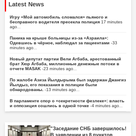
Latest News
Игру «Мой автомобиль сломался» пьяного и
бесправного водителя пресекла полиция
17 minutes
ago...
Паника на крыше больницы из-за «Азраила»:
Одевшись в чёрное, наблюдал за пациентами
-33
minutes ago...
Новый депутат партии Вели Агбаба, арестованный
брат Хюр Агбаба, миллионные денежные потоки в
отчете MASAK
-23 minutes ago...
По жалобе Азиза Йылдырыма был задержан Джангиз
Йылдыз, его показания в полиции были
обнародованы.
-13 minutes ago...
В парламенте спор о «секретности фезлеке»: власть
и оппозиция сошлись в одной точке
-4 minutes ago...
"Заседание СНБ завершилось!
В заявлении из 8 пунктов