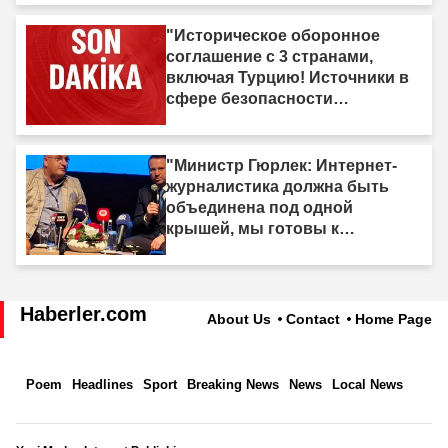
"Историческое оборонное
соглашение с 3 странами,
включая Турцию! Источники в
сфере безопасности
подтвердили"
"Министр Гюрлек: Интернет-
журналистика должна быть
объединена под одной
крышей, мы готовы к
законодательному
регулированию"
Haberler.com
About Us
Contact
Home Page
Poem
Headlines
Sport
Breaking News
News
Local News