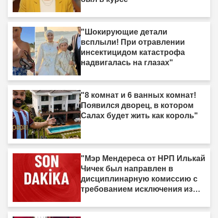
"Шокирующие детали
всплыли! При отравлении
инсектицидом катастрофа
надвигалась на глазах"
"8 комнат и 6 ванных комнат!
Появился дворец, в котором
Салах будет жить как король"
"Мэр Мендереса от НРП Илькай
Чичек был направлен в
дисциплинарную комиссию с
требованием исключения из
партии."