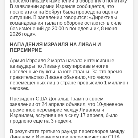
вносило никаких изменений в оборонную политику.
В заявлении армии Израиля сообщается, что
после атаки на Бейрут была проведена оценка
ситуации. В заявлении говорится: «Директивы
командования тыла по обороне остаются в силе
без изменений до 20:00 в понедельник, 8 июня
2026 года».
НАПАДЕНИЯ ИЗРАИЛЯ НА ЛИВАН И
ПЕРЕМИРИЕ
Армия Израиля 2 марта начала интенсивные
авиаудары по Ливану, оккупировав многие
населенные пункты на юге страны. За это время
правительство Ливана объявило, что число
перемещенных лиц в стране превысило 1 миллион
человек.
Президент США Дональд Трамп в своем
заявлении от 24 апреля объявил, что 10-дневное
временное перемирие между Ливаном и
Израилем, вступившее в силу 17 апреля, было
продлено еще на 3 недели.
В результате третьего раунда переговоров между
Ливаном и Израилем при посредничестве США,