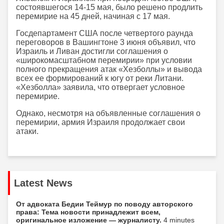
состоявшегося 14-15 мая, было решено продлить
перемирие на 45 дней, начиная с 17 мая.
Госдепартамент США после четвертого раунда
переговоров в Вашингтоне 3 июня объявил, что
Израиль и Ливан достигли соглашения о
«широкомасштабном перемирии» при условии
полного прекращения атак «Хезболлы» и вывода
всех ее формирований к югу от реки Литани.
«Хезболла» заявила, что отвергает условное
перемирие.
Однако, несмотря на объявленные соглашения о
перемирии, армия Израиля продолжает свои
атаки.
Latest News
От адвоката Бедии Теймур по поводу авторского
права: Тема новости принадлежит всем,
оригинальное изложение — журналисту.
4 minutes