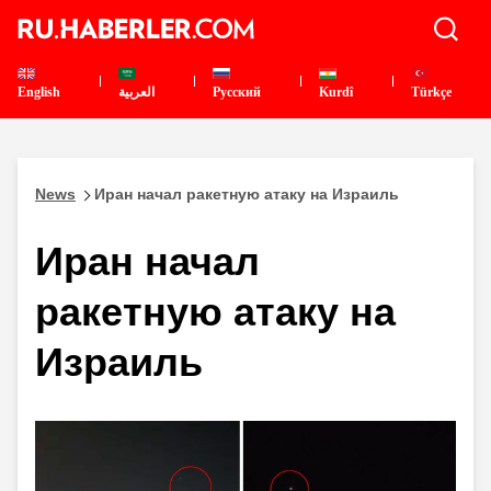
English
العربية
Pусский
Kurdî
Türkçe
News
Иран начал ракетную атаку на Израиль
Иран начал
ракетную атаку на
Израиль