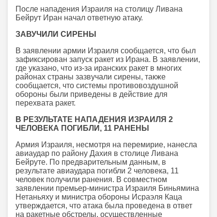
После нападения Израиля на столицу Ливана
Бейрут Иран начал ответную атаку.
ЗАВУЧИЛИ СИРЕНЫ
В заявлении армии Израиля сообщается, что был
зафиксирован запуск ракет из Ирана. В заявлении,
где указано, что из-за иранских ракет в многих
районах страны зазвучали сирены, также
сообщается, что системы противовоздушной
обороны были приведены в действие для
перехвата ракет.
В РЕЗУЛЬТАТЕ НАПАДЕНИЯ ИЗРАИЛЯ 2
ЧЕЛОВЕКА ПОГИБЛИ, 11 РАНЕНЫ
Армия Израиля, несмотря на перемирие, нанесла
авиаудар по району Дахия в столице Ливана
Бейруте. По предварительным данным, в
результате авиаудара погибли 2 человека, 11
человек получили ранения. В совместном
заявлении премьер-министра Израиля Биньямина
Нетаньяху и министра обороны Исраэля Каца
утверждается, что атака была проведена в ответ
на ракетные обстрелы, осуществленные