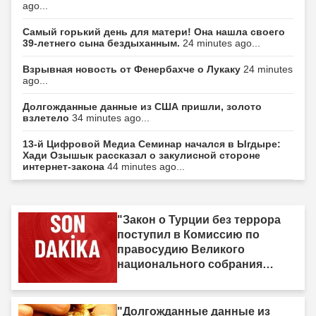
ago...
Самый горький день для матери! Она нашла своего
39-летнего сына бездыханным.
24 minutes ago...
Взрывная новость от Фенербахче о Лукаку
24 minutes
ago...
Долгожданные данные из США пришли, золото
взлетело
34 minutes ago...
13-й Цифровой Медиа Семинар начался в Ыгдыре:
Хади Озышык рассказал о закулисной стороне
интернет-закона
44 minutes ago...
"Закон о Турции без террора
поступил в Комиссию по
правосудию Великого
национального собрания
Турции"
"Долгожданные данные из