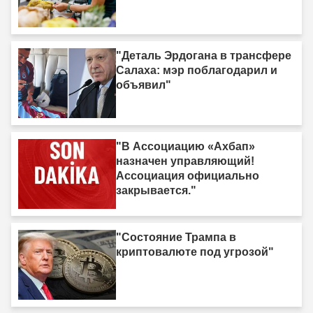
"Деталь Эрдогана в трансфере
Салаха: мэр поблагодарил и
объявил"
"В Ассоциацию «Ахбап»
назначен управляющий!
Ассоциация официально
закрывается."
"Состояние Трампа в
криптовалюте под угрозой"