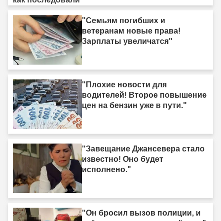
"Семьям погибших и
ветеранам новые права!
Зарплаты увеличатся"
"Плохие новости для
водителей! Второе повышение
цен на бензин уже в пути."
"Завещание Джансевера стало
известно! Оно будет
исполнено."
"Он бросил вызов полиции, и