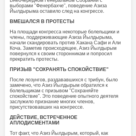
Внеочередном Генеральном Собрании с
выборами "Фенербахче", поведение Азиза
Йылдырыма оставило след на конгрессе.
ВМЕШАЛСЯ В ПРОТЕСТЫ
На площади конгресса некоторые болельщики и
члены, поддерживающие Азиза Йылдырыма,
начали скандировать против Хакана Сафи и Али
Коча. Заметив происходящее, Азиз Йылдырым
повернулся к своим сторонникам и попросил
прекратить протесты.
ПРИЗЫВ "СОХРАНЯТЬ СПОКОЙСТВИЕ"
После лозунгов, раздававшихся с трибун, было
замечено, что Азиз Йылдырым обратился к
болельщикам с призывом "Сохраняйте
спокойствие". Это поведение опытного деятеля
заслужило признание многих членов,
присутствовавших на конгрессе.
ДЕЙСТВИЕ, ВСТРЕЧЕННОЕ
АПЛОДИСМЕНТАМИ
Тот факт, что Азиз Йылдырым, который, как