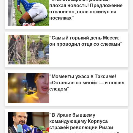
плохая новость! Предложение
отклонено, поле покинул на
носилках"
"Самый горький день Месси:
он проводил отца со слезами"
"Моменты ужаса в Таксиме!
«Останься со мной» — и пошёл
следом"
"В Иране бывшему
командующему Корпуса
стражей революции Ризаи