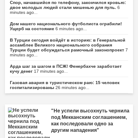
Спор, начавшийся по телефону, закончился кровью:
двое молодых людей стали мишенью для пуль.
6
minutes ago...
Дом нашего национального футболиста ограбили!
Ущерб на состояние
6 minutes ago...
В Турции сегодня войдёт в историю: в Генеральной
ассамблее Великого национального собрания
Турции будет обсуждаться рамочный законопроект
7
minutes ago...
Арда шаг за шагом в ПСЖ! Фенербахче заработает
кучу денег
17 minutes ago...
Газовая авария в туристическом раю: 15 человек
госпитализированы
26 minutes ago...
"Не успели высохнуть чернила
под Мекканским соглашением,
как последовали одно за
другим нападения"