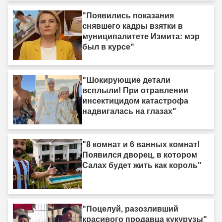
"Появились показания
снявшего кадры взятки в
муниципалитете Измита: мэр
был в курсе"
"Шокирующие детали
всплыли! При отравлении
инсектицидом катастрофа
надвигалась на глазах"
"8 комнат и 6 ванных комнат!
Появился дворец, в котором
Салах будет жить как король"
"Поцелуй, разозливший
красивого продавца кукурузы"