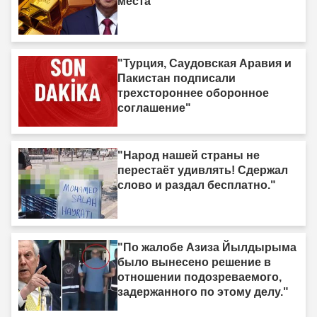
места"
"Турция, Саудовская Аравия и
Пакистан подписали
трехстороннее оборонное
соглашение"
"Народ нашей страны не
перестаёт удивлять! Сдержал
слово и раздал бесплатно."
"По жалобе Азиза Йылдырыма
было вынесено решение в
отношении подозреваемого,
задержанного по этому делу."