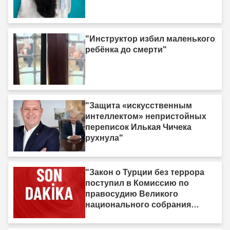
"Инструктор избил маленького
ребёнка до смерти"
"Защита «искусственным
интеллектом» непристойных
переписок Илькая Чичека
рухнула"
"Закон о Турции без террора
поступил в Комиссию по
правосудию Великого
национального собрания
Турции"