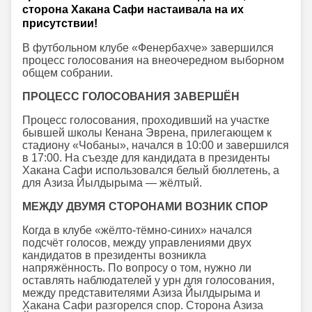
сторона Хакана Сафи настаивала на их
присутствии!
В футбольном клубе «Фенербахче» завершился
процесс голосования на внеочередном выборном
общем собрании.
ПРОЦЕСС ГОЛОСОВАНИЯ ЗАВЕРШЁН
Процесс голосования, проходивший на участке
бывшей школы Кенана Эврена, прилегающем к
стадиону «Чобаны», начался в 10:00 и завершился
в 17:00. На съезде для кандидата в президенты
Хакана Сафи использовался белый бюллетень, а
для Азиза Йылдырыма — жёлтый.
МЕЖДУ ДВУМЯ СТОРОНАМИ ВОЗНИК СПОР
Когда в клубе «жёлто-тёмно-синих» начался
подсчёт голосов, между управлениями двух
кандидатов в президенты возникла
напряжённость. По вопросу о том, нужно ли
оставлять наблюдателей у урн для голосования,
между представителями Азиза Йылдырыма и
Хакана Сафи разгорелся спор. Сторона Азиза