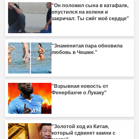
"Он положил сына в катафалк,
опустился на колени и
закричал: Ты сжёг моё сердце"
"Знаменитая пара обновила
любовь в Чешме."
"Взрывная новость от
Фенербахче о Лукаку"
"Золотой ход из Китая,
который сдвинет камни с