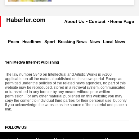
Haberler.com
About Us
Contact
Home Page
Poem
Headlines
Sport
Breaking News
News
Local News
Yeni Medya Internet Publishing
The law number 5846 on Intellectual and Artistic Works is %100
applicable on all the material published on this news portal. Except as
permitted under the policies of the related news agencies, no part of this
website may be reproduced, stored in a retrieval system, communicated
or transmitted in any form or by any means without prior written
permission. For any other material published on this website; you may
copy the content to individual third parties for their personal use, but only
if you acknowledge the website as the source of the material and place a
link.
FOLLOW US