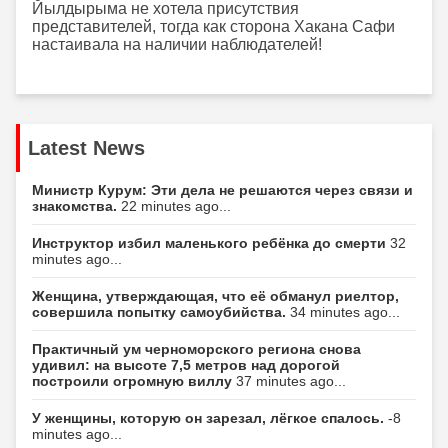
Йылдырыма не хотела присутствия
представителей, тогда как сторона Хакана Сафи
настаивала на наличии наблюдателей!
Latest News
Министр Курум: Эти дела не решаются через связи и
знакомства.
22 minutes ago...
Инструктор избил маленького ребёнка до смерти
32
minutes ago...
Женщина, утверждающая, что её обманул риелтор,
совершила попытку самоубийства.
34 minutes ago...
Практичный ум черноморского региона снова
удивил: на высоте 7,5 метров над дорогой
построили огромную виллу
37 minutes ago...
У женщины, которую он зарезал, лёгкое спалось.
-8
minutes ago...