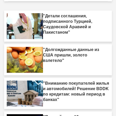
"Детали соглашения,
подписанного Турцией,
Саудовской Аравией и
Пакистаном"
"Долгожданные данные из
США пришли, золото
взлетело"
"Вниманию покупателей жилья
и автомобилей! Решение BDDK
по кредитам: новый период в
банках"