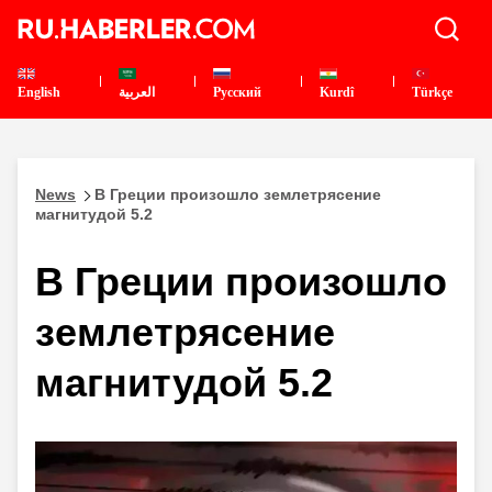
English
العربية
Pусский
Kurdî
Türkçe
News
В Греции произошло землетрясение
магнитудой 5.2
В Греции произошло
землетрясение
магнитудой 5.2