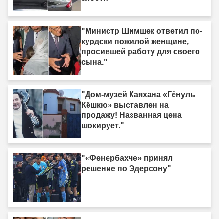
"Министр Шимшек ответил по-
курдски пожилой женщине,
просившей работу для своего
сына."
"Дом-музей Каяхана «Гёнуль
Кёшкю» выставлен на
продажу! Названная цена
шокирует."
"«Фенербахче» принял
решение по Эдерсону"