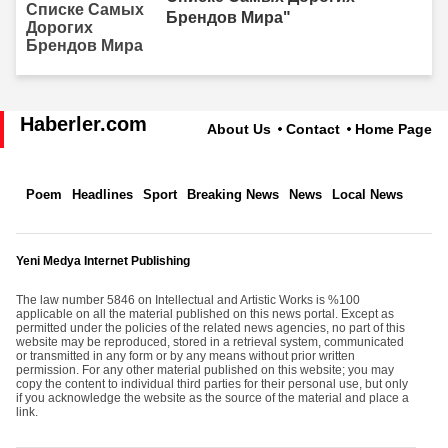
Брендов Мира"
Haberler.com
About Us
Contact
Home Page
Poem
Headlines
Sport
Breaking News
News
Local News
Yeni Medya Internet Publishing
The law number 5846 on Intellectual and Artistic Works is %100
applicable on all the material published on this news portal. Except as
permitted under the policies of the related news agencies, no part of this
website may be reproduced, stored in a retrieval system, communicated
or transmitted in any form or by any means without prior written
permission. For any other material published on this website; you may
copy the content to individual third parties for their personal use, but only
if you acknowledge the website as the source of the material and place a
link.