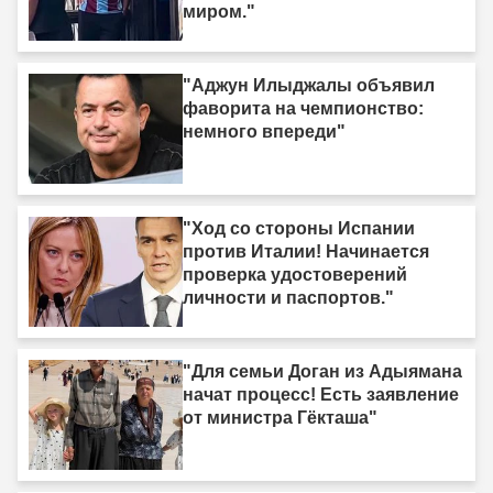
миром."
"Аджун Илыджалы объявил
фаворита на чемпионство:
немного впереди"
"Ход со стороны Испании
против Италии! Начинается
проверка удостоверений
личности и паспортов."
"Для семьи Доган из Адыямана
начат процесс! Есть заявление
от министра Гёкташа"