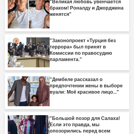
"Великая любовь увенчается
браком! Роналду и Джорджина
женятся"
"Законопроект «Турция без
террора» был принят в
Комиссии по правосудию
парламента."
"Дембеле рассказал о
предпочтении жены в выборе
вуали: Моё красивое лицо..."
"Большой позор для Салаха!
Если это правда, мы
опозорились перед всем