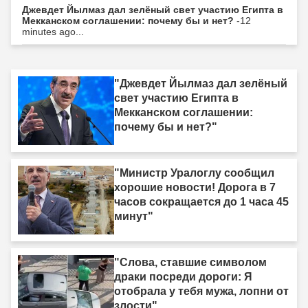
Джевдет Йылмаз дал зелёный свет участию Египта в
Мекканском соглашении: почему бы и нет?
-12
minutes ago...
"Джевдет Йылмаз дал зелёный
свет участию Египта в
Мекканском соглашении:
почему бы и нет?"
"Министр Уралоглу сообщил
хорошие новости! Дорога в 7
часов сокращается до 1 часа 45
минут"
"Слова, ставшие символом
драки посреди дороги: Я
отобрала у тебя мужа, лопни от
злости"