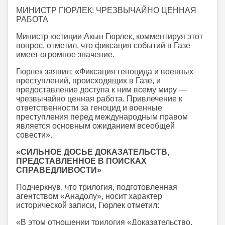
МИНИСТР ГЮРЛЕК: ЧРЕЗВЫЧАЙНО ЦЕННАЯ
РАБОТА
Министр юстиции Акын Гюрлек, комментируя этот
вопрос, отметил, что фиксация событий в Газе
имеет огромное значение.
Гюрлек заявил: «Фиксация геноцида и военных
преступлений, происходящих в Газе, и
предоставление доступа к ним всему миру —
чрезвычайно ценная работа. Привлечение к
ответственности за геноцид и военные
преступления перед международным правом
является основным ожиданием всеобщей
совести».
«СИЛЬНОЕ ДОСЬЕ ДОКАЗАТЕЛЬСТВ,
ПРЕДСТАВЛЕННОЕ В ПОИСКАХ
СПРАВЕДЛИВОСТИ»
Подчеркнув, что трилогия, подготовленная
агентством «Анадолу», носит характер
исторической записи, Гюрлек отметил:
«В этом отношении трилогия «Доказательство,