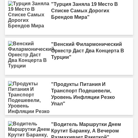
"Турция Заняла 19 Место В
Списке Самых Дорогих
Брендов Мира"
"Венский Филармонический
Оркестр Даст Два Концерта В
Турции"
"Продукты Питания И
Транспорт Подешевели,
Уровень Инфляции Резко
Упал"
"Водитель Маршрутки Днем
Крутит Баранку, А Вечером
Размахивает Ракеткой"