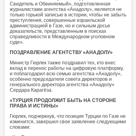
Свидетель и Обвиняемый», подготовленная
журналистами агентства «Анадолу», является не
только горькой записью в истории, чтобы не забыть
преступления, совершенные израильской
администрацией в Газе, но и сильным досье
доказательств, представленным в поисках
справедливости в Международном уголовном
суде».
ПОЗДРАВЛЕНИЕ АГЕНТСТВУ «АНАДОЛУ»
Министр Гюрлек также поздравил тех, кто внес
вклад в перенос работы на цифровую платформу,
и поблагодарил всю семью агентства «Анадолу»,
особенно председателя совета директоров и
генерального директора агентства «Анадолу»
Сердара Карагёза.
«ТУРЦИЯ ПРОДОЛЖИТ БЫТЬ НА СТОРОНЕ
ПРАВА И ИСТИНЫ»
Гюрлек, подчеркнув, что позиция Турции по Газе не
изменится, завершил свое заявление следующими
словами: