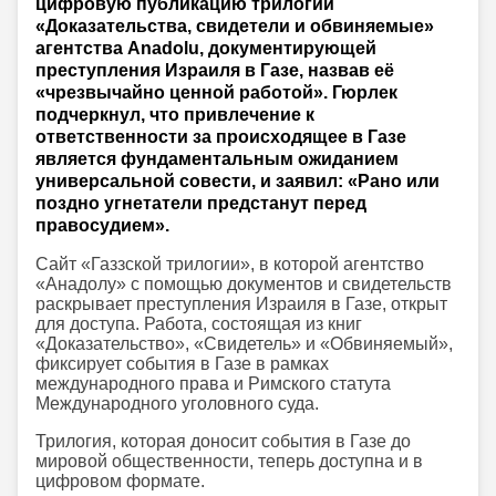
цифровую публикацию трилогии
«Доказательства, свидетели и обвиняемые»
агентства Anadolu, документирующей
преступления Израиля в Газе, назвав её
«чрезвычайно ценной работой». Гюрлек
подчеркнул, что привлечение к
ответственности за происходящее в Газе
является фундаментальным ожиданием
универсальной совести, и заявил: «Рано или
поздно угнетатели предстанут перед
правосудием».
Сайт «Газзской трилогии», в которой агентство
«Анадолу» с помощью документов и свидетельств
раскрывает преступления Израиля в Газе, открыт
для доступа. Работа, состоящая из книг
«Доказательство», «Свидетель» и «Обвиняемый»,
фиксирует события в Газе в рамках
международного права и Римского статута
Международного уголовного суда.
Трилогия, которая доносит события в Газе до
мировой общественности, теперь доступна и в
цифровом формате.