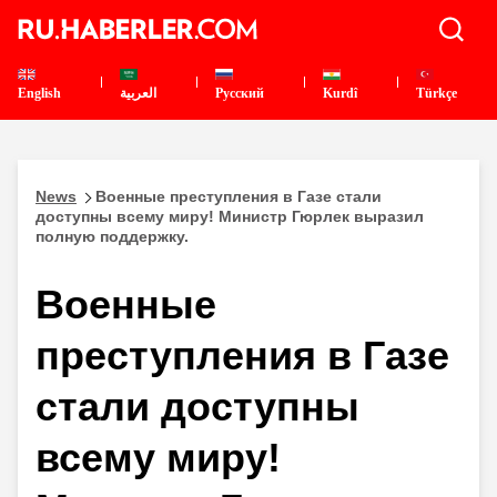
English
العربية
Pусский
Kurdî
Türkçe
News
Военные преступления в Газе стали
доступны всему миру! Министр Гюрлек выразил
полную поддержку.
Военные
преступления в Газе
стали доступны
всему миру!