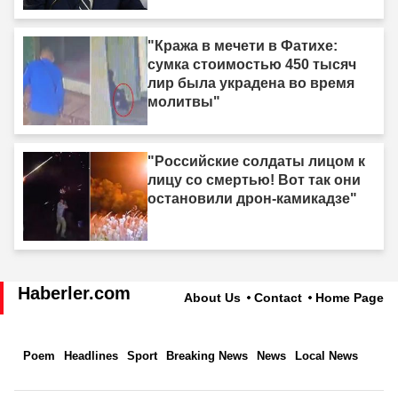
"Кража в мечети в Фатихе:
сумка стоимостью 450 тысяч
лир была украдена во время
молитвы"
"Российские солдаты лицом к
лицу со смертью! Вот так они
остановили дрон-камикадзе"
Haberler.com
About Us
Contact
Home Page
Poem
Headlines
Sport
Breaking News
News
Local News