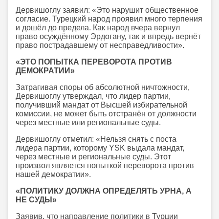
Дервишоглу заявил: «Это нарушит общественное
согласие. Турецкий народ проявил много терпения
и дошёл до предела. Как народ вчера вернул
право осуждённому Эрдогану, так и впредь вернёт
право пострадавшему от несправедливости».
«ЭТО ПОПЫТКА ПЕРЕВОРОТА ПРОТИВ
ДЕМОКРАТИИ»
Затрагивая споры об абсолютной ничтожности,
Дервишоглу утверждал, что лидер партии,
получивший мандат от Высшей избирательной
комиссии, не может быть отстранён от должности
через местные или региональные суды.
Дервишоглу отметил: «Нельзя снять с поста
лидера партии, которому YSK выдала мандат,
через местные и региональные суды. Этот
произвол является попыткой переворота против
нашей демократии».
«ПОЛИТИКУ ДОЛЖНА ОПРЕДЕЛЯТЬ УРНА, А
НЕ СУДЫ»
Заявив, что направление политики в Турции