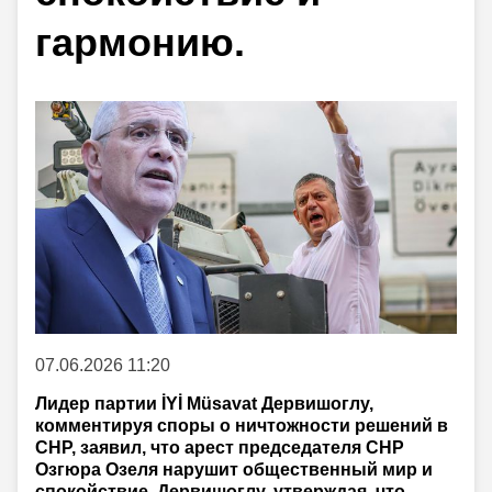
гармонию.
07.06.2026 11:20
Лидер партии İYİ Müsavat Дервишоглу,
комментируя споры о ничтожности решений в
CHP, заявил, что арест председателя CHP
Озгюра Озеля нарушит общественный мир и
спокойствие. Дервишоглу, утверждая, что