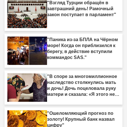
"Взгляд Турции обращён в
завтрашний день! Рамочный
закон поступает в парламент"
"Паника из-за БПЛА на Чёрном
море! Когда он приблизился к
берегу, в действие вступили
коммандос SAS."
"В споре за многомиллионное
наследство столкнулись мать
и дочь! Дочь поцеловала руку
матери и сказала: «Я этого не
делала»."
"Ошеломляющий прогноз по
золоту! Крупный банк назвал
цифру"