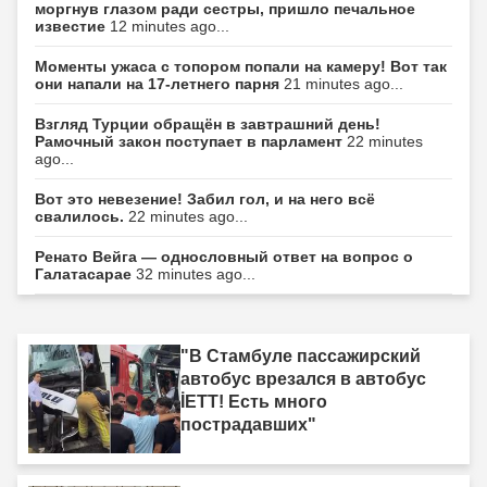
моргнув глазом ради сестры, пришло печальное
известие
12 minutes ago...
Моменты ужаса с топором попали на камеру! Вот так
они напали на 17-летнего парня
21 minutes ago...
Взгляд Турции обращён в завтрашний день!
Рамочный закон поступает в парламент
22 minutes
ago...
Вот это невезение! Забил гол, и на него всё
свалилось.
22 minutes ago...
Ренато Вейга — однословный ответ на вопрос о
Галатасарае
32 minutes ago...
"В Стамбуле пассажирский
автобус врезался в автобус
İETT! Есть много
пострадавших"