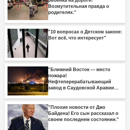
ребёнка на дороге!
Возмутительная правда о
родителях."
"10 вопросах о Детском законе:
Вот всё, что интересует"
"Ближний Восток — место
пожара!
Нефтеперерабатывающий
завод в Саудовской Аравии
был поражён."
"Плохие новости от Джо
Байдена! Его сын рассказал о
своем последнем состоянии."