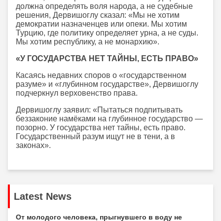
должна определять воля народа, а не судебные
решения, Дервишоглу сказал: «Мы не хотим
демократии назначенцев или опеки. Мы хотим
Турцию, где политику определяет урна, а не суды.
Мы хотим республику, а не монархию».
«У ГОСУДАРСТВА НЕТ ТАЙНЫ, ЕСТЬ ПРАВО»
Касаясь недавних споров о «государственном
разуме» и «глубинном государстве», Дервишоглу
подчеркнул верховенство права.
Дервишоглу заявил: «Пытаться подпитывать
беззаконие намёками на глубинное государство —
позорно. У государства нет тайны, есть право.
Государственный разум ищут не в тени, а в
законах».
Latest News
От молодого человека, прыгнувшего в воду не