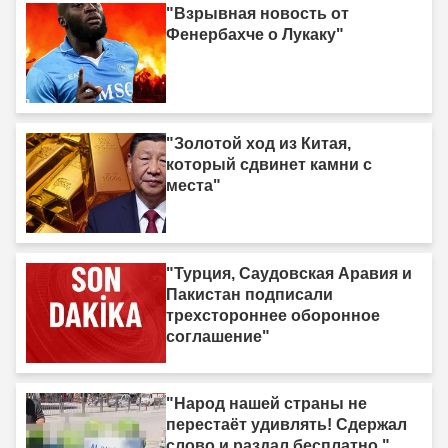
"Взрывная новость от
Фенербахче о Лукаку"
"Золотой ход из Китая,
который сдвинет камни с
места"
"Турция, Саудовская Аравия и
Пакистан подписали
трехстороннее оборонное
соглашение"
"Народ нашей страны не
перестаёт удивлять! Сдержал
слово и раздал бесплатно."