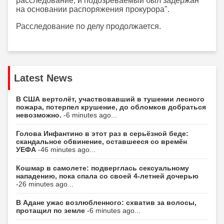
расследование, и подозреваемый был задержан
на основании распоряжения прокурора".
Расследование по делу продолжается.
Latest News
В США вертолёт, участвовавший в тушении лесного
пожара, потерпел крушение, до обломков добраться
невозможно.
-6 minutes ago...
Голова Инфантино в этот раз в серьёзной беде:
скандальное обвинение, оставшееся со времён
УЕФА
-46 minutes ago...
Кошмар в самолете: подверглась сексуальному
нападению, пока спала со своей 4-летней дочерью
-26 minutes ago...
В Адане ужас возлюбленного: схватив за волосы,
протащил по земле
-6 minutes ago...