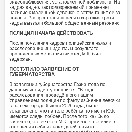
видеонаблюдения, установленной поблизости. На
кадрах видно, как подозреваемый применяет
насилие к маленькой девочке, а затем тащит её за
волосы. Распространившиеся в короткие сроки
кадры вызвали большой общественный резонанс.
ПОЛИЦИЯ НАЧАЛА ДЕЙСТВОВАТЬ
После появления кадров полицейские начали
расследование инцидента. В результате
проведённых мероприятий отец М.К. был
задержан.
ПОСТУПИЛО ЗАЯВЛЕНИЕ ОТ
ГУБЕРНАТОРСТВА
В заявлении губернаторства Газиантепа по
данному инциденту говорится: "В ходе
расследования, проведённого нашим
Управлением полиции по факту избиения девочки
в нашем городе 6 июня 2026 года, было
установлено, что на теле ребёнка по имени Ю.К.
имеются следы побоев. После того, как было
заявлено, что её отец М.К. применяет насилие в
отношении себя и своих детей, начато