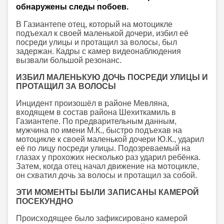
обнаружены следы побоев.
В Газиантепе отец, который на мотоцикле
подъехал к своей маленькой дочери, избил её
посреди улицы и протащил за волосы, был
задержан. Кадры с камер видеонаблюдения
вызвали большой резонанс.
ИЗБИЛ МАЛЕНЬКУЮ ДОЧЬ ПОСРЕДИ УЛИЦЫ И
ПРОТАЩИЛ ЗА ВОЛОСЫ
Инцидент произошёл в районе Мевляна,
входящем в состав района Шехиткамиль в
Газиантепе. По предварительным данным,
мужчина по имени М.К., быстро подъехав на
мотоцикле к своей маленькой дочери Ю.К., ударил
её по лицу посреди улицы. Подозреваемый на
глазах у прохожих несколько раз ударил ребёнка.
Затем, когда отец начал движение на мотоцикле,
он схватил дочь за волосы и протащил за собой.
ЭТИ МОМЕНТЫ БЫЛИ ЗАПИСАНЫ КАМЕРОЙ
ПОСЕКУНДНО
Происходящее было зафиксировано камерой