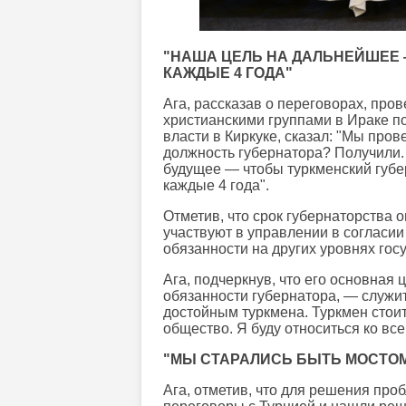
"НАША ЦЕЛЬ НА ДАЛЬНЕЙШЕЕ 
КАЖДЫЕ 4 ГОДА"
Ага, рассказав о переговорах, про
христианскими группами в Ираке по
власти в Киркуке, сказал: "Мы про
должность губернатора? Получили.
будущее — чтобы туркменский губер
каждые 4 года".
Отметив, что срок губернаторства о
участвуют в управлении в согласии 
обязанности на других уровнях гос
Ага, подчеркнув, что его основная 
обязанности губернатора, — служит
достойным туркмена. Туркмен стои
общество. Я буду относиться ко вс
"МЫ СТАРАЛИСЬ БЫТЬ МОСТОМ
Ага, отметив, что для решения про