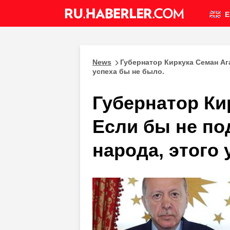
E
News
Губернатор Киркука Семан Аг
успеха бы не было.
Губернатор Ки
Если бы не по
народа, этого 