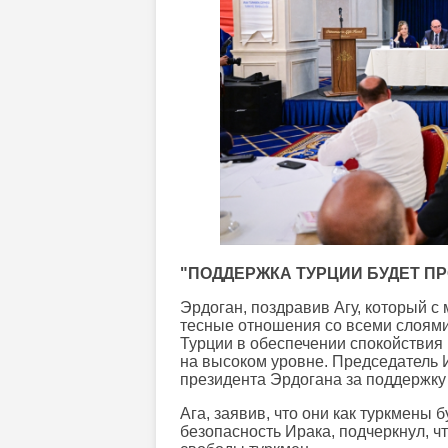
"ПОДДЕРЖКА ТУРЦИИ БУДЕТ П
Эрдоган, поздравив Агу, который с
тесные отношения со всеми слоями
Турции в обеспечении спокойствия 
на высоком уровне. Председатель 
президента Эрдогана за поддержку 
Ага, заявив, что они как туркмены б
безопасность Ирака, подчеркнул, 