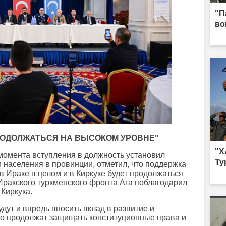
"П
во
РОДОЛЖАТЬСЯ НА ВЫСОКОМ УРОВНЕ"
"Х
 момента вступления в должность установил
Ту
 населения в провинции, отметил, что поддержка
в Ираке в целом и в Киркуке будет продолжаться
Иракского туркменского фронта Ага поблагодарил
Киркука.
удут и впредь вносить вклад в развитие и
что продолжат защищать конституционные права и