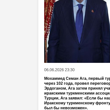
06.06.2026 23:30
Мохаммед Семан Ага, первый ту
через 102 года, провел перегов
Эрдоганом, Ага затем принял уч
иракскими туркменскими ассоци
Турции, Ага заявил: «Если бы н
Иракскому туркменскому фронту 
был бы невозможен».