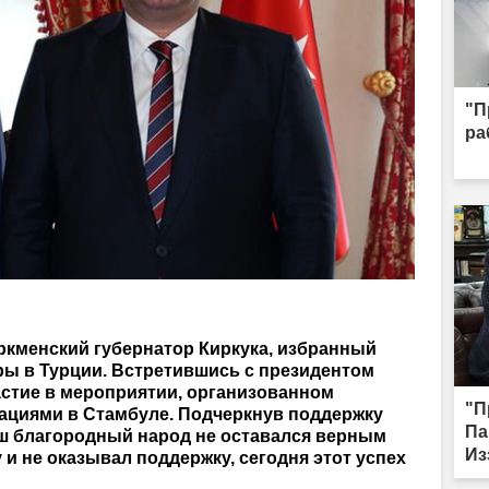
"П
ра
ркменский губернатор Киркука, избранный
оры в Турции. Встретившись с президентом
астие в мероприятии, организованном
"П
ациями в Стамбуле. Подчеркнув поддержку
Па
аш благородный народ не оставался верным
Из
и не оказывал поддержку, сегодня этот успех
по