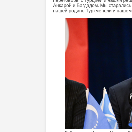
переговоры с Турцией и нашли реш
Анкарой и Багдадом. Мы старались
нашей родине Туркменели и нашему