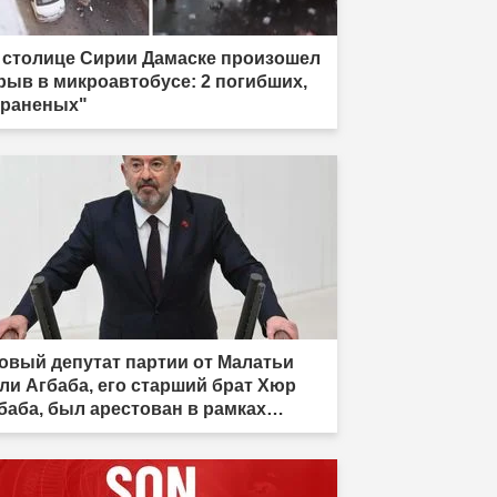
 столице Сирии Дамаске произошел
рыв в микроавтобусе: 2 погибших,
 раненых"
овый депутат партии от Малатьи
ли Агбаба, его старший брат Хюр
баба, был арестован в рамках
сследования Egeşehir."