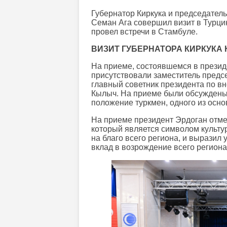
Губернатор Киркука и председатель
Семан Ага совершил визит в Турци
провел встречи в Стамбуле.
ВИЗИТ ГУБЕРНАТОРА КИРКУКА 
На приеме, состоявшемся в презид
присутствовали заместитель предс
главный советник президента по в
Кылыч. На приеме были обсуждены 
положение туркмен, одного из осн
На приеме президент Эрдоган отмет
который является символом культур
на благо всего региона, и выразил 
вклад в возрождение всего региона