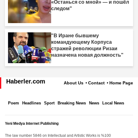
«Останься со мной» — и пошёл
следом"
"В Иране бывшему
командующему Корпуса
стражей революции Ризаи
назначена новая должность"
Haberler.com
About Us
Contact
Home Page
Poem
Headlines
Sport
Breaking News
News
Local News
Yeni Medya Internet Publishing
The law number 5846 on Intellectual and Artistic Works is %100