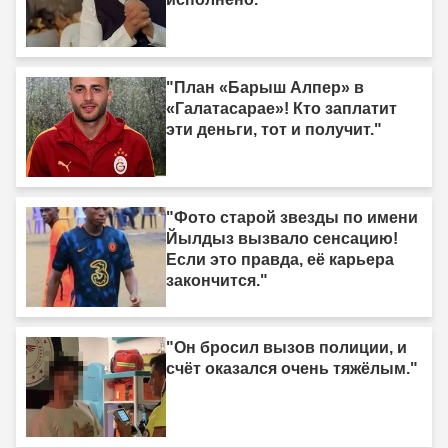
"План «Барыш Алпер» в
«Галатасарае»! Кто заплатит
эти деньги, тот и получит."
"Фото старой звезды по имени
Йылдыз вызвало сенсацию!
Если это правда, её карьера
закончится."
"Он бросил вызов полиции, и
счёт оказался очень тяжёлым."