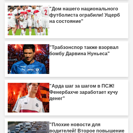
"Дом нашего национального
футболиста ограбили! Ущерб
на состояние"
"Трабзонспор также взорвал
бомбу Дарвина Нуньеса"
"Арда шаг за шагом в ПСЖ!
Фенербахче заработает кучу
денег"
"Плохие новости для
водителей! Второе повышение