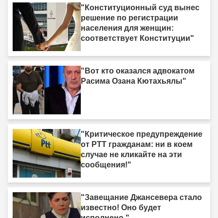
"Конституционный суд вынес
решение по регистрации
населения для женщин:
соответствует Конституции"
"Вот кто оказался адвокатом
Расима Озана Кютахьялы"
"Критическое предупреждение
от PTT гражданам: ни в коем
случае не кликайте на эти
сообщения!"
"Завещание Джансевера стало
известно! Оно будет
исполнено."