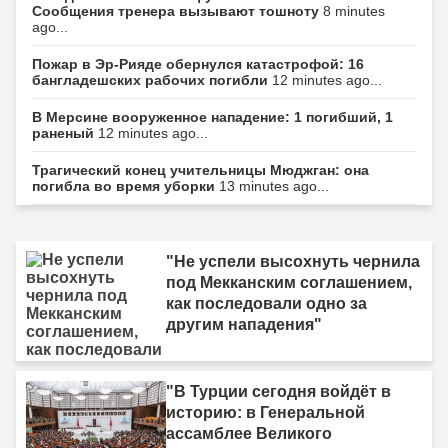
Сообщения тренера вызывают тошноту
8 minutes
ago...
Пожар в Эр-Рияде обернулся катастрофой: 16
бангладешских рабочих погибли
12 minutes ago...
В Мерсине вооруженное нападение: 1 погибший, 1
раненый
12 minutes ago...
Трагический конец учительницы Мюджган: она
погибла во время уборки
13 minutes ago...
"Не успели высохнуть чернила
под Мекканским соглашением,
как последовали одно за
другим нападения"
"В Турции сегодня войдёт в
историю: в Генеральной
ассамблее Великого