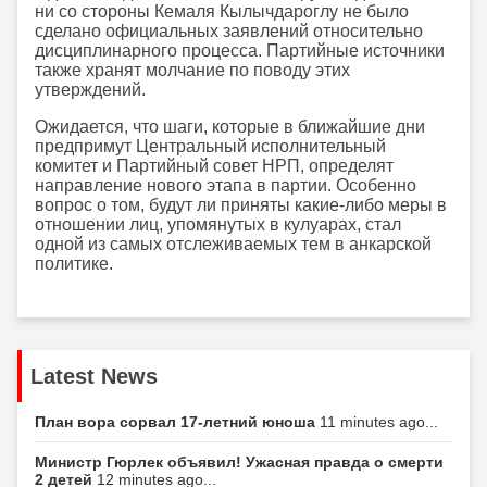
ни со стороны Кемаля Кылычдароглу не было
сделано официальных заявлений относительно
дисциплинарного процесса. Партийные источники
также хранят молчание по поводу этих
утверждений.
Ожидается, что шаги, которые в ближайшие дни
предпримут Центральный исполнительный
комитет и Партийный совет НРП, определят
направление нового этапа в партии. Особенно
вопрос о том, будут ли приняты какие-либо меры в
отношении лиц, упомянутых в кулуарах, стал
одной из самых отслеживаемых тем в анкарской
политике.
Latest News
План вора сорвал 17-летний юноша
11 minutes ago...
Министр Гюрлек объявил! Ужасная правда о смерти
2 детей
12 minutes ago...