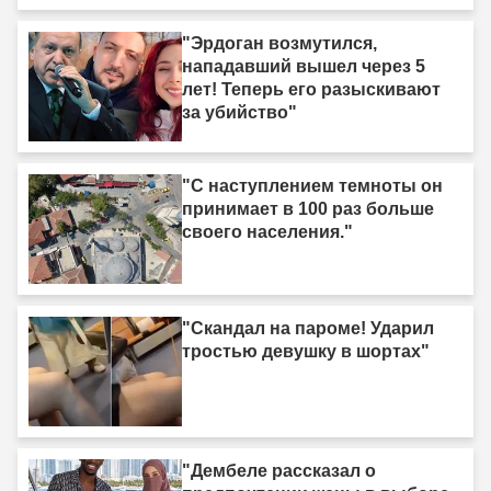
"Эрдоган возмутился,
нападавший вышел через 5
лет! Теперь его разыскивают
за убийство"
"С наступлением темноты он
принимает в 100 раз больше
своего населения."
"Скандал на пароме! Ударил
тростью девушку в шортах"
"Дембеле рассказал о