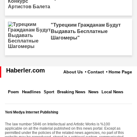
"Турецким Гражданам Будут
Выдавать Бесплатные
Шагомеры"
Haberler.com
About Us
Contact
Home Page
Poem
Headlines
Sport
Breaking News
News
Local News
Yeni Medya Internet Publishing
The law number 5846 on Intellectual and Artistic Works is %100
applicable on all the material published on this news portal. Except as
permitted under the policies of the related news agencies, no part of this
website may be reproduced, stored in a retrieval system, communicated