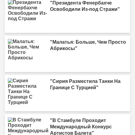
"Президента Фенербахче
Освободили Из-под Стражи"
"Малатья: Больше, Чем Просто
Абрикосы"
"Сирия Разместила Танки На
Границе С Турцией"
"В Стамбуле Проходит
Международный Конкурс
Артистов Балета"