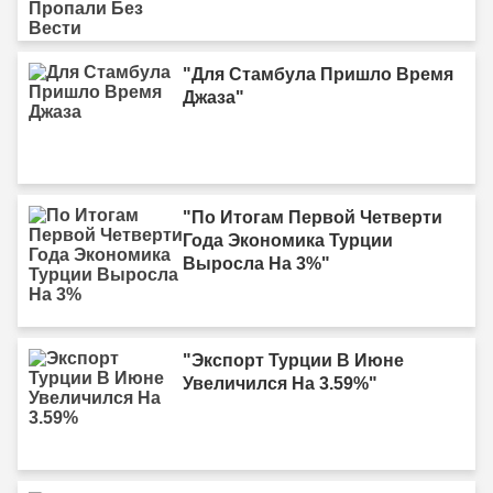
"Для Стамбула Пришло Время
Джаза"
"По Итогам Первой Четверти
Года Экономика Турции
Выросла На 3%"
"Экспорт Турции В Июне
Увеличился На 3.59%"