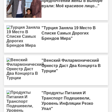
предпочтении жены в выборе
вуали: Моё красивое лицо..."
"Турция Заняла 19 Место В
Списке Самых Дорогих
Брендов Мира"
"Венский Филармонический
Оркестр Даст Два Концерта В
Турции"
"Продукты Питания И
Транспорт Подешевели,
Уровень Инфляции Резко
Упал"