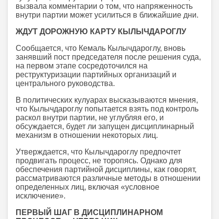
вызвала комментарии о том, что напряженность
внутри партии может усилиться в ближайшие дни.
ЖДУТ ДОРОЖНУЮ КАРТУ КЫЛЫЧДАРОГЛУ
Сообщается, что Кемаль Кылычдароглу, вновь
занявший пост председателя после решения суда,
на первом этапе сосредоточился на
реструктуризации партийных организаций и
центрального руководства.
В политических кулуарах высказываются мнения,
что Кылычдароглу попытается взять под контроль
раскол внутри партии, не углубляя его, и
обсуждается, будет ли запущен дисциплинарный
механизм в отношении некоторых лиц.
Утверждается, что Кылычдароглу предпочтет
продвигать процесс, не торопясь. Однако для
обеспечения партийной дисциплины, как говорят,
рассматриваются различные методы в отношении
определенных лиц, включая «условное
исключение».
ПЕРВЫЙ ШАГ В ДИСЦИПЛИНАРНОМ