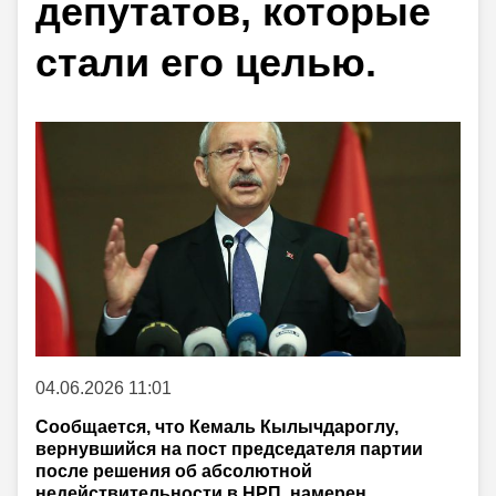
депутатов, которые
стали его целью.
04.06.2026 11:01
Сообщается, что Кемаль Кылычдароглу,
вернувшийся на пост председателя партии
после решения об абсолютной
недействительности в НРП, намерен