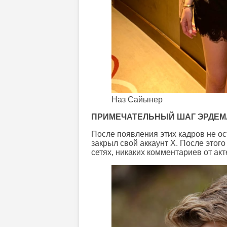
Наз Сайынер
ПРИМЕЧАТЕЛЬНЫЙ ШАГ ЭРДЕ
После появления этих кадров не о
закрыл свой аккаунт X. После этог
сетях, никаких комментариев от ак