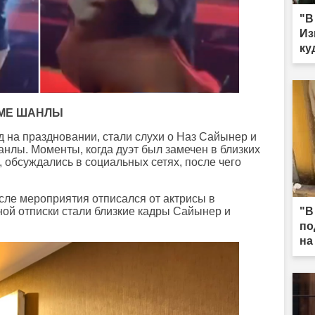
"В
Из
ку
ЕМЕ ШАНЛЫ
 на праздновании, стали слухи о Наз Сайынер и
нлы. Моменты, когда дуэт был замечен в близких
 обсуждались в социальных сетях, после чего
сле мероприятия отписался от актрисы в
иной отписки стали близкие кадры Сайынер и
"В
по
на
за