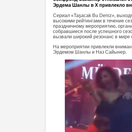
Эрдема Шанлы в X привлекло вн
Сериал «Taşacak Bu Deniz», выход
высокими рейтингами в течение сез
праздничному мероприятию, орган
собравшиеся после успешного сезо
вызвали широкий резонанс в мире 
На мероприятии привлекли внимани
Эрдемом Шанлы и Наз Сайынер.