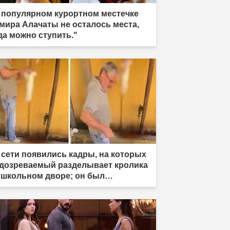
 популярном курортном местечке
мира Алачаты не осталось места,
да можно ступить."
 сети появились кадры, на которых
дозреваемый разделывает кролика
 школьном дворе; он был
держан."