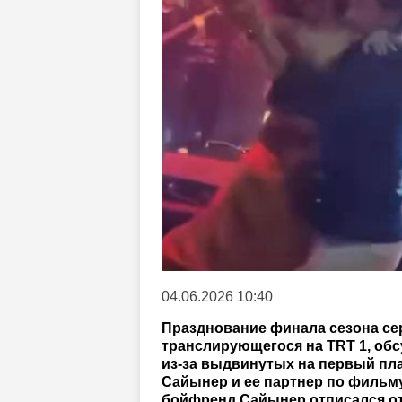
04.06.2026 10:40
Празднование финала сезона се
транслирующегося на TRT 1, обсу
из-за выдвинутых на первый пла
Сайынер и ее партнер по фильм
бойфренд Сайынер отписался от 