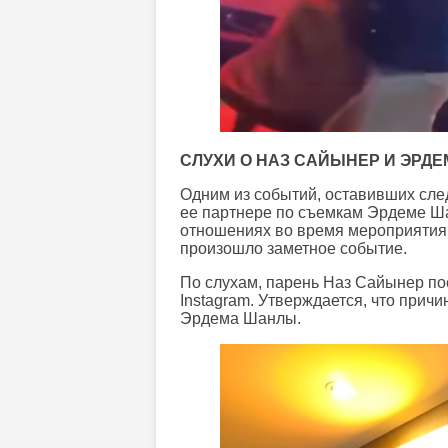
СЛУХИ О НАЗ САЙЫНЕР И ЭРД
Одним из событий, оставивших след
ее партнере по съемкам Эрдеме Ша
отношениях во время мероприятия,
произошло заметное событие.
По слухам, парень Наз Сайынер по
Instagram. Утверждается, что прич
Эрдема Шанлы.