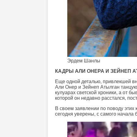
Эрдем Шанлы
КАДРЫ АЛИ ОНЕРА И ЗЕЙНЕП 
Еще одной деталью, привлекшей вн
Али Онер и Зейнеп Атылган танцую
кулуарах светской хроники, а от б
которой он недавно расстался, пос
В своем заявлении по поводу этих 
сегодня уверены, с самого начала