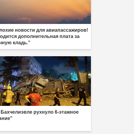
лохие новости для авиапассажиров!
одится дополнительная плата за
чную кладь."
 Бахчелиэвле рухнуло 6-этажное
ание"