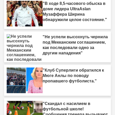
"В ходе 8,5-часового обыска в
доме лидера UltraAslan
Музаффера Ширина
обнаружили целое состояние."
"Не успели высохнуть чернила
под Мекканским соглашением,
как последовали одно за
другим нападения"
"Клуб Суперлиги обратился к
Мюге Анлы по поводу
пропавшего футболиста."
"Скандал с насилием в
футбольной школе!
Сообщения тренера вызывают