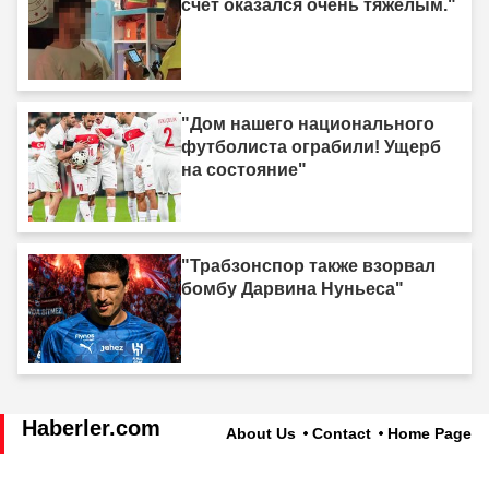
счёт оказался очень тяжёлым."
"Дом нашего национального
футболиста ограбили! Ущерб
на состояние"
"Трабзонспор также взорвал
бомбу Дарвина Нуньеса"
Haberler.com
About Us
Contact
Home Page