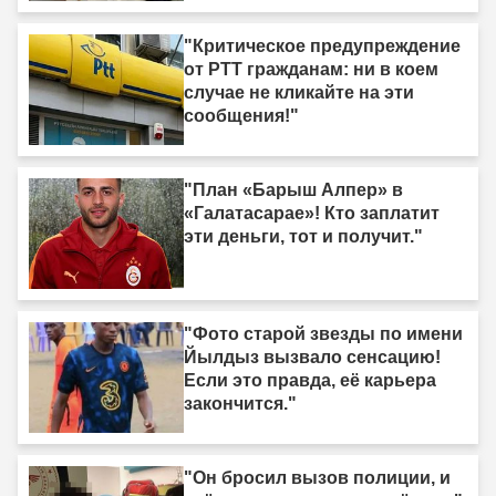
"Критическое предупреждение
от PTT гражданам: ни в коем
случае не кликайте на эти
сообщения!"
"План «Барыш Алпер» в
«Галатасарае»! Кто заплатит
эти деньги, тот и получит."
"Фото старой звезды по имени
Йылдыз вызвало сенсацию!
Если это правда, её карьера
закончится."
"Он бросил вызов полиции, и