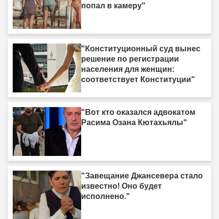
попал в камеру"
"Конституционный суд вынес
решение по регистрации
населения для женщин:
соответствует Конституции"
"Вот кто оказался адвокатом
Расима Озана Кютахьялы"
"Завещание Джансевера стало
известно! Оно будет
исполнено."