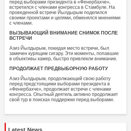
перед выборами президента в «Фенербахче»,
встретился с членами конгресса в Стамбуле. На
проведенной встрече Йылдырым поделился
своими проектами и целями, обменялся мнениями
с членами.
ВЫЗЫВАЮЩИЙ ВНИМАНИЕ СНИМОК ПОСЛЕ
ВСТРЕЧИ
Азиз Йылдырым, покидая место встречи, был
замечен курящим сигару. Эти моменты, попавшие
в объективы камер, быстро привлекли внимание.
ПРОДОЛЖАЕТ ПРЕДВЫБОРНУЮ РАБОТУ
Азиз Йылдырым, продолжающий свою работу
перед предстоящими выборами президента в
«Фенербахче», продолжает встречи с членами
конгресса. Опытный деятель активно продолжает
свой тур в поисках поддержки перед выборами.
Latest News