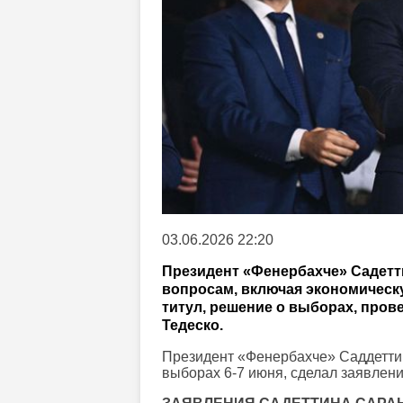
03.06.2026 22:20
Президент «Фенербахче» Садетт
вопросам, включая экономическ
титул, решение о выборах, про
Тедеско.
Президент «Фенербахче» Саддеттин
выборах 6-7 июня, сделал заявлени