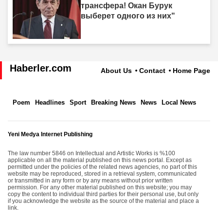
трансфера! Окан Бурук
выберет одного из них"
Haberler.com
About Us
Contact
Home Page
Poem
Headlines
Sport
Breaking News
News
Local News
Yeni Medya Internet Publishing
The law number 5846 on Intellectual and Artistic Works is %100
applicable on all the material published on this news portal. Except as
permitted under the policies of the related news agencies, no part of this
website may be reproduced, stored in a retrieval system, communicated
or transmitted in any form or by any means without prior written
permission. For any other material published on this website; you may
copy the content to individual third parties for their personal use, but only
if you acknowledge the website as the source of the material and place a
link.