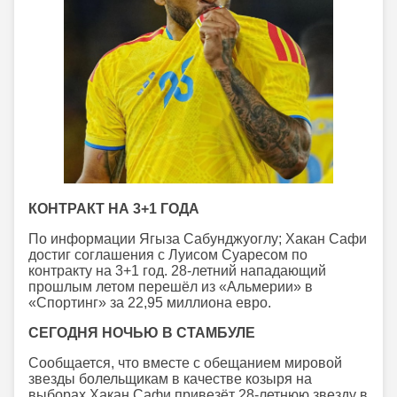
КОНТРАКТ НА 3+1 ГОДА
По информации Ягыза Сабунджуоглу; Хакан Сафи
достиг соглашения с Луисом Суаресом по
контракту на 3+1 год. 28-летний нападающий
прошлым летом перешёл из «Альмерии» в
«Спортинг» за 22,95 миллиона евро.
СЕГОДНЯ НОЧЬЮ В СТАМБУЛЕ
Сообщается, что вместе с обещанием мировой
звезды болельщикам в качестве козыря на
выборах Хакан Сафи привезёт 28-летнюю звезду в