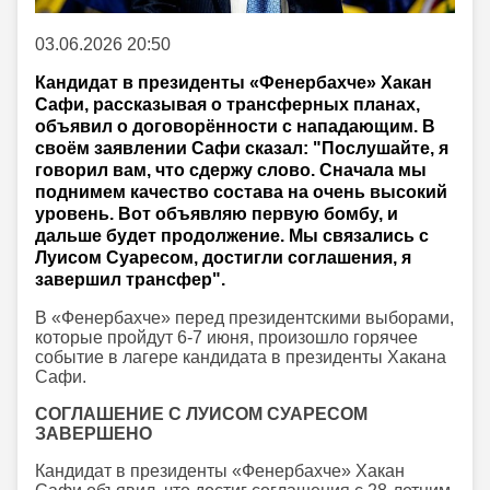
03.06.2026 20:50
Кандидат в президенты «Фенербахче» Хакан
Сафи, рассказывая о трансферных планах,
объявил о договорённости с нападающим. В
своём заявлении Сафи сказал: "Послушайте, я
говорил вам, что сдержу слово. Сначала мы
поднимем качество состава на очень высокий
уровень. Вот объявляю первую бомбу, и
дальше будет продолжение. Мы связались с
Луисом Суаресом, достигли соглашения, я
завершил трансфер".
В «Фенербахче» перед президентскими выборами,
которые пройдут 6-7 июня, произошло горячее
событие в лагере кандидата в президенты Хакана
Сафи.
СОГЛАШЕНИЕ С ЛУИСОМ СУАРЕСОМ
ЗАВЕРШЕНО
Кандидат в президенты «Фенербахче» Хакан