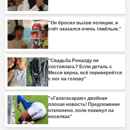
"Он бросил вызов полиции, и
счёт оказался очень тяжёлым."
"Свадьба Роналду не
состоялась? Если деталь с
Месси верна, всё перевернётся
с ног на голову"
"«Галатасараю» двойная
плохая новость! Предложение
отклонено, поле покинул на
носилках"