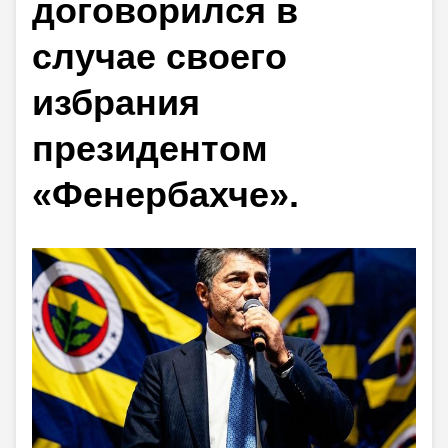
договорился в
случае своего
избрания
президентом
«Фенербахче».