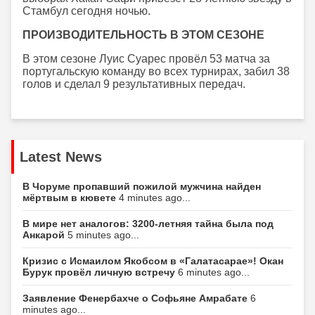
Стамбул сегодня ночью.
ПРОИЗВОДИТЕЛЬНОСТЬ В ЭТОМ СЕЗОНЕ
В этом сезоне Луис Суарес провёл 53 матча за
португальскую команду во всех турнирах, забил 38
голов и сделал 9 результативных передач.
Latest News
В Чоруме пропавший пожилой мужчина найден
мёртвым в кювете
4 minutes ago...
В мире нет аналогов: 3200-летняя тайна была под
Анкарой
5 minutes ago...
Кризис с Исмаилом Якобсом в «Галатасарае»! Окан
Бурук провёл личную встречу
6 minutes ago...
Заявление Фенербахче о Софьяне Амрабате
6
minutes ago...