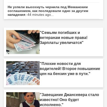
Не успели высохнуть чернила под Мекканским
соглашением, как последовали одно за другим
нападения
-44 minutes ago...
"Семьям погибших и
ветеранам новые права!
Зарплаты увеличатся"
"Плохие новости для
водителей! Второе повышение
цен на бензин уже в пути."
"Завещание Джансевера стало
известно! Оно будет
исполнено."