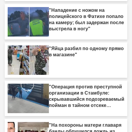
"Нападение с ножом на
полицейского в Фатихе попало
на камеру; был задержан после
выстрела в ногу"
"Яйца разбил по одному прямо
в магазине"
"Операция против преступной
организации в Стамбуле:
скрывавшийся подозреваемый
пойман в тайном отсеке
грузовика"
"На похороны матери главаря
банды обрушился дождь из