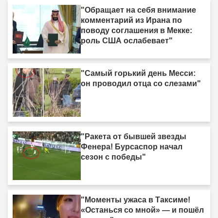
"Обращает на себя внимание
комментарий из Ирана по
поводу соглашения в Мекке:
роль США ослабевает"
"Самый горький день Месси:
он проводил отца со слезами"
"Ракета от бывшей звезды
Фенера! Бурсаспор начал
сезон с победы"
"Моменты ужаса в Таксиме!
«Останься со мной» — и пошёл