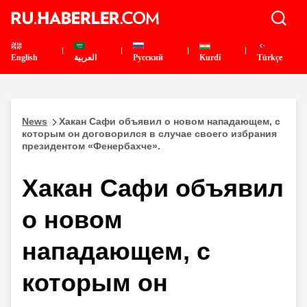
English
العربية
Pусский
Kurdî
Türkçe
News
Хакан Сафи объявил о новом нападающем, с
которым он договорился в случае своего избрания
президентом «Фенербахче».
Хакан Сафи объявил
о новом
нападающем, с
которым он