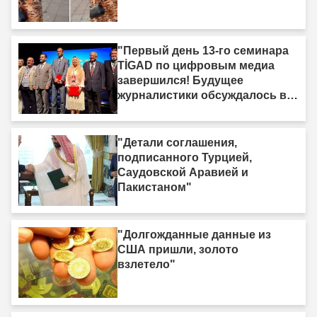
"Первый день 13-го семинара
TİGAD по цифровым медиа
завершился! Будущее
журналистики обсуждалось в
Ыгдыре"
"Детали соглашения,
подписанного Турцией,
Саудовской Аравией и
Пакистаном"
"Долгожданные данные из
США пришли, золото
взлетело"