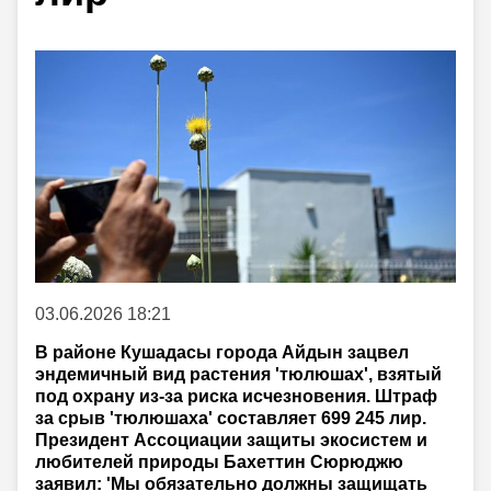
03.06.2026 18:21
В районе Кушадасы города Айдын зацвел
эндемичный вид растения 'тюлюшах', взятый
под охрану из-за риска исчезновения. Штраф
за срыв 'тюлюшаха' составляет 699 245 лир.
Президент Ассоциации защиты экосистем и
любителей природы Бахеттин Сюрюджю
заявил: 'Мы обязательно должны защищать