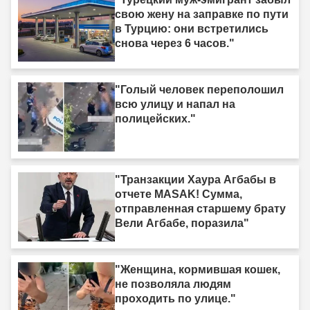
свою жену на заправке по пути
в Турцию: они встретились
снова через 6 часов."
"Голый человек переполошил
всю улицу и напал на
полицейских."
"Транзакции Хаура Агбабы в
отчете MASAK! Сумма,
отправленная старшему брату
Вели Агбабе, поразила"
"Женщина, кормившая кошек,
не позволяла людям
проходить по улице."