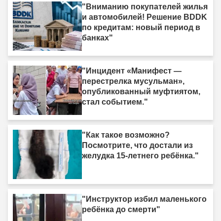
"Вниманию покупателей жилья
и автомобилей! Решение BDDK
по кредитам: новый период в
банках"
"Инцидент «Манифест —
перестрелка мусульман»,
опубликованный муфтиятом,
стал событием."
"Как такое возможно?
Посмотрите, что достали из
желудка 15-летнего ребёнка."
"Инструктор избил маленького
ребёнка до смерти"