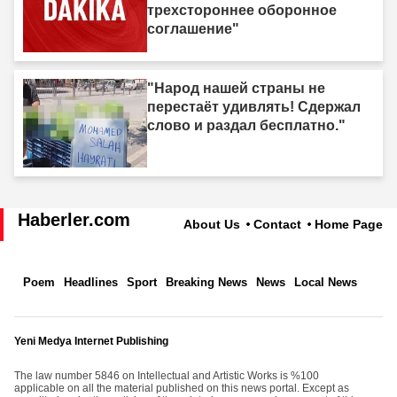
трехстороннее оборонное
соглашение"
"Народ нашей страны не
перестаёт удивлять! Сдержал
слово и раздал бесплатно."
Haberler.com
About Us
Contact
Home Page
Poem
Headlines
Sport
Breaking News
News
Local News
Yeni Medya Internet Publishing
The law number 5846 on Intellectual and Artistic Works is %100
applicable on all the material published on this news portal. Except as