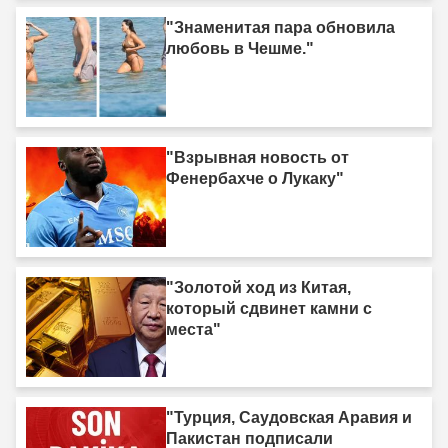
"Знаменитая пара обновила
любовь в Чешме."
"Взрывная новость от
Фенербахче о Лукаку"
"Золотой ход из Китая,
который сдвинет камни с
места"
"Турция, Саудовская Аравия и
Пакистан подписали