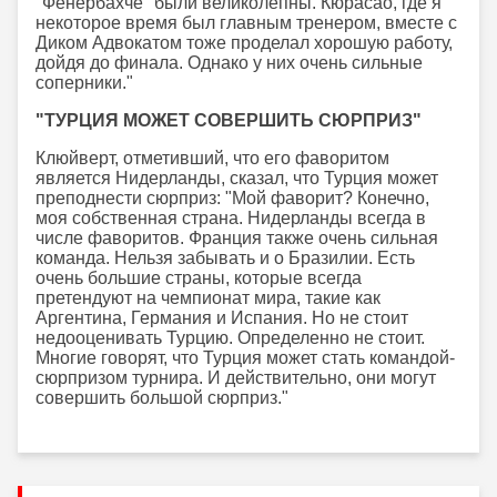
"Фенербахче" были великолепны. Кюрасао, где я
некоторое время был главным тренером, вместе с
Диком Адвокатом тоже проделал хорошую работу,
дойдя до финала. Однако у них очень сильные
соперники."
"ТУРЦИЯ МОЖЕТ СОВЕРШИТЬ СЮРПРИЗ"
Клюйверт, отметивший, что его фаворитом
является Нидерланды, сказал, что Турция может
преподнести сюрприз: "Мой фаворит? Конечно,
моя собственная страна. Нидерланды всегда в
числе фаворитов. Франция также очень сильная
команда. Нельзя забывать и о Бразилии. Есть
очень большие страны, которые всегда
претендуют на чемпионат мира, такие как
Аргентина, Германия и Испания. Но не стоит
недооценивать Турцию. Определенно не стоит.
Многие говорят, что Турция может стать командой-
сюрпризом турнира. И действительно, они могут
совершить большой сюрприз."