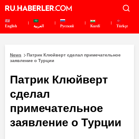
English
العربية
Pусский
Kurdî
Türkçe
News
Патрик Клюйверт сделал примечательное
заявление о Турции
Патрик Клюйверт
сделал
примечательное
заявление о Турции