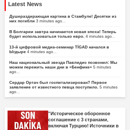
Latest News
Душераздирающая картина в Стамбуле! Десятки из
них погибли
3 minutes ago...
В Болгарии завтра начинается новая эпоха! Теперь
будет использоваться только евро.
4 minutes ago...
13-й цифровой медиа-семинар TİGAD начался в
Ыгдыре
4 minutes ago...
Наш национальный звезда Павлидис позвонил: Мы
можем пережить наши дни в «Бенфике»
5 minutes
ago...
Сердар Ортач был госпитализирован? Первое
заявление от известного певца поступило.
5 minutes
ago...
"Историческое оборонное
соглашение с 3 странами,
включая Турцию! Источники в