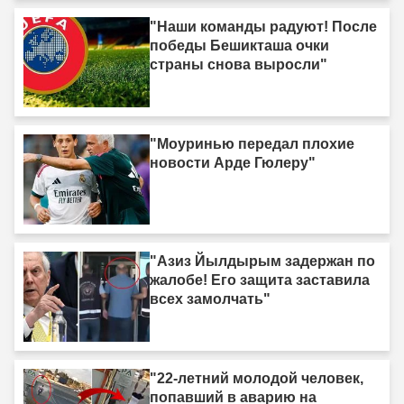
"Наши команды радуют! После
победы Бешикташа очки
страны снова выросли"
"Моуринью передал плохие
новости Арде Гюлеру"
"Азиз Йылдырым задержан по
жалобе! Его защита заставила
всех замолчать"
"22-летний молодой человек,
попавший в аварию на