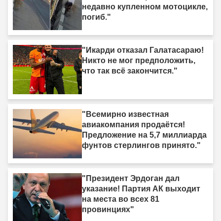
недавно купленном мотоцикле,
погиб."
"Икарди отказал Галатасараю!
Никто не мог предположить,
что так всё закончится."
"Всемирно известная
авиакомпания продаётся!
Предложение на 5,7 миллиарда
фунтов стерлингов принято."
"Президент Эрдоган дал
указание! Партия АК выходит
на места во всех 81
провинциях"