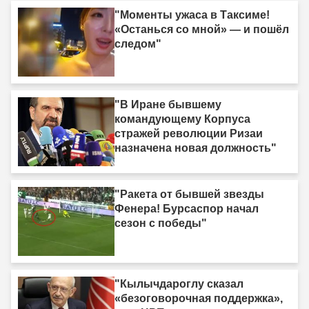
"Моменты ужаса в Таксиме!
«Останься со мной» — и пошёл
следом"
"В Иране бывшему
командующему Корпуса
стражей революции Ризаи
назначена новая должность"
"Ракета от бывшей звезды
Фенера! Бурсаспор начал
сезон с победы"
"Кылычдароглу сказал
«безоговорочная поддержка»,