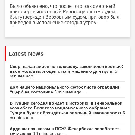
Было объявлено, что после того, как смертный
приговор, вынесенный Революционным судом,
был утвержден Верховным судом, приговор был
приведен в исполнение сегодня утром.
Latest News
Спор, начавшийся по телефону, закончился кровью:
двое молодых людей стали мишенью для пуль.
5
minutes ago...
Дом нашего национального футболиста ограбили!
Ущерб на состояние
5 minutes ago...
В Турции сегодня войдёт в историю: в Генеральной
ассамблее Великого национального собрания
Турции будет обсуждаться рамочный законопроект
6
minutes ago...
Арда шаг за шагом в ПСЖ! Фенербахче заработает
кучу денег
16 minutes ago...