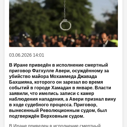
03.06.2026 14:01
В Иране приведён в исполнение смертный
приговор Фатхулле Авери, осуждённому за
убийство майора Мохаммеда Джавада
Бахшияна, которого он зарезал во время
событий в городе Хамадан в январе. Власти
заявили, что имелись записи с камер
наблюдения нападения, а Авери признал вину
в ходе судебного процесса. Приговор,
вынесенный Революционным судом, был
подтверждён Верховным судом.
В Иране приведен в исполнение смертный