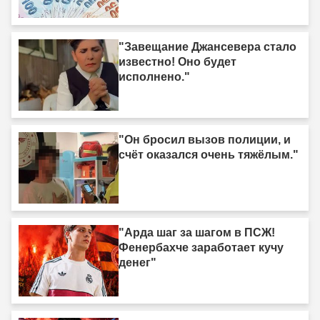
"Завещание Джансевера стало
известно! Оно будет
исполнено."
"Он бросил вызов полиции, и
счёт оказался очень тяжёлым."
"Арда шаг за шагом в ПСЖ!
Фенербахче заработает кучу
денег"