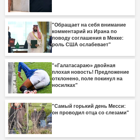
"Обращает на себя внимание
комментарий из Ирана по
поводу соглашения в Мекке:
роль США ослабевает"
"«Галатасараю» двойная
плохая новость! Предложение
отклонено, поле покинул на
носилках"
"Самый горький день Месси:
он проводил отца со слезами"