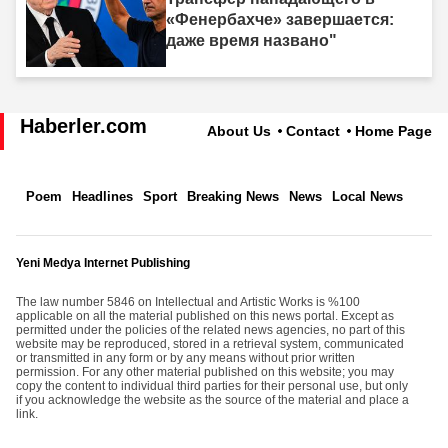
«Фенербахче» завершается:
даже время названо"
Haberler.com
About Us
Contact
Home Page
Poem
Headlines
Sport
Breaking News
News
Local News
Yeni Medya Internet Publishing
The law number 5846 on Intellectual and Artistic Works is %100
applicable on all the material published on this news portal. Except as
permitted under the policies of the related news agencies, no part of this
website may be reproduced, stored in a retrieval system, communicated
or transmitted in any form or by any means without prior written
permission. For any other material published on this website; you may
copy the content to individual third parties for their personal use, but only
if you acknowledge the website as the source of the material and place a
link.