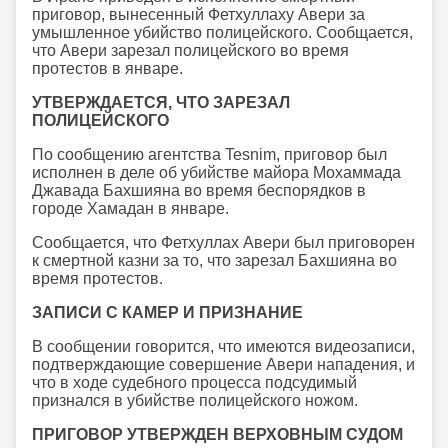
приговор, вынесенный Фетхуллаху Авери за
умышленное убийство полицейского. Сообщается,
что Авери зарезал полицейского во время
протестов в январе.
УТВЕРЖДАЕТСЯ, ЧТО ЗАРЕЗАЛ
ПОЛИЦЕЙСКОГО
По сообщению агентства Tesnim, приговор был
исполнен в деле об убийстве майора Мохаммада
Джавада Бахшияна во время беспорядков в
городе Хамадан в январе.
Сообщается, что Фетхуллах Авери был приговорен
к смертной казни за то, что зарезал Бахшияна во
время протестов.
ЗАПИСИ С КАМЕР И ПРИЗНАНИЕ
В сообщении говорится, что имеются видеозаписи,
подтверждающие совершение Авери нападения, и
что в ходе судебного процесса подсудимый
признался в убийстве полицейского ножом.
ПРИГОВОР УТВЕРЖДЕН ВЕРХОВНЫМ СУДОМ