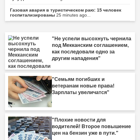
Газовая авария в туристическом раю: 15 человек
госпитализированы
25 minutes ago...
"Не успели высохнуть чернила
под Мекканским соглашением,
как последовали одно за
другим нападения"
"Семьям погибших и
ветеранам новые права!
Зарплаты увеличатся"
"Плохие новости для
водителей! Второе повышение
цен на бензин уже в пути."