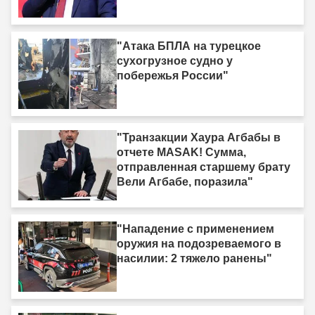
"Атака БПЛА на турецкое
сухогрузное судно у
побережья России"
"Транзакции Хаура Агбабы в
отчете MASAK! Сумма,
отправленная старшему брату
Вели Агбабе, поразила"
"Нападение с применением
оружия на подозреваемого в
насилии: 2 тяжело ранены"