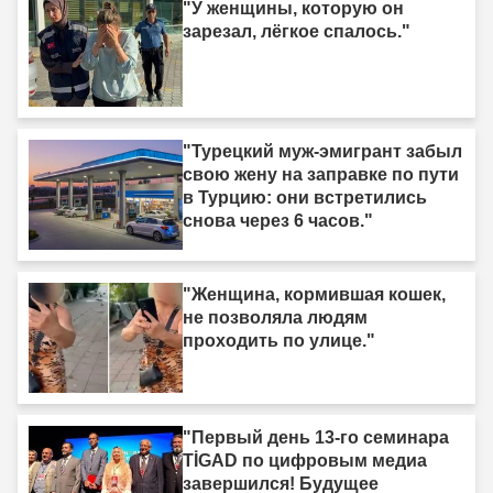
"У женщины, которую он
зарезал, лёгкое спалось."
"Турецкий муж-эмигрант забыл
свою жену на заправке по пути
в Турцию: они встретились
снова через 6 часов."
"Женщина, кормившая кошек,
не позволяла людям
проходить по улице."
"Первый день 13-го семинара
TİGAD по цифровым медиа
завершился! Будущее