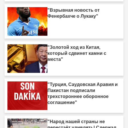
"Взрывная новость от
Фенербахче о Лукаку"
"Золотой ход из Китая,
который сдвинет камни с
места"
"Турция, Саудовская Аравия и
Пакистан подписали
трехстороннее оборонное
соглашение"
"Народ нашей страны не
перестаёт удивлять! Сдержал