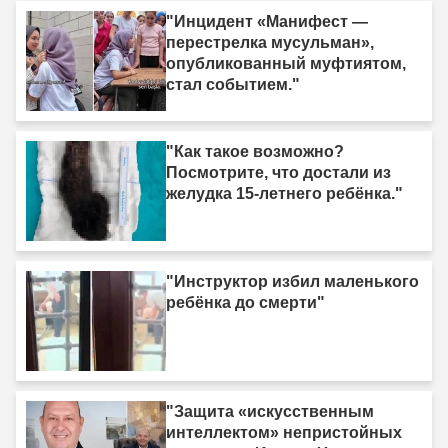
"Инцидент «Манифест —
перестрелка мусульман»,
опубликованный муфтиятом,
стал событием."
"Как такое возможно?
Посмотрите, что достали из
желудка 15-летнего ребёнка."
"Инструктор избил маленького
ребёнка до смерти"
"Защита «искусственным
интеллектом» непристойных