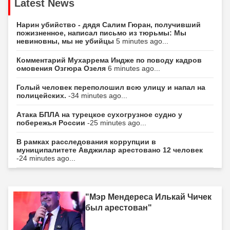
Latest News
Нарин убийство - дядя Салим Гюран, получивший
пожизненное, написал письмо из тюрьмы: Мы
невиновны, мы не убийцы
5 minutes ago...
Комментарий Мухаррема Индже по поводу кадров
омовения Озгюра Озеля
6 minutes ago...
Голый человек переполошил всю улицу и напал на
полицейских.
-34 minutes ago...
Атака БПЛА на турецкое сухогрузное судно у
побережья России
-25 minutes ago...
В рамках расследования коррупции в
муниципалитете Авджилар арестовано 12 человек
-24 minutes ago...
"Мэр Мендереса Илькай Чичек
был арестован"