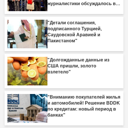
журналистики обсуждалось в
Ыгдыре"
"Детали соглашения,
подписанного Турцией,
Саудовской Аравией и
Пакистаном"
"Долгожданные данные из
США пришли, золото
взлетело"
"Вниманию покупателей жилья
и автомобилей! Решение BDDK
по кредитам: новый период в
банках"