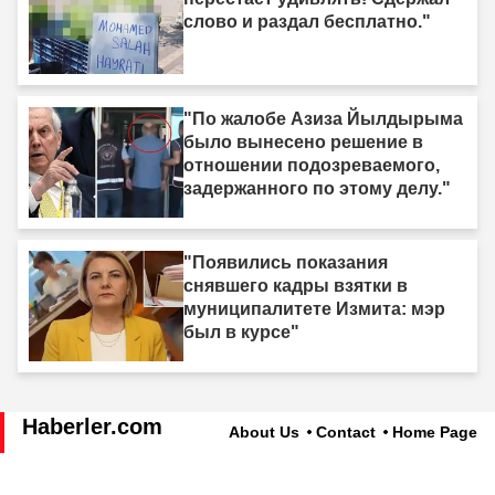
слово и раздал бесплатно."
"По жалобе Азиза Йылдырыма
было вынесено решение в
отношении подозреваемого,
задержанного по этому делу."
"Появились показания
снявшего кадры взятки в
муниципалитете Измита: мэр
был в курсе"
Haberler.com
About Us
Contact
Home Page