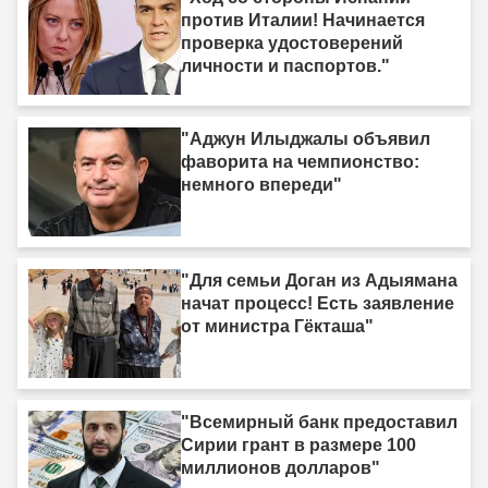
против Италии! Начинается
проверка удостоверений
личности и паспортов."
"Аджун Илыджалы объявил
фаворита на чемпионство:
немного впереди"
"Для семьи Доган из Адыямана
начат процесс! Есть заявление
от министра Гёкташа"
"Всемирный банк предоставил
Сирии грант в размере 100
миллионов долларов"