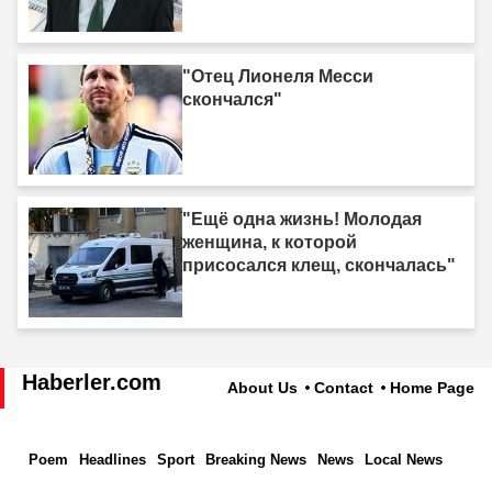
"Отец Лионеля Месси
скончался"
"Ещё одна жизнь! Молодая
женщина, к которой
присосался клещ, скончалась"
Haberler.com
About Us
Contact
Home Page
Poem
Headlines
Sport
Breaking News
News
Local News