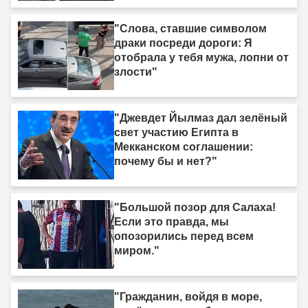
"Слова, ставшие символом
драки посреди дороги: Я
отобрала у тебя мужа, лопни от
злости"
"Джевдет Йылмаз дал зелёный
свет участию Египта в
Мекканском соглашении:
почему бы и нет?"
"Большой позор для Салаха!
Если это правда, мы
опозорились перед всем
миром."
"Гражданин, войдя в море,