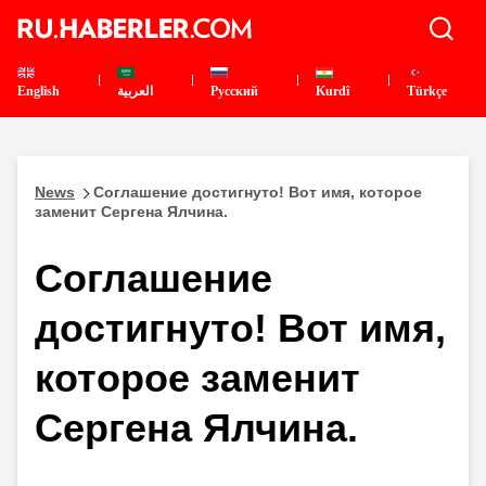
English
العربية
Pусский
Kurdî
Türkçe
News
Соглашение достигнуто! Вот имя, которое
заменит Сергена Ялчина.
Соглашение
достигнуто! Вот имя,
которое заменит
Сергена Ялчина.